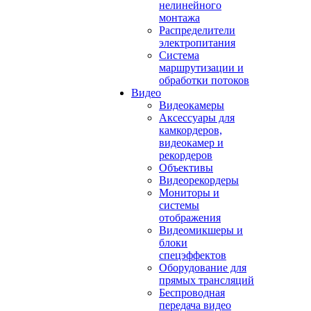
нелинейного
монтажа
Распределители
электропитания
Система
маршрутизации и
обработки потоков
Видео
Видеокамеры
Аксессуары для
камкордеров,
видеокамер и
рекордеров
Объективы
Видеорекордеры
Мониторы и
системы
отображения
Видеомикшеры и
блоки
спецэффектов
Оборудование для
прямых трансляций
Беспроводная
передача видео