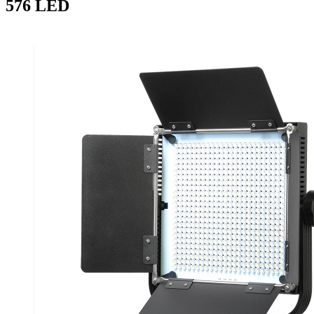
576 LED