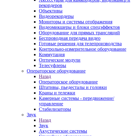
рекордеров
Объективы
Видеорекордеры
Мониторы и системы отображения
Видеомикшеры и блоки спецэффектов
Оборудование для прямых трансляций
Беспроводная передача видео
Готовые решения для телепроизводства
Контрольно-измерительное оборудование
Коммутация
Оптические модули
Телесуфлеры
Операторское оборудование
Назад
Операторское оборудование
Штативы, пьедесталы и головки
Краны и тележки
Камерные системы - передвижение/
управление
Стабилизаторы
Звук
Назад
Звук
Акустические системы