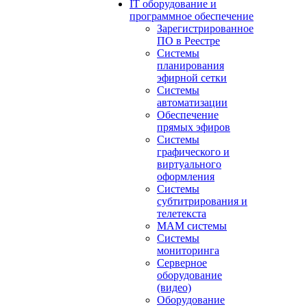
IT оборудование и
программное обеспечение
Зарегистрированное
ПО в Реестре
Системы
планирования
эфирной сетки
Системы
автоматизации
Обеспечение
прямых эфиров
Системы
графического и
виртуального
оформления
Системы
субтитрирования и
телетекста
MAM системы
Системы
мониторинга
Серверное
оборудование
(видео)
Оборудование