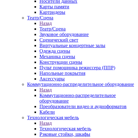
Носители данных
Карты памяти
Картридеры
Театр/Сцена
Назад
Театр/Сцена
Звуковое оборудование
Сценический свет
Виртуальные концертные залы
Одежда сцены
Механика сцены
Конструкции сцены
Пульт помощника режиссера (ППР)
Напольные покрытия
Аксессуары
Коммутационно-распределительное оборудование
Назад
Коммутационно-распределительное
оборудование
Преобразователи видео и аудиоформатов
Кабели
Технологическая мебель
Назад
Технологическая мебель
Рэковые стойки, шкафы