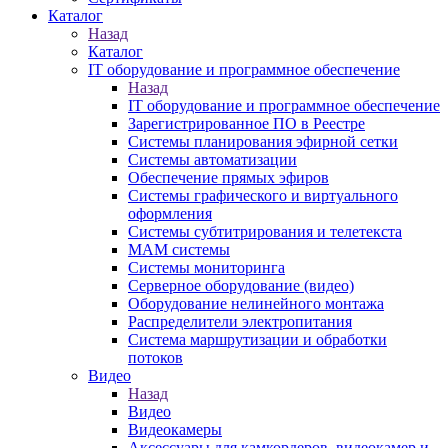
Каталог
Назад
Каталог
IT оборудование и программное обеспечение
Назад
IT оборудование и программное обеспечение
Зарегистрированное ПО в Реестре
Системы планирования эфирной сетки
Системы автоматизации
Обеспечение прямых эфиров
Системы графического и виртуального
оформления
Системы субтитрирования и телетекста
MAM системы
Системы мониторинга
Серверное оборудование (видео)
Оборудование нелинейного монтажа
Распределители электропитания
Система маршрутизации и обработки
потоков
Видео
Назад
Видео
Видеокамеры
Аксессуары для камкордеров, видеокамер и