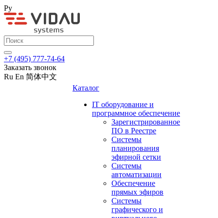
Ру
+7 (495) 777-74-64
Заказать звонок
Ru
En
简体中文
Каталог
IT оборудование и
программное обеспечение
Зарегистрированное
ПО в Реестре
Системы
планирования
эфирной сетки
Системы
автоматизации
Обеспечение
прямых эфиров
Системы
графического и