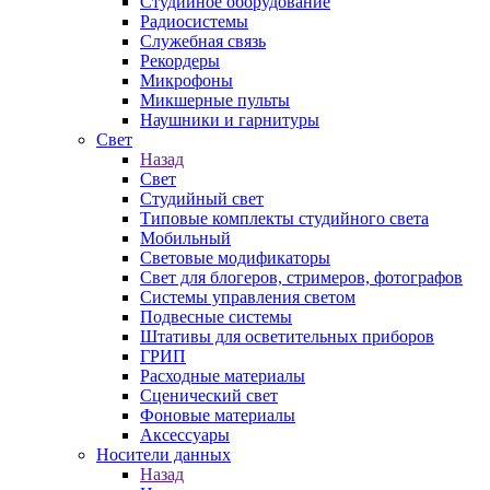
Студийное оборудование
Радиосистемы
Служебная связь
Рекордеры
Микрофоны
Микшерные пульты
Наушники и гарнитуры
Свет
Назад
Свет
Студийный свет
Типовые комплекты студийного света
Мобильный
Световые модификаторы
Свет для блогеров, стримеров, фотографов
Системы управления светом
Подвесные системы
Штативы для осветительных приборов
ГРИП
Расходные материалы
Сценический свет
Фоновые материалы
Аксессуары
Носители данных
Назад