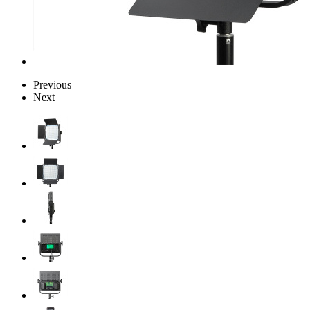
Previous
Next