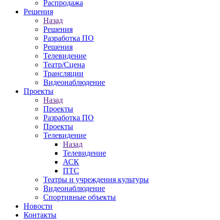
Распродажа
Решения
Назад
Решения
Разработка ПО
Решения
Телевидение
Театр/Сцена
Трансляции
Видеонаблюдение
Проекты
Назад
Проекты
Разработка ПО
Проекты
Телевидение
Назад
Телевидение
АСК
ПТС
Театры и учреждения культуры
Видеонаблюдение
Спортивные объекты
Новости
Контакты