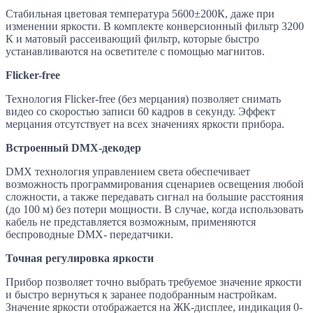
Стабильная цветовая температура 5600±200К, даже при
изменении яркости. В комплекте конверсионный фильтр 3200
К и матовый рассеивающий фильтр, которые быстро
устанавливаются на осветителе с помощью магнитов.
Flicker-free
Технология Flicker-free (без мерцания) позволяет снимать
видео со скоростью записи 60 кадров в секунду. Эффект
мерцания отсутствует на всех значениях яркости прибора.
Встроенный DMX-декодер
DMX технология управлением света обеспечивает
возможность программирования сценариев освещения любой
сложности, а также передавать сигнал на большие расстояния
(до 100 м) без потери мощности. В случае, когда использовать
кабель не представляется возможным, применяются
беспроводные DMX- передатчики.
Точная регулировка яркости
Прибор позволяет точно выбрать требуемое значение яркости
и быстро вернуться к заранее подобранным настройкам.
Значение яркости отображается на ЖК-дисплее, индикация 0-