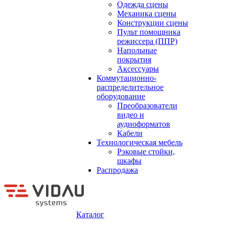
Одежда сцены
Механика сцены
Конструкции сцены
Пульт помощника
режиссера (ППР)
Напольные
покрытия
Аксессуары
Коммутационно-
распределительное
оборудование
Преобразователи
видео и
аудиоформатов
Кабели
Технологическая мебель
Рэковые стойки,
шкафы
Распродажа
Каталог