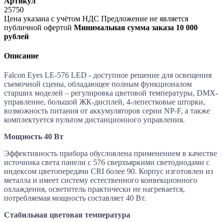
Артикул
25750
Цена указана с учётом НДС
Предложение не является
публичной офертой
Минимальная сумма заказа 10 000
рублей
Описание
Falcon Eyes LE-576 LED - доступное решение для освещения
съемочной сцены, обладающее полным функционалом
старших моделей – регулировка цветовой температуры, DMX-
управление, большой ЖК-дисплей, 4-лепестковые шторки,
возможность питания от аккумуляторов серии NP-F, а также
комплектуется пультом дистанционного управления.
Мощность 40 Вт
Эффективность прибора обусловлена применением в качестве
источника света панели с 576 сверхъяркими светодиодами с
индексом цветопередачи CRI более 90. Корпус изготовлен из
металла и имеет систему естественного конвекционного
охлаждения, осветитель практически не нагревается,
потребляемая мощность составляет 40 Вт.
Стабильная цветовая температура