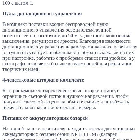
100 с шагом 1.
Пульт дистанционного управления
В комплект поставки входит беспроводной пульт
дистанционного управления осветителем/группой
осветителей на расстоянии до 50 м: удаленного включения/
выключения, регулировки яркости. Благодаря возможности
дистанционного управления параметрами каждого осветителя
в студии отсутствует необходимость обходить каждый из них
при настройке, работать с приборами становится удобнее, а у
фотографа появляется больше возможностей для реализации
творческих идей.
4-лепестковые шторки в комплекте
Быстросъемные четырехлепестковые шторки помогут
ограничить световой поток в нужном направлении, чтобы
получить световой акцент на объекте съемке или избежать
нежелательной засветки объектива камеры.
Питание от аккумуляторных батарей
На задней панели осветителя находятся отсеки для установки
аккумуляторных батарей серии NP-F 13-19В (батареи
приобретаются отдельно). В условиях стационарной съемки