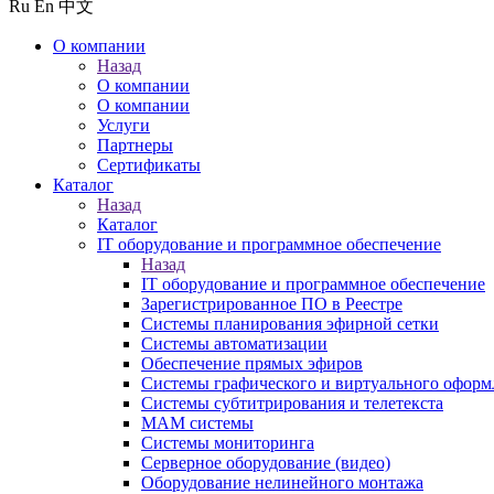
Ru
En
中文
О компании
Назад
О компании
О компании
Услуги
Партнеры
Сертификаты
Каталог
Назад
Каталог
IT оборудование и программное обеспечение
Назад
IT оборудование и программное обеспечение
Зарегистрированное ПО в Реестре
Системы планирования эфирной сетки
Системы автоматизации
Обеспечение прямых эфиров
Системы графического и виртуального оформ
Системы субтитрирования и телетекста
MAM системы
Системы мониторинга
Серверное оборудование (видео)
Оборудование нелинейного монтажа