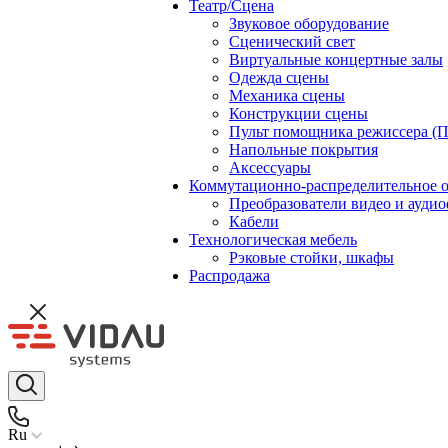
Театр/Сцена
Звуковое оборудование
Сценический свет
Виртуальные концертные залы
Одежда сцены
Механика сцены
Конструкции сцены
Пульт помощника режиссера (
Напольные покрытия
Аксессуары
Коммутационно-распределительное 
Преобразователи видео и ауди
Кабели
Технологическая мебель
Рэковые стойки, шкафы
Распродажа
Ru