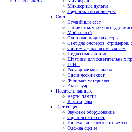
Сертификаты
Микрофоны
Микшерные пульты
Наушники и гарнитуры
Свет
Студийный свет
Типовые комплекты студийного
Мобильный
Световые модификаторы
Свет для блогеров, стримеров,
Системы управления светом
Подвесные системы
Штативы для осветительных п
ГРИП
Расходные материалы
Сценический свет
Фоновые материалы
Аксессуары
Носители данных
Карты памяти
Картридеры
Театр/Сцена
Звуковое оборудование
Сценический свет
Виртуальные концертные залы
Одежда сцены