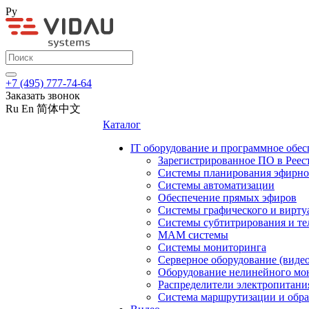
Ру
+7 (495) 777-74-64
Заказать звонок
Ru
En
简体中文
Каталог
IT оборудование и программное обес
Зарегистрированное ПО в Реес
Системы планирования эфирно
Системы автоматизации
Обеспечение прямых эфиров
Системы графического и вирту
Системы субтитрирования и те
MAM системы
Системы мониторинга
Серверное оборудование (видео
Оборудование нелинейного мо
Распределители электропитани
Система маршрутизации и обра