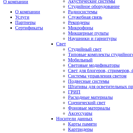
Акустические системы
О компании
Студийное оборудование
О компании
Радиосистемы
Услуги
Служебная связь
Партнеры
Рекордеры
Сертификаты
Микрофоны
Микшерные пульты
Наушники и гарнитуры
Свет
Студийный свет
Типовые комплекты студийного
Мобильный
Световые модификаторы
Свет для блогеров, стримеров,
Системы управления светом
Подвесные системы
Штативы для осветительных п
ГРИП
Расходные материалы
Сценический свет
Фоновые материалы
Аксессуары
Носители данных
Карты памяти
Картридеры