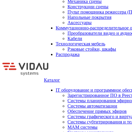
Механика сцены
Конструкции сцены
Пульт помощника режиссера (
Напольные покрытия
Аксессуары
Коммутационно-распределительное 
Преобразователи видео и ауди
Кабели
Технологическая мебель
Рэковые стойки, шкафы
Распродажа
Каталог
IT оборудование и программное обес
Зарегистрированное ПО в Реес
Системы планирования эфирно
Системы автоматизации
Обеспечение прямых эфиров
Системы графического и вирту
Системы субтитрирования и те
MAM системы