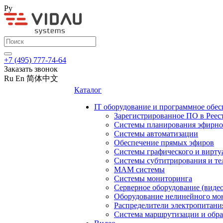
Ру
+7 (495) 777-74-64
Заказать звонок
Ru
En
简体中文
Каталог
IT оборудование и программное обес
Зарегистрированное ПО в Реес
Системы планирования эфирно
Системы автоматизации
Обеспечение прямых эфиров
Системы графического и вирту
Системы субтитрирования и те
MAM системы
Системы мониторинга
Серверное оборудование (видео
Оборудование нелинейного мо
Распределители электропитани
Система маршрутизации и обра