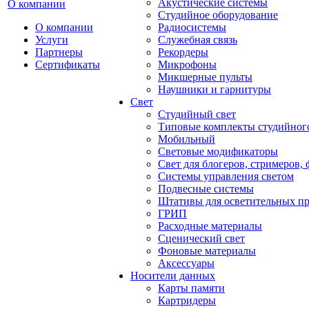
Акустические системы
О компании
Студийное оборудование
О компании
Радиосистемы
Услуги
Служебная связь
Партнеры
Рекордеры
Сертификаты
Микрофоны
Микшерные пульты
Наушники и гарнитуры
Свет
Студийный свет
Типовые комплекты студийного
Мобильный
Световые модификаторы
Свет для блогеров, стримеров,
Системы управления светом
Подвесные системы
Штативы для осветительных п
ГРИП
Расходные материалы
Сценический свет
Фоновые материалы
Аксессуары
Носители данных
Карты памяти
Картридеры