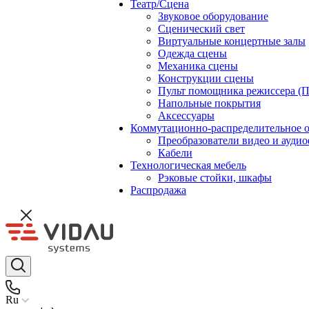
Театр/Сцена
Звуковое оборудование
Сценический свет
Виртуальные концертные залы
Одежда сцены
Механика сцены
Конструкции сцены
Пульт помощника режиссера (
Напольные покрытия
Аксессуары
Коммутационно-распределительное 
Преобразователи видео и ауди
Кабели
Технологическая мебель
Рэковые стойки, шкафы
Распродажа
Ru