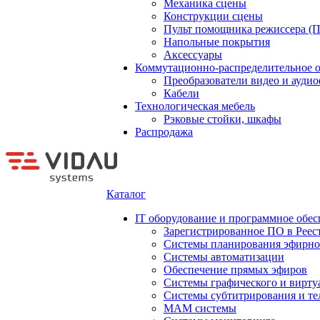
Механика сцены
Конструкции сцены
Пульт помощника режиссера (
Напольные покрытия
Аксессуары
Коммутационно-распределительное 
Преобразователи видео и ауди
Кабели
Технологическая мебель
Рэковые стойки, шкафы
Распродажа
Каталог
IT оборудование и программное обес
Зарегистрированное ПО в Реес
Системы планирования эфирно
Системы автоматизации
Обеспечение прямых эфиров
Системы графического и вирту
Системы субтитрирования и те
MAM системы