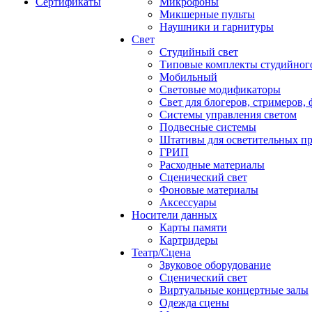
Сертификаты
Микрофоны
Микшерные пульты
Наушники и гарнитуры
Свет
Студийный свет
Типовые комплекты студийного
Мобильный
Световые модификаторы
Свет для блогеров, стримеров,
Системы управления светом
Подвесные системы
Штативы для осветительных п
ГРИП
Расходные материалы
Сценический свет
Фоновые материалы
Аксессуары
Носители данных
Карты памяти
Картридеры
Театр/Сцена
Звуковое оборудование
Сценический свет
Виртуальные концертные залы
Одежда сцены