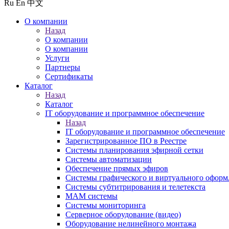
Ru
En
中文
О компании
Назад
О компании
О компании
Услуги
Партнеры
Сертификаты
Каталог
Назад
Каталог
IT оборудование и программное обеспечение
Назад
IT оборудование и программное обеспечение
Зарегистрированное ПО в Реестре
Системы планирования эфирной сетки
Системы автоматизации
Обеспечение прямых эфиров
Системы графического и виртуального оформ
Системы субтитрирования и телетекста
MAM системы
Системы мониторинга
Серверное оборудование (видео)
Оборудование нелинейного монтажа