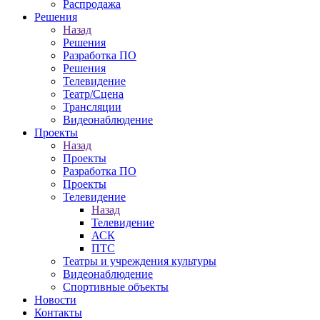
Распродажа
Решения
Назад
Решения
Разработка ПО
Решения
Телевидение
Театр/Сцена
Трансляции
Видеонаблюдение
Проекты
Назад
Проекты
Разработка ПО
Проекты
Телевидение
Назад
Телевидение
АСК
ПТС
Театры и учреждения культуры
Видеонаблюдение
Спортивные объекты
Новости
Контакты