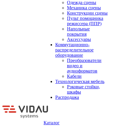
Одежда сцены
Механика сцены
Конструкции сцены
Пульт помощника
режиссера (ППР)
Напольные
покрытия
Аксессуары
Коммутационно-
распределительное
оборудование
Преобразователи
видео и
аудиоформатов
Кабели
Технологическая мебель
Рэковые стойки,
шкафы
Распродажа
Каталог