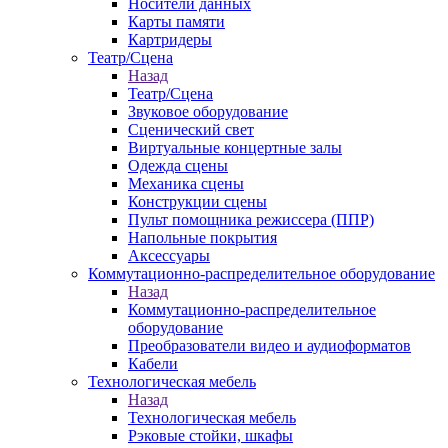
Носители данных
Карты памяти
Картридеры
Театр/Сцена
Назад
Театр/Сцена
Звуковое оборудование
Сценический свет
Виртуальные концертные залы
Одежда сцены
Механика сцены
Конструкции сцены
Пульт помощника режиссера (ППР)
Напольные покрытия
Аксессуары
Коммутационно-распределительное оборудование
Назад
Коммутационно-распределительное
оборудование
Преобразователи видео и аудиоформатов
Кабели
Технологическая мебель
Назад
Технологическая мебель
Рэковые стойки, шкафы