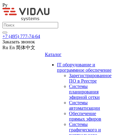
Ру
+7 (495) 777-74-64
Заказать звонок
Ru
En
简体中文
Каталог
IT оборудование и
программное обеспечение
Зарегистрированное
ПО в Реестре
Системы
планирования
эфирной сетки
Системы
автоматизации
Обеспечение
прямых эфиров
Системы
графического и