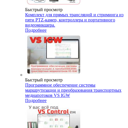
Быстрый просмотр
Комплект для прямых трансляций и стриминга из
пяти PTZ-камер, контроллера и портативного
видеомикшера.
Подробнее
Быстрый просмотр
Программное обеспечение системы
маршрутизации и преобразования транспортных
медиапотоков VS IGW
Подробнее