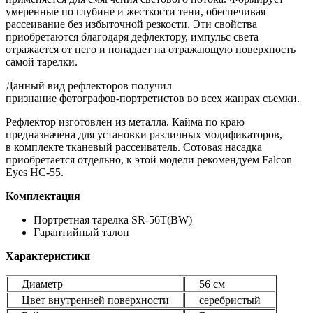
умеренные по глубине и жесткости тени, обеспечивая
рассеивание без избыточной резкости. Эти свойства
приобретаются благодаря дефлектору, импульс света
отражается от него и попадает на отражающую поверхность
самой тарелки.
Данный вид рефлекторов получил
признание
фотографов-портретистов
во всех жанрах съемки.
Рефлектор изготовлен из металла. Кайма по краю
предназначена для установки различных модификаторов,
в комплекте тканевый рассеиватель. Сотовая насадка
приобретается отдельно, к этой модели рекомендуем Falcon
Eyes HC-55.
Комплектация
Портретная тарелка SR-56T(BW)
Гарантийный талон
Характеристики
Диаметр
56 см
Цвет внутренней поверхности
серебристый