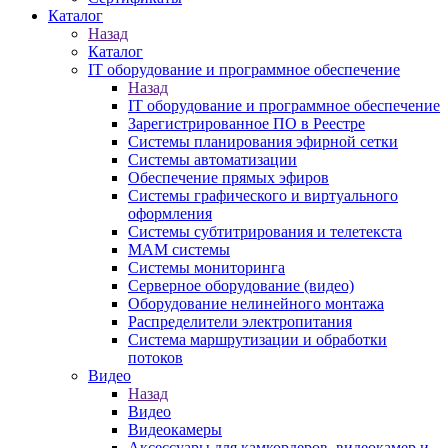
Каталог
Назад
Каталог
IT оборудование и программное обеспечение
Назад
IT оборудование и программное обеспечение
Зарегистрированное ПО в Реестре
Системы планирования эфирной сетки
Системы автоматизации
Обеспечение прямых эфиров
Системы графического и виртуального
оформления
Системы субтитрирования и телетекста
MAM системы
Системы мониторинга
Серверное оборудование (видео)
Оборудование нелинейного монтажа
Распределители электропитания
Система маршрутизации и обработки
потоков
Видео
Назад
Видео
Видеокамеры
Аксессуары для камкордеров, видеокамер и