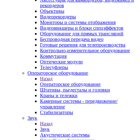
рекордеров
Объективы
Видеорекордеры
Мониторы и системы отображения
Видеомикшеры и блоки спецэффектов
Оборудование для прямых трансляций
Беспроводная передача видео
Готовые решения для телепроизводства
Контрольно-измерительное оборудование
Коммутация
Оптические модули
Телесуфлеры
Операторское оборудование
Назад
Операторское оборудование
Штативы, пьедесталы и головки
Краны и тележки
Камерные системы - передвижение/
управление
Стабилизаторы
Звук
Назад
Звук
Акустические системы