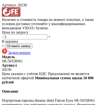
Артикул:
20230
Наличие и стоимость товара на момент покупки, а также
условия доставки уточняйте у квалифицированных
менеджеров VIDAU Systems.
Цена по запросу
-
+
В корзину
+
Оставить заявку
Задать вопрос
Модель
SR-56T(BW)
Артикул
20230
Цена указана с учётом НДС
Предложение не является
публичной офертой
Минимальная сумма заказа 10 000
рублей
Описание
Портретная тарелка (beauty dish) Falcon Eyes
SR-56T
(BW)
применяется для смягчения светового потока. Формирует