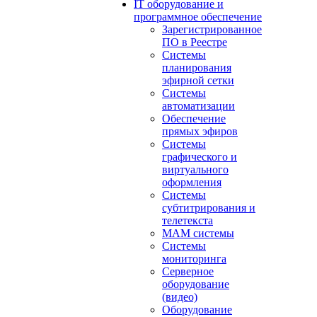
IT оборудование и
программное обеспечение
Зарегистрированное
ПО в Реестре
Системы
планирования
эфирной сетки
Системы
автоматизации
Обеспечение
прямых эфиров
Системы
графического и
виртуального
оформления
Системы
субтитрирования и
телетекста
MAM системы
Системы
мониторинга
Серверное
оборудование
(видео)
Оборудование