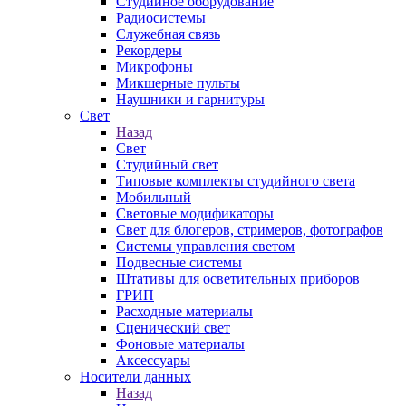
Студийное оборудование
Радиосистемы
Служебная связь
Рекордеры
Микрофоны
Микшерные пульты
Наушники и гарнитуры
Свет
Назад
Свет
Студийный свет
Типовые комплекты студийного света
Мобильный
Световые модификаторы
Свет для блогеров, стримеров, фотографов
Системы управления светом
Подвесные системы
Штативы для осветительных приборов
ГРИП
Расходные материалы
Сценический свет
Фоновые материалы
Аксессуары
Носители данных
Назад