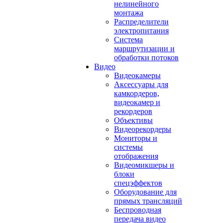
нелинейного
монтажа
Распределители
электропитания
Система
маршрутизации и
обработки потоков
Видео
Видеокамеры
Аксессуары для
камкордеров,
видеокамер и
рекордеров
Объективы
Видеорекордеры
Мониторы и
системы
отображения
Видеомикшеры и
блоки
спецэффектов
Оборудование для
прямых трансляций
Беспроводная
передача видео