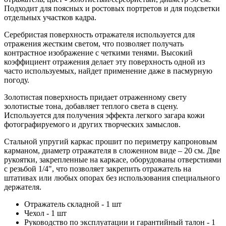
Подходит для поясных и ростовых портретов и для подсветки
отдельных участков кадра.
Серебристая поверхность отражателя используется для
отражения жестким светом, что позволяет получать
контрастное изображение с четкими тенями. Высокий
коэффициент отражения делает эту поверхность одной из
часто используемых, найдет применение даже в пасмурную
погоду.
Золотистая поверхность придает отраженному свету
золотистые тона, добавляет теплого света в сцену.
Используется для получения эффекта легкого загара кожи
фотографируемого и других творческих замыслов.
Стальной упругий каркас прошит по периметру капроновым
карманом, диаметр отражателя в сложенном виде – 20 см. Две
рукоятки, закрепленные на каркасе, оборудованы отверстиями
с резьбой 1/4", что позволяет закрепить отражатель на
штативах или любых опорах без использования специального
держателя.
Отражатель складной - 1 шт
Чехол - 1 шт
Руководство по эксплуатации и гарантийный талон - 1