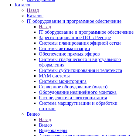
Каталог
Назад
Каталог
IT оборудование и программное обеспечение
Назад
IT оборудование и программное обеспечение
Зарегистрированное ПО в Реестре
Системы планирования эфирной сетки
Системы автоматизации
Обеспечение прямых эфиров
Системы графического и виртуального
оформления
Системы субтитрирования и телетекста
MAM системы
Системы мониторинга
Серверное оборудование (видео)
Оборудование нелинейного монтажа
Распределители электропитания
Система маршрутизации и обработки
потоков
Видео
Назад
Видео
Видеокамеры
Аксессуары для камкордеров, видеокамер и