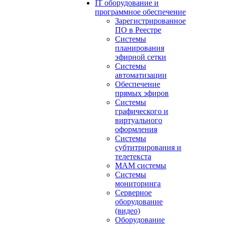
IT оборудование и
программное обеспечение
Зарегистрированное
ПО в Реестре
Системы
планирования
эфирной сетки
Системы
автоматизации
Обеспечение
прямых эфиров
Системы
графического и
виртуального
оформления
Системы
субтитрирования и
телетекста
MAM системы
Системы
мониторинга
Серверное
оборудование
(видео)
Оборудование