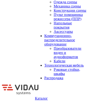
Одежда сцены
Механика сцены
Конструкции сцены
Пульт помощника
режиссера (ППР)
Напольные
покрытия
Аксессуары
Коммутационно-
распределительное
оборудование
Преобразователи
видео и
аудиоформатов
Кабели
Технологическая мебель
Рэковые стойки,
шкафы
Распродажа
Каталог