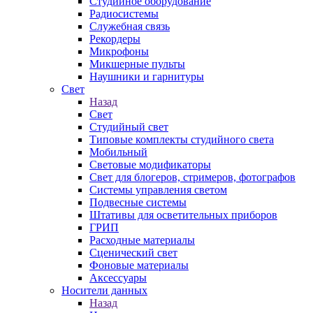
Студийное оборудование
Радиосистемы
Служебная связь
Рекордеры
Микрофоны
Микшерные пульты
Наушники и гарнитуры
Свет
Назад
Свет
Студийный свет
Типовые комплекты студийного света
Мобильный
Световые модификаторы
Свет для блогеров, стримеров, фотографов
Системы управления светом
Подвесные системы
Штативы для осветительных приборов
ГРИП
Расходные материалы
Сценический свет
Фоновые материалы
Аксессуары
Носители данных
Назад