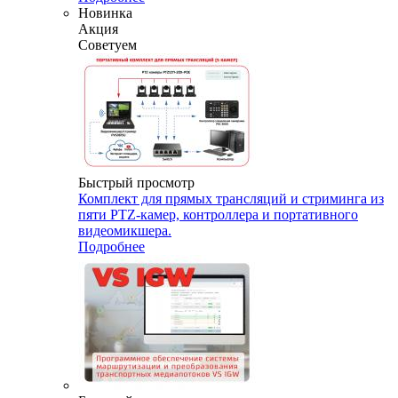
Новинка
Акция
Советуем
Быстрый просмотр
Комплект для прямых трансляций и стриминга из
пяти PTZ-камер, контроллера и портативного
видеомикшера.
Подробнее