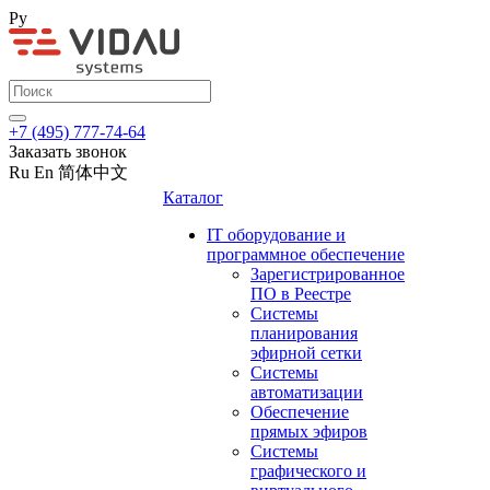
Ру
+7 (495) 777-74-64
Заказать звонок
Ru
En
简体中文
Каталог
IT оборудование и
программное обеспечение
Зарегистрированное
ПО в Реестре
Системы
планирования
эфирной сетки
Системы
автоматизации
Обеспечение
прямых эфиров
Системы
графического и