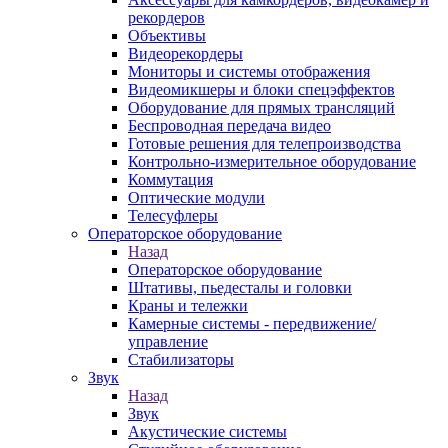
рекордеров
Объективы
Видеорекордеры
Мониторы и системы отображения
Видеомикшеры и блоки спецэффектов
Оборудование для прямых трансляций
Беспроводная передача видео
Готовые решения для телепроизводства
Контрольно-измерительное оборудование
Коммутация
Оптические модули
Телесуфлеры
Операторское оборудование
Назад
Операторское оборудование
Штативы, пьедесталы и головки
Краны и тележки
Камерные системы - передвижение/
управление
Стабилизаторы
Звук
Назад
Звук
Акустические системы