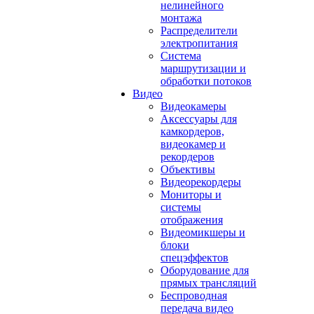
нелинейного
монтажа
Распределители
электропитания
Система
маршрутизации и
обработки потоков
Видео
Видеокамеры
Аксессуары для
камкордеров,
видеокамер и
рекордеров
Объективы
Видеорекордеры
Мониторы и
системы
отображения
Видеомикшеры и
блоки
спецэффектов
Оборудование для
прямых трансляций
Беспроводная
передача видео