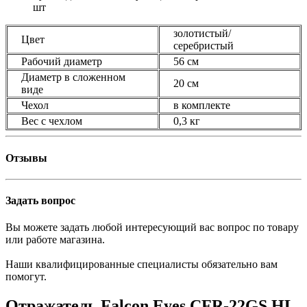
шт
золотистый/
Цвет
серебристый
Рабочий диаметр
56 см
Диаметр в сложенном
20 см
виде
Чехол
в комплекте
Вес с чехлом
0,3 кг
Отзывы
Задать вопрос
Вы можете задать любой интересующий вас вопрос по товару
или работе магазина.
Наши квалифицированные специалисты обязательно вам
помогут.
Отражатель Falcon Eyes CFR-22GS HL