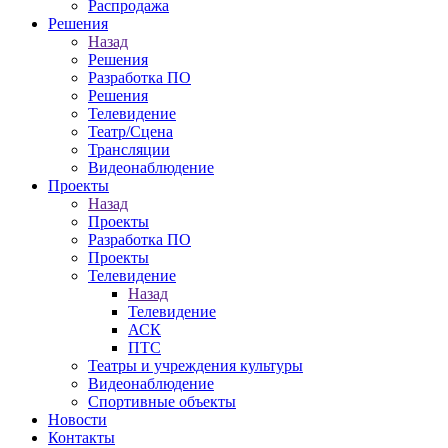
Распродажа
Решения
Назад
Решения
Разработка ПО
Решения
Телевидение
Театр/Сцена
Трансляции
Видеонаблюдение
Проекты
Назад
Проекты
Разработка ПО
Проекты
Телевидение
Назад
Телевидение
АСК
ПТС
Театры и учреждения культуры
Видеонаблюдение
Спортивные объекты
Новости
Контакты