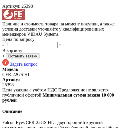
Артикул:
25398
Наличие и стоимость товара на момент покупки, а также
условия доставки уточняйте у квалифицированных
менеджеров VIDAU Systems.
Цена по запросу
-
+
В корзину
+
Оставить заявку
Задать вопрос
Модель
CFR-22GS HL
Артикул
25398
Цена указана с учётом НДС
Предложение не является
публичной офертой
Минимальная сумма заказа 10 000
рублей
Описание
Falcon Eyes CFR-22GS HL - двусторонний круглый
отражатель, цвет - золотистый/серебристый, диаметр 56 см.