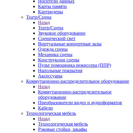
Носители данных
Карты памяти
Картридеры
Театр/Сцена
Назад
Театр/Сцена
Звуковое оборудование
Сценический свет
Виртуальные концертные залы
Одежда сцены
Механика сцены
Конструкции сцены
Пульт помощника режиссера (ППР)
Напольные покрытия
Аксессуары
Коммутационно-распределительное оборудование
Назад
Коммутационно-распределительное
оборудование
Преобразователи видео и аудиоформатов
Кабели
Технологическая мебель
Назад
Технологическая мебель
Рэковые стойки, шкафы