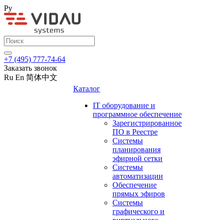
Ру
+7 (495) 777-74-64
Заказать звонок
Ru
En
简体中文
Каталог
IT оборудование и
программное обеспечение
Зарегистрированное
ПО в Реестре
Системы
планирования
эфирной сетки
Системы
автоматизации
Обеспечение
прямых эфиров
Системы
графического и