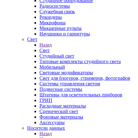
Студийное оборудование
Радиосистемы
Служебная связь
Рекордеры
Микрофоны
Микшерные пульты
Наушники и гарнитуры
Свет
Назад
Свет
Студийный свет
Типовые комплекты студийного света
Мобильный
Световые модификаторы
Свет для блогеров, стримеров, фотографов
Системы управления светом
Подвесные системы
Штативы для осветительных приборов
ГРИП
Расходные материалы
Сценический свет
Фоновые материалы
Аксессуары
Носители данных
Назад