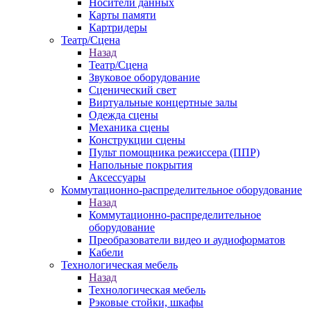
Носители данных
Карты памяти
Картридеры
Театр/Сцена
Назад
Театр/Сцена
Звуковое оборудование
Сценический свет
Виртуальные концертные залы
Одежда сцены
Механика сцены
Конструкции сцены
Пульт помощника режиссера (ППР)
Напольные покрытия
Аксессуары
Коммутационно-распределительное оборудование
Назад
Коммутационно-распределительное
оборудование
Преобразователи видео и аудиоформатов
Кабели
Технологическая мебель
Назад
Технологическая мебель
Рэковые стойки, шкафы