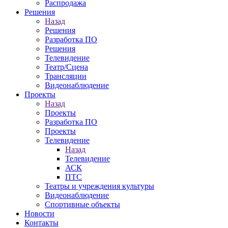
Распродажа
Решения
Назад
Решения
Разработка ПО
Решения
Телевидение
Театр/Сцена
Трансляции
Видеонаблюдение
Проекты
Назад
Проекты
Разработка ПО
Проекты
Телевидение
Назад
Телевидение
АСК
ПТС
Театры и учреждения культуры
Видеонаблюдение
Спортивные объекты
Новости
Контакты