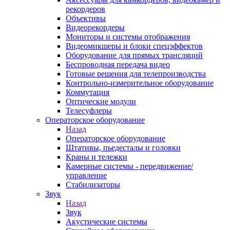
рекордеров
Объективы
Видеорекордеры
Мониторы и системы отображения
Видеомикшеры и блоки спецэффектов
Оборудование для прямых трансляций
Беспроводная передача видео
Готовые решения для телепроизводства
Контрольно-измерительное оборудование
Коммутация
Оптические модули
Телесуфлеры
Операторское оборудование
Назад
Операторское оборудование
Штативы, пьедесталы и головки
Краны и тележки
Камерные системы - передвижение/
управление
Стабилизаторы
Звук
Назад
Звук
Акустические системы