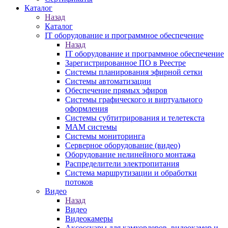
Каталог
Назад
Каталог
IT оборудование и программное обеспечение
Назад
IT оборудование и программное обеспечение
Зарегистрированное ПО в Реестре
Системы планирования эфирной сетки
Системы автоматизации
Обеспечение прямых эфиров
Системы графического и виртуального
оформления
Системы субтитрирования и телетекста
MAM системы
Системы мониторинга
Серверное оборудование (видео)
Оборудование нелинейного монтажа
Распределители электропитания
Система маршрутизации и обработки
потоков
Видео
Назад
Видео
Видеокамеры
Аксессуары для камкордеров, видеокамер и