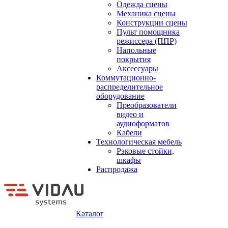
Одежда сцены
Механика сцены
Конструкции сцены
Пульт помощника
режиссера (ППР)
Напольные
покрытия
Аксессуары
Коммутационно-
распределительное
оборудование
Преобразователи
видео и
аудиоформатов
Кабели
Технологическая мебель
Рэковые стойки,
шкафы
Распродажа
Каталог