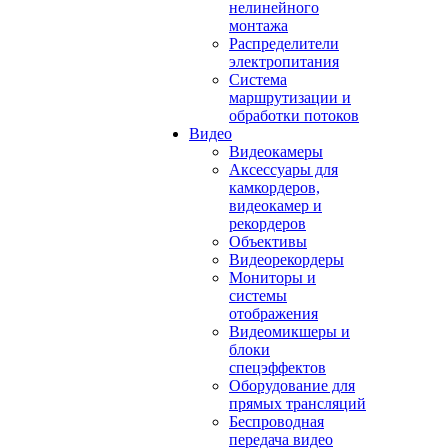
нелинейного
монтажа
Распределители
электропитания
Система
маршрутизации и
обработки потоков
Видео
Видеокамеры
Аксессуары для
камкордеров,
видеокамер и
рекордеров
Объективы
Видеорекордеры
Мониторы и
системы
отображения
Видеомикшеры и
блоки
спецэффектов
Оборудование для
прямых трансляций
Беспроводная
передача видео