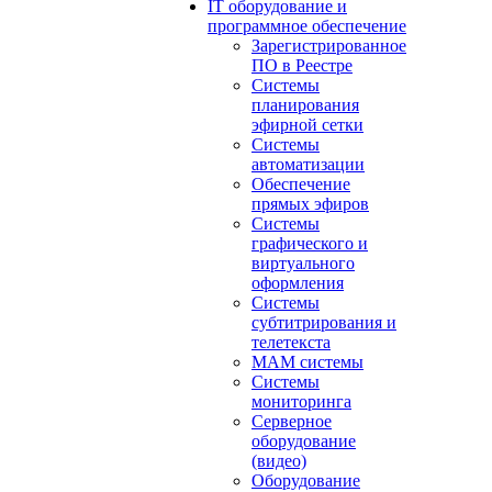
IT оборудование и
программное обеспечение
Зарегистрированное
ПО в Реестре
Системы
планирования
эфирной сетки
Системы
автоматизации
Обеспечение
прямых эфиров
Системы
графического и
виртуального
оформления
Системы
субтитрирования и
телетекста
MAM системы
Системы
мониторинга
Серверное
оборудование
(видео)
Оборудование