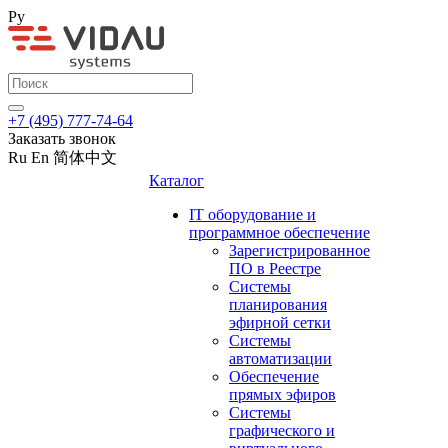
Ру
+7 (495) 777-74-64
Заказать звонок
Ru
En
简体中文
Каталог
IT оборудование и
программное обеспечение
Зарегистрированное
ПО в Реестре
Системы
планирования
эфирной сетки
Системы
автоматизации
Обеспечение
прямых эфиров
Системы
графического и