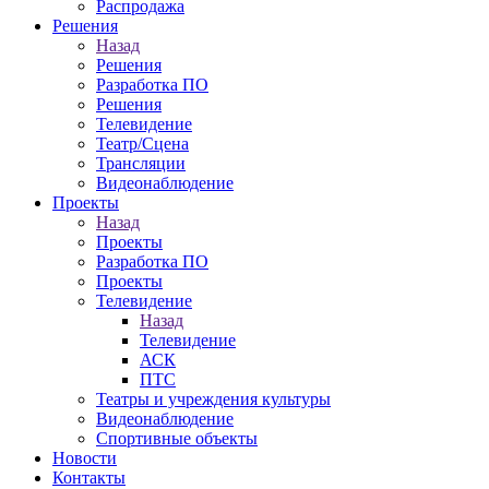
Распродажа
Решения
Назад
Решения
Разработка ПО
Решения
Телевидение
Театр/Сцена
Трансляции
Видеонаблюдение
Проекты
Назад
Проекты
Разработка ПО
Проекты
Телевидение
Назад
Телевидение
АСК
ПТС
Театры и учреждения культуры
Видеонаблюдение
Спортивные объекты
Новости
Контакты