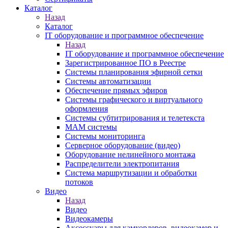
Каталог
Назад
Каталог
IT оборудование и программное обеспечение
Назад
IT оборудование и программное обеспечение
Зарегистрированное ПО в Реестре
Системы планирования эфирной сетки
Системы автоматизации
Обеспечение прямых эфиров
Системы графического и виртуального
оформления
Системы субтитрирования и телетекста
MAM системы
Системы мониторинга
Серверное оборудование (видео)
Оборудование нелинейного монтажа
Распределители электропитания
Система маршрутизации и обработки
потоков
Видео
Назад
Видео
Видеокамеры
Аксессуары для камкордеров, видеокамер и