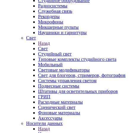
Студийное оборудование
Радиосистемы
Служебная связь
Рекордеры
Микрофоны
Микшерные пульты
Наушники и гарнитуры
Свет
Назад
Свет
Студийный свет
Типовые комплекты студийного света
Мобильный
Световые модификаторы
Свет для блогеров, стримеров, фотографов
Системы управления светом
Подвесные системы
Штативы для осветительных приборов
ГРИП
Расходные материалы
Сценический свет
Фоновые материалы
Аксессуары
Носители данных
Назад