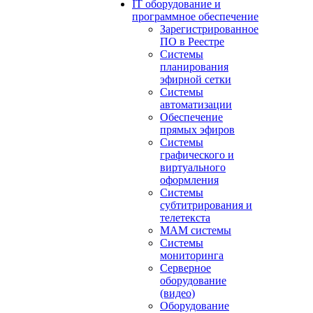
IT оборудование и
программное обеспечение
Зарегистрированное
ПО в Реестре
Системы
планирования
эфирной сетки
Системы
автоматизации
Обеспечение
прямых эфиров
Системы
графического и
виртуального
оформления
Системы
субтитрирования и
телетекста
MAM системы
Системы
мониторинга
Серверное
оборудование
(видео)
Оборудование