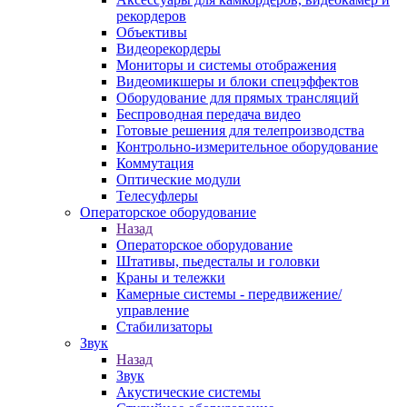
рекордеров
Объективы
Видеорекордеры
Мониторы и системы отображения
Видеомикшеры и блоки спецэффектов
Оборудование для прямых трансляций
Беспроводная передача видео
Готовые решения для телепроизводства
Контрольно-измерительное оборудование
Коммутация
Оптические модули
Телесуфлеры
Операторское оборудование
Назад
Операторское оборудование
Штативы, пьедесталы и головки
Краны и тележки
Камерные системы - передвижение/
управление
Стабилизаторы
Звук
Назад
Звук
Акустические системы