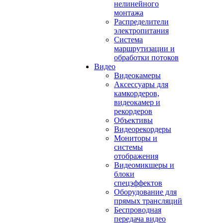
нелинейного
монтажа
Распределители
электропитания
Система
маршрутизации и
обработки потоков
Видео
Видеокамеры
Аксессуары для
камкордеров,
видеокамер и
рекордеров
Объективы
Видеорекордеры
Мониторы и
системы
отображения
Видеомикшеры и
блоки
спецэффектов
Оборудование для
прямых трансляций
Беспроводная
передача видео