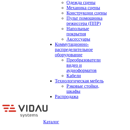
Одежда сцены
Механика сцены
Конструкции сцены
Пульт помощника
режиссера (ППР)
Напольные
покрытия
Аксессуары
Коммутационно-
распределительное
оборудование
Преобразователи
видео и
аудиоформатов
Кабели
Технологическая мебель
Рэковые стойки,
шкафы
Распродажа
Каталог