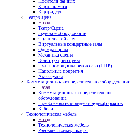
Носители данных
Карты памяти
Картридеры
Театр/Сцена
Назад
Театр/Сцена
Звуковое оборудование
Сценический свет
Виртуальные концертные залы
Одежда сцены
Механика сцены
Конструкции сцены
Пульт помощника режиссера (ППР)
Напольные покрытия
Аксессуары
Коммутационно-распределительное оборудование
Назад
Коммутационно-распределительное
оборудование
Преобразователи видео и аудиоформатов
Кабели
Технологическая мебель
Назад
Технологическая мебель
Рэковые стойки, шкафы