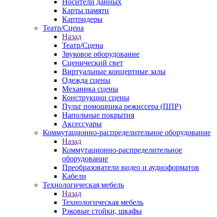
Носители данных
Карты памяти
Картридеры
Театр/Сцена
Назад
Театр/Сцена
Звуковое оборудование
Сценический свет
Виртуальные концертные залы
Одежда сцены
Механика сцены
Конструкции сцены
Пульт помощника режиссера (ППР)
Напольные покрытия
Аксессуары
Коммутационно-распределительное оборудование
Назад
Коммутационно-распределительное
оборудование
Преобразователи видео и аудиоформатов
Кабели
Технологическая мебель
Назад
Технологическая мебель
Рэковые стойки, шкафы