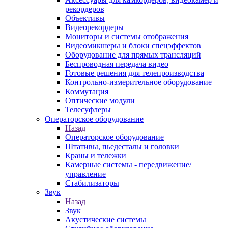
рекордеров
Объективы
Видеорекордеры
Мониторы и системы отображения
Видеомикшеры и блоки спецэффектов
Оборудование для прямых трансляций
Беспроводная передача видео
Готовые решения для телепроизводства
Контрольно-измерительное оборудование
Коммутация
Оптические модули
Телесуфлеры
Операторское оборудование
Назад
Операторское оборудование
Штативы, пьедесталы и головки
Краны и тележки
Камерные системы - передвижение/
управление
Стабилизаторы
Звук
Назад
Звук
Акустические системы