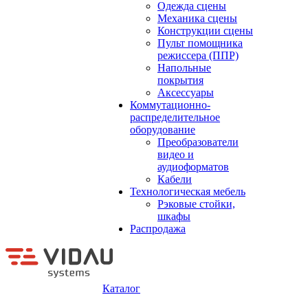
Одежда сцены
Механика сцены
Конструкции сцены
Пульт помощника
режиссера (ППР)
Напольные
покрытия
Аксессуары
Коммутационно-
распределительное
оборудование
Преобразователи
видео и
аудиоформатов
Кабели
Технологическая мебель
Рэковые стойки,
шкафы
Распродажа
Каталог