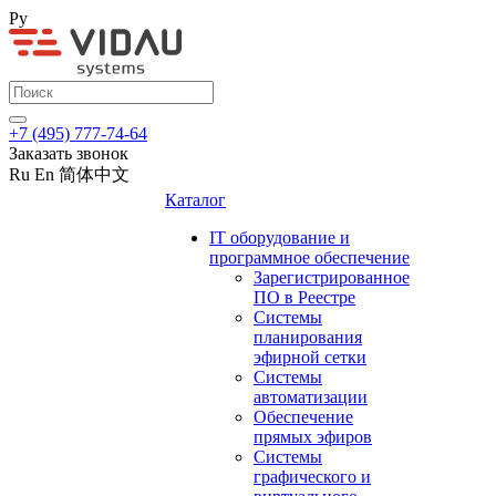
Ру
+7 (495) 777-74-64
Заказать звонок
Ru
En
简体中文
Каталог
IT оборудование и
программное обеспечение
Зарегистрированное
ПО в Реестре
Системы
планирования
эфирной сетки
Системы
автоматизации
Обеспечение
прямых эфиров
Системы
графического и