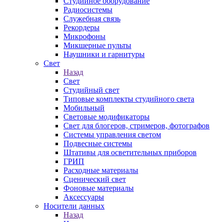
Студийное оборудование
Радиосистемы
Служебная связь
Рекордеры
Микрофоны
Микшерные пульты
Наушники и гарнитуры
Свет
Назад
Свет
Студийный свет
Типовые комплекты студийного света
Мобильный
Световые модификаторы
Свет для блогеров, стримеров, фотографов
Системы управления светом
Подвесные системы
Штативы для осветительных приборов
ГРИП
Расходные материалы
Сценический свет
Фоновые материалы
Аксессуары
Носители данных
Назад