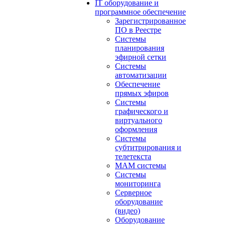
IT оборудование и
программное обеспечение
Зарегистрированное
ПО в Реестре
Системы
планирования
эфирной сетки
Системы
автоматизации
Обеспечение
прямых эфиров
Системы
графического и
виртуального
оформления
Системы
субтитрирования и
телетекста
MAM системы
Системы
мониторинга
Серверное
оборудование
(видео)
Оборудование