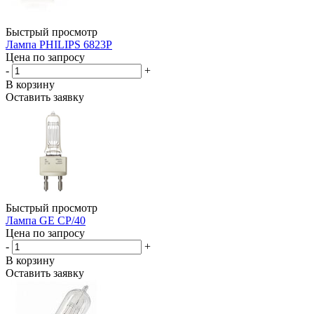
Быстрый просмотр
Лампа PHILIPS 6823P
Цена по запросу
-
+
В корзину
Оставить заявку
Быстрый просмотр
Лампа GE CP/40
Цена по запросу
-
+
В корзину
Оставить заявку