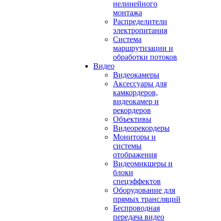
нелинейного
монтажа
Распределители
электропитания
Система
маршрутизации и
обработки потоков
Видео
Видеокамеры
Аксессуары для
камкордеров,
видеокамер и
рекордеров
Объективы
Видеорекордеры
Мониторы и
системы
отображения
Видеомикшеры и
блоки
спецэффектов
Оборудование для
прямых трансляций
Беспроводная
передача видео