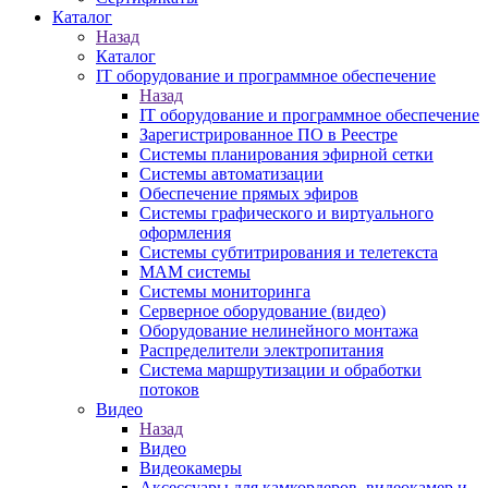
Каталог
Назад
Каталог
IT оборудование и программное обеспечение
Назад
IT оборудование и программное обеспечение
Зарегистрированное ПО в Реестре
Системы планирования эфирной сетки
Системы автоматизации
Обеспечение прямых эфиров
Системы графического и виртуального
оформления
Системы субтитрирования и телетекста
MAM системы
Системы мониторинга
Серверное оборудование (видео)
Оборудование нелинейного монтажа
Распределители электропитания
Система маршрутизации и обработки
потоков
Видео
Назад
Видео
Видеокамеры
Аксессуары для камкордеров, видеокамер и