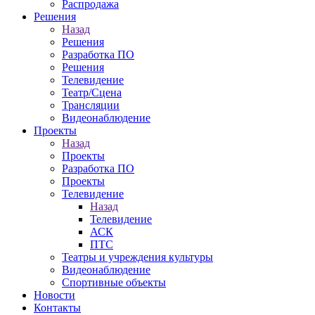
Распродажа
Решения
Назад
Решения
Разработка ПО
Решения
Телевидение
Театр/Сцена
Трансляции
Видеонаблюдение
Проекты
Назад
Проекты
Разработка ПО
Проекты
Телевидение
Назад
Телевидение
АСК
ПТС
Театры и учреждения культуры
Видеонаблюдение
Спортивные объекты
Новости
Контакты