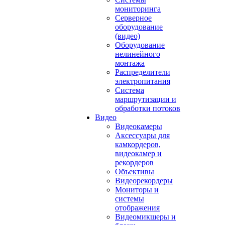
мониторинга
Серверное
оборудование
(видео)
Оборудование
нелинейного
монтажа
Распределители
электропитания
Система
маршрутизации и
обработки потоков
Видео
Видеокамеры
Аксессуары для
камкордеров,
видеокамер и
рекордеров
Объективы
Видеорекордеры
Мониторы и
системы
отображения
Видеомикшеры и