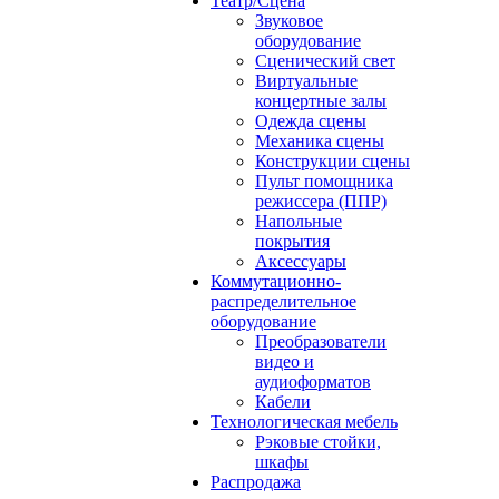
Театр/Сцена
Звуковое
оборудование
Сценический свет
Виртуальные
концертные залы
Одежда сцены
Механика сцены
Конструкции сцены
Пульт помощника
режиссера (ППР)
Напольные
покрытия
Аксессуары
Коммутационно-
распределительное
оборудование
Преобразователи
видео и
аудиоформатов
Кабели
Технологическая мебель
Рэковые стойки,
шкафы
Распродажа