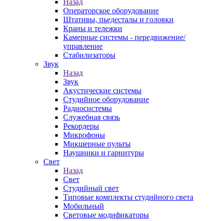
Назад
Операторское оборудование
Штативы, пьедесталы и головки
Краны и тележки
Камерные системы - передвижение/
управление
Стабилизаторы
Звук
Назад
Звук
Акустические системы
Студийное оборудование
Радиосистемы
Служебная связь
Рекордеры
Микрофоны
Микшерные пульты
Наушники и гарнитуры
Свет
Назад
Свет
Студийный свет
Типовые комплекты студийного света
Мобильный
Световые модификаторы