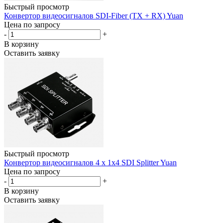
Быстрый просмотр
Конвертор видеосигналов SDI-Fiber (TX + RX) Yuan
Цена по запросу
-
+
В корзину
Оставить заявку
Быстрый просмотр
Конвертор видеосигналов 4 x 1x4 SDI Splitter Yuan
Цена по запросу
-
+
В корзину
Оставить заявку