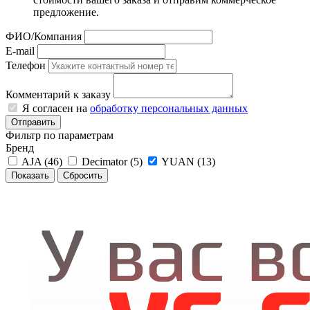
предложение.
ФИО/Компания
E-mail
Телефон
Комментарий к заказу
Я согласен на
обработку персональных данных
Отправить
Фильтр по параметрам
Бренд
AJA (
46
)
Decimator (
5
)
YUAN (
13
)
Сбросить