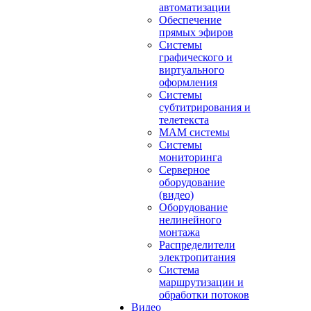
автоматизации
Обеспечение
прямых эфиров
Системы
графического и
виртуального
оформления
Системы
субтитрирования и
телетекста
MAM системы
Системы
мониторинга
Серверное
оборудование
(видео)
Оборудование
нелинейного
монтажа
Распределители
электропитания
Система
маршрутизации и
обработки потоков
Видео