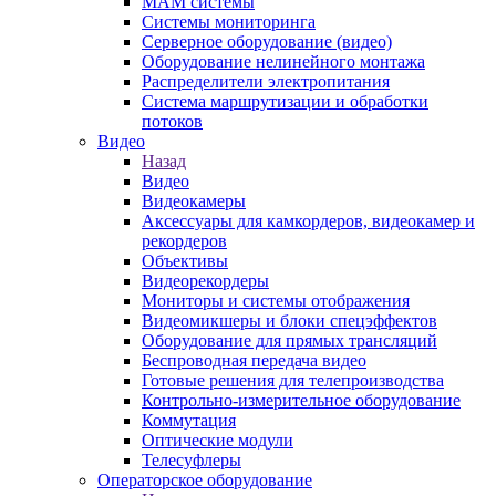
MAM системы
Системы мониторинга
Серверное оборудование (видео)
Оборудование нелинейного монтажа
Распределители электропитания
Система маршрутизации и обработки
потоков
Видео
Назад
Видео
Видеокамеры
Аксессуары для камкордеров, видеокамер и
рекордеров
Объективы
Видеорекордеры
Мониторы и системы отображения
Видеомикшеры и блоки спецэффектов
Оборудование для прямых трансляций
Беспроводная передача видео
Готовые решения для телепроизводства
Контрольно-измерительное оборудование
Коммутация
Оптические модули
Телесуфлеры
Операторское оборудование