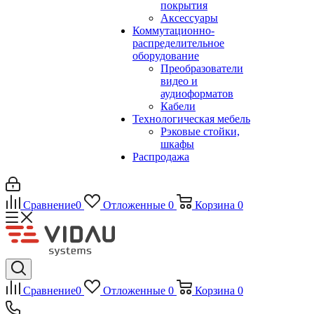
покрытия
Аксессуары
Коммутационно-
распределительное
оборудование
Преобразователи
видео и
аудиоформатов
Кабели
Технологическая мебель
Рэковые стойки,
шкафы
Распродажа
Сравнение
0
Отложенные
0
Корзина
0
Сравнение
0
Отложенные
0
Корзина
0