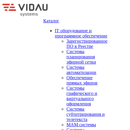
Каталог
IT оборудование и
программное обеспечение
Зарегистрированное
ПО в Реестре
Системы
планирования
эфирной сетки
Системы
автоматизации
Обеспечение
прямых эфиров
Системы
графического и
виртуального
оформления
Системы
субтитрирования и
телетекста
MAM системы
Системы