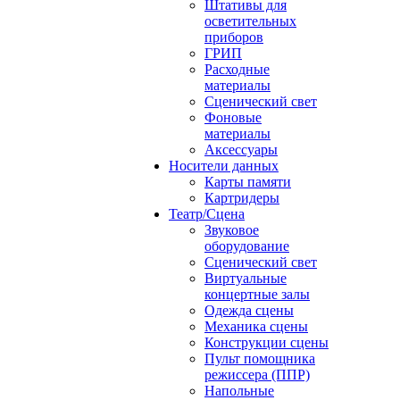
Штативы для
осветительных
приборов
ГРИП
Расходные
материалы
Сценический свет
Фоновые
материалы
Аксессуары
Носители данных
Карты памяти
Картридеры
Театр/Сцена
Звуковое
оборудование
Сценический свет
Виртуальные
концертные залы
Одежда сцены
Механика сцены
Конструкции сцены
Пульт помощника
режиссера (ППР)
Напольные