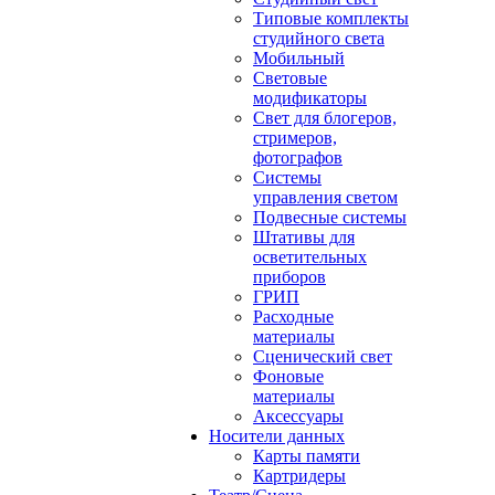
Типовые комплекты
студийного света
Мобильный
Световые
модификаторы
Свет для блогеров,
стримеров,
фотографов
Системы
управления светом
Подвесные системы
Штативы для
осветительных
приборов
ГРИП
Расходные
материалы
Сценический свет
Фоновые
материалы
Аксессуары
Носители данных
Карты памяти
Картридеры