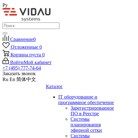
Ру
Сравнение
0
Отложенные
0
Корзина
пуста
0
Войти
Мой кабинет
+7 (495) 777-74-64
Заказать звонок
Ru
En
简体中文
Каталог
IT оборудование и
программное обеспечение
Зарегистрированное
ПО в Реестре
Системы
планирования
эфирной сетки
Системы