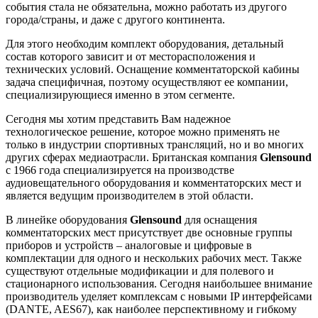
события стала не обязательна, можно работать из другого
города/страны, и даже с другого континента.
Для этого необходим комплект оборудования, детальный
состав которого зависит и от месторасположения и
технических условий. Оснащение комментаторской кабины
задача специфичная, поэтому осуществляют ее компании,
специализирующиеся именно в этом сегменте.
Сегодня мы хотим представить Вам надежное
технологическое решение, которое можно применять не
только в индустрии спортивных трансляций, но и во многих
других сферах медиаотрасли. Британская компания
Glensound
с 1966 года специализируется на производстве
аудиовещательного оборудования и комментаторских мест и
является ведущим производителем в этой области.
В линейке оборудования
Glensound
для оснащения
комментаторских мест присутствует две основные группы
приборов и устройств – аналоговые и цифровые в
комплектации для одного и нескольких рабочих мест. Также
существуют отдельные модификации и для полевого и
стационарного использования. Сегодня н
аибольшее внимание
производитель уделяет комплексам с новыми IP интерфейсами
(DANTE,
AES
67), как наиболее перспективному и гибкому