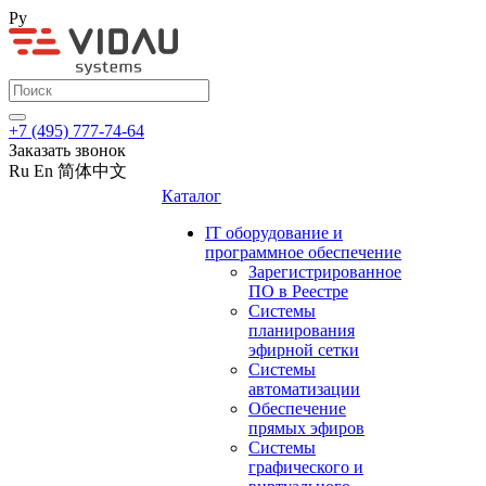
Ру
+7 (495) 777-74-64
Заказать звонок
Ru
En
简体中文
Каталог
IT оборудование и
программное обеспечение
Зарегистрированное
ПО в Реестре
Системы
планирования
эфирной сетки
Системы
автоматизации
Обеспечение
прямых эфиров
Системы
графического и