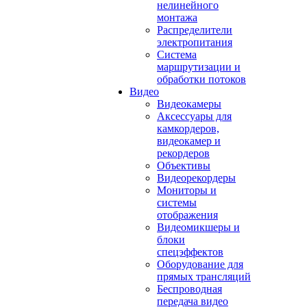
нелинейного
монтажа
Распределители
электропитания
Система
маршрутизации и
обработки потоков
Видео
Видеокамеры
Аксессуары для
камкордеров,
видеокамер и
рекордеров
Объективы
Видеорекордеры
Мониторы и
системы
отображения
Видеомикшеры и
блоки
спецэффектов
Оборудование для
прямых трансляций
Беспроводная
передача видео