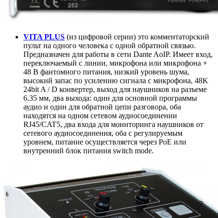
VITA PLUS
(из цифровой серии) это
комментаторский
пульт на одного человека с одной обратной связью.
Предназначен для работы в
сети Dante AoIP.
Имеет вход,
переключаемый с линии, микрофона или микрофона +
48 В фантомного питания, низкий уровень шума,
высокий запас по усилению сигнала с микрофона, 48K
24bit A / D конвертер, выход для наушников на разъеме
6.35 мм, два выхода: один для основной программы
аудио и один для обратной цепи разговора, оба
находятся на одном сетевом аудиосоединении
RJ45/CAT5, два входа для мониторинга наушников от
сетевого аудиосоединения, оба с регулируемым
уровнем, питание осуществляется через PoE или
внутренний блок питания switch mode.