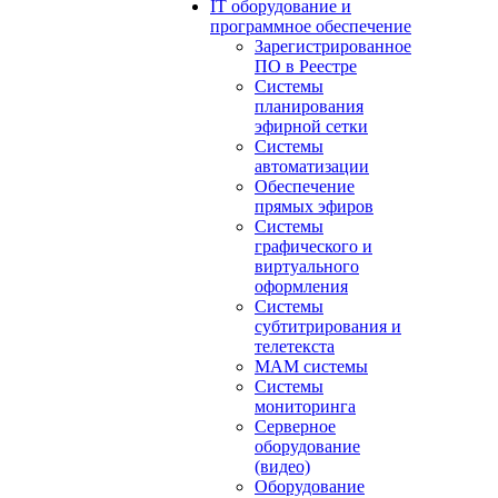
IT оборудование и
программное обеспечение
Зарегистрированное
ПО в Реестре
Системы
планирования
эфирной сетки
Системы
автоматизации
Обеспечение
прямых эфиров
Системы
графического и
виртуального
оформления
Системы
субтитрирования и
телетекста
MAM системы
Системы
мониторинга
Серверное
оборудование
(видео)
Оборудование