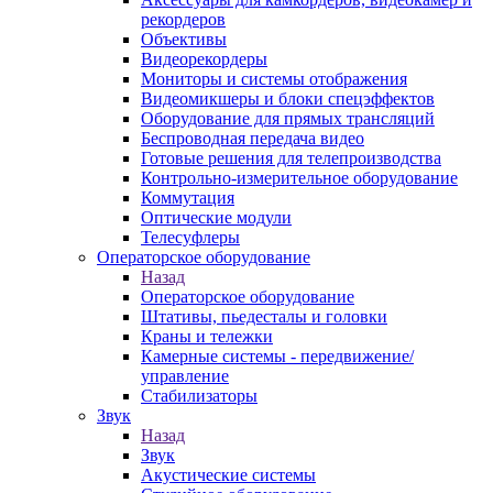
рекордеров
Объективы
Видеорекордеры
Мониторы и системы отображения
Видеомикшеры и блоки спецэффектов
Оборудование для прямых трансляций
Беспроводная передача видео
Готовые решения для телепроизводства
Контрольно-измерительное оборудование
Коммутация
Оптические модули
Телесуфлеры
Операторское оборудование
Назад
Операторское оборудование
Штативы, пьедесталы и головки
Краны и тележки
Камерные системы - передвижение/
управление
Стабилизаторы
Звук
Назад
Звук
Акустические системы