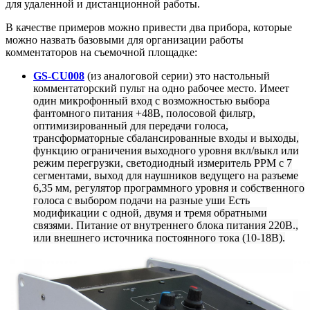
для удаленной и дистанционной работы.
В качестве примеров можно привести два прибора, которые
можно назвать базовыми для организации работы
комментаторов на съемочной площадке:
GS-CU008
(из аналоговой серии) это
настольный
комментаторский пульт на одно рабочее место. Имеет
один микрофонный вход с возможностью выбора
фантомного питания +48В, полосовой фильтр,
оптимизированный для передачи голоса,
трансформаторные сбалансированные входы и выходы,
функцию ограничения выходного уровня вкл/выкл или
режим перегрузки, светодиодный измеритель PPM с 7
сегментами, выход для наушников ведущего на разъеме
6,35 мм, регулятор программного уровня и собственного
голоса с выбором подачи на разные уши Есть
модификации с одной, двумя и тремя обратными
связями. Питание от внутреннего блока питания 220В.,
или внешнего источника постоянного тока (10-18В).