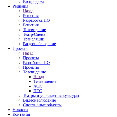
Распродажа
Решения
Назад
Решения
Разработка ПО
Решения
Телевидение
Театр/Сцена
Трансляции
Видеонаблюдение
Проекты
Назад
Проекты
Разработка ПО
Проекты
Телевидение
Назад
Телевидение
АСК
ПТС
Театры и учреждения культуры
Видеонаблюдение
Спортивные объекты
Новости
Контакты