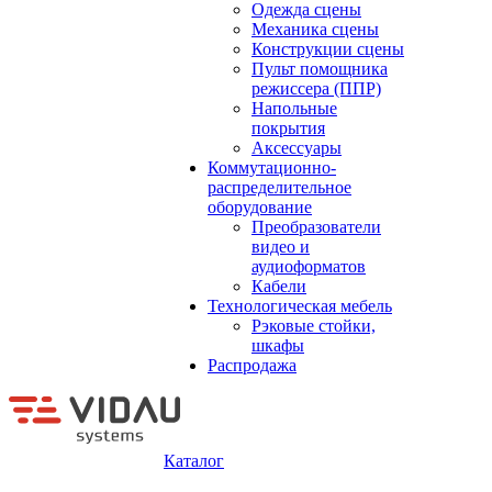
Одежда сцены
Механика сцены
Конструкции сцены
Пульт помощника
режиссера (ППР)
Напольные
покрытия
Аксессуары
Коммутационно-
распределительное
оборудование
Преобразователи
видео и
аудиоформатов
Кабели
Технологическая мебель
Рэковые стойки,
шкафы
Распродажа
Каталог