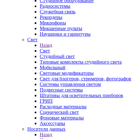
Студийное оборудование
Радиосистемы
Служебная связь
Рекордеры
Микрофоны
Микшерные пульты
Наушники и гарнитуры
Свет
Назад
Свет
Студийный свет
Типовые комплекты студийного света
Мобильный
Световые модификаторы
Свет для блогеров, стримеров, фотографов
Системы управления светом
Подвесные системы
Штативы для осветительных приборов
ГРИП
Расходные материалы
Сценический свет
Фоновые материалы
Аксессуары
Носители данных
Назад