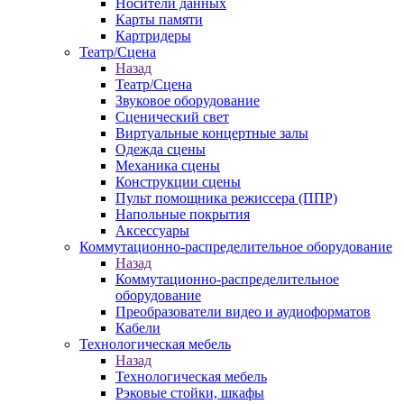
Носители данных
Карты памяти
Картридеры
Театр/Сцена
Назад
Театр/Сцена
Звуковое оборудование
Сценический свет
Виртуальные концертные залы
Одежда сцены
Механика сцены
Конструкции сцены
Пульт помощника режиссера (ППР)
Напольные покрытия
Аксессуары
Коммутационно-распределительное оборудование
Назад
Коммутационно-распределительное
оборудование
Преобразователи видео и аудиоформатов
Кабели
Технологическая мебель
Назад
Технологическая мебель
Рэковые стойки, шкафы