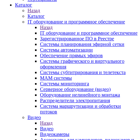
Каталог
Назад
Каталог
IT оборудование и программное обеспечение
Назад
IT оборудование и программное обеспечение
Зарегистрированное ПО в Реестре
Системы планирования эфирной сетки
Системы автоматизации
Обеспечение прямых эфиров
Системы графического и виртуального
оформления
Системы субтитрирования и телетекста
MAM системы
Системы мониторинга
Серверное оборудование (видео)
Оборудование нелинейного монтажа
Распределители электропитания
Система маршрутизации и обработки
потоков
Видео
Назад
Видео
Видеокамеры
Аксессуары для камкордеров, видеокамер и