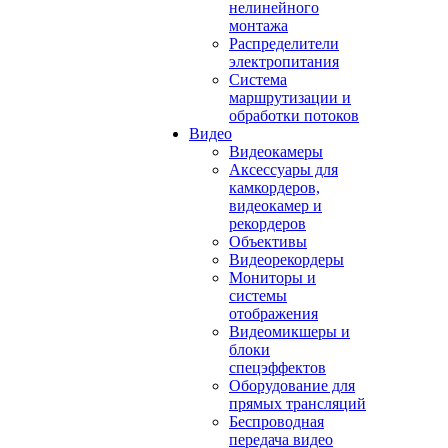
нелинейного
монтажа
Распределители
электропитания
Система
маршрутизации и
обработки потоков
Видео
Видеокамеры
Аксессуары для
камкордеров,
видеокамер и
рекордеров
Объективы
Видеорекордеры
Мониторы и
системы
отображения
Видеомикшеры и
блоки
спецэффектов
Оборудование для
прямых трансляций
Беспроводная
передача видео