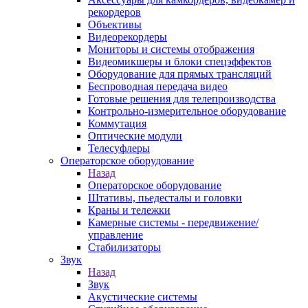
рекордеров
Объективы
Видеорекордеры
Мониторы и системы отображения
Видеомикшеры и блоки спецэффектов
Оборудование для прямых трансляций
Беспроводная передача видео
Готовые решения для телепроизводства
Контрольно-измерительное оборудование
Коммутация
Оптические модули
Телесуфлеры
Операторское оборудование
Назад
Операторское оборудование
Штативы, пьедесталы и головки
Краны и тележки
Камерные системы - передвижение/
управление
Стабилизаторы
Звук
Назад
Звук
Акустические системы