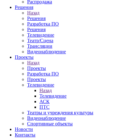
Распродажа
Решения
Назад
Решения
Разработка ПО
Решения
Телевидение
Театр/Сцена
Трансляции
Видеонаблюдение
Проекты
Назад
Проекты
Разработка ПО
Проекты
Телевидение
Назад
Телевидение
АСК
ПТС
Театры и учреждения культуры
Видеонаблюдение
Спортивные объекты
Новости
Контакты