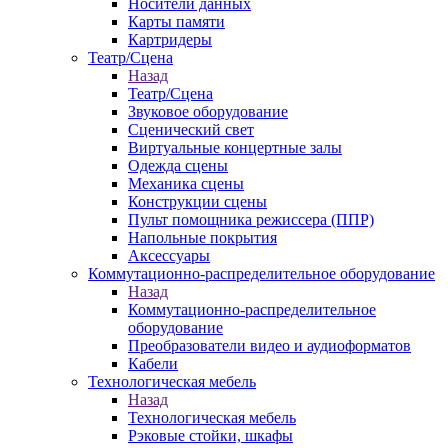
Носители данных
Карты памяти
Картридеры
Театр/Сцена
Назад
Театр/Сцена
Звуковое оборудование
Сценический свет
Виртуальные концертные залы
Одежда сцены
Механика сцены
Конструкции сцены
Пульт помощника режиссера (ППР)
Напольные покрытия
Аксессуары
Коммутационно-распределительное оборудование
Назад
Коммутационно-распределительное
оборудование
Преобразователи видео и аудиоформатов
Кабели
Технологическая мебель
Назад
Технологическая мебель
Рэковые стойки, шкафы