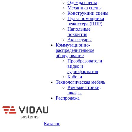
Одежда сцены
Механика сцены
Конструкции сцены
Пульт помощника
режиссера (ППР)
Напольные
покрытия
Аксессуары
Коммутационно-
распределительное
оборудование
Преобразователи
видео и
аудиоформатов
Кабели
Технологическая мебель
Рэковые стойки,
шкафы
Распродажа
Каталог