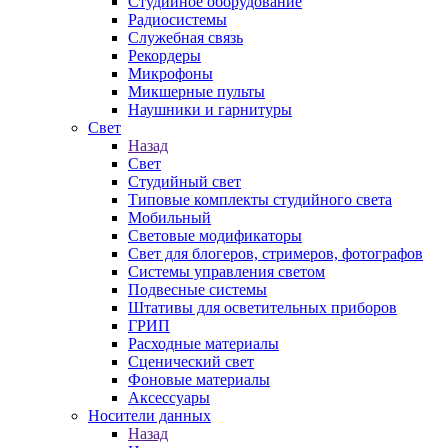
Студийное оборудование
Радиосистемы
Служебная связь
Рекордеры
Микрофоны
Микшерные пульты
Наушники и гарнитуры
Свет
Назад
Свет
Студийный свет
Типовые комплекты студийного света
Мобильный
Световые модификаторы
Свет для блогеров, стримеров, фотографов
Системы управления светом
Подвесные системы
Штативы для осветительных приборов
ГРИП
Расходные материалы
Сценический свет
Фоновые материалы
Аксессуары
Носители данных
Назад