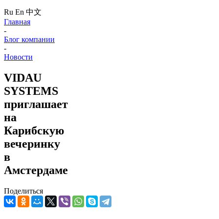
Ru
En
中文
Главная
-
Блог компании
-
Новости
VIDAU
SYSTEMS
приглашает
на
Карибскую
вечеринку
в
Амстердаме
Поделиться