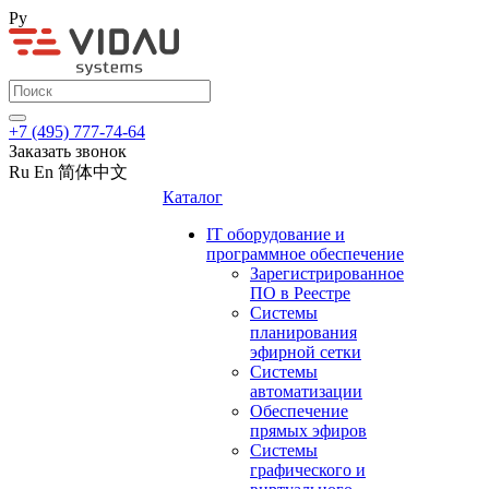
Ру
+7 (495) 777-74-64
Заказать звонок
Ru
En
简体中文
Каталог
IT оборудование и
программное обеспечение
Зарегистрированное
ПО в Реестре
Системы
планирования
эфирной сетки
Системы
автоматизации
Обеспечение
прямых эфиров
Системы
графического и