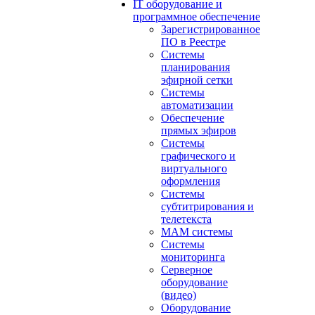
IT оборудование и
программное обеспечение
Зарегистрированное
ПО в Реестре
Системы
планирования
эфирной сетки
Системы
автоматизации
Обеспечение
прямых эфиров
Системы
графического и
виртуального
оформления
Системы
субтитрирования и
телетекста
MAM системы
Системы
мониторинга
Серверное
оборудование
(видео)
Оборудование