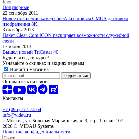
Блог
Популярные
22 сентября 2011
Новое поколение камер CineAlta с новым CMOS-датчиком
изображения 8K
3 октября 2013
Пакет Clear-Com ICON расширяет возможности служебной
связи
17 июня 2013
Вышел новый TriCaster 40
Будьте всегда в курсе!
Узнавайте о скидках и акциях первым
Новости магазина
Оставайтесь на связи
Контакты
+7 (495) 777-74-64
info@vidau.ru
г. Москва, ул. Большая Марьинская, д. 9, стр. 1, офис 107
2026 ©, VIDAU Systems
Политика конфиденциальности