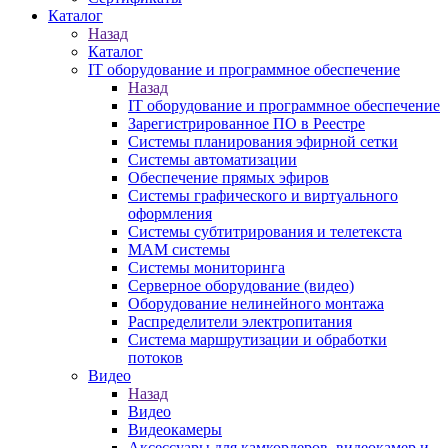
Каталог
Назад
Каталог
IT оборудование и программное обеспечение
Назад
IT оборудование и программное обеспечение
Зарегистрированное ПО в Реестре
Системы планирования эфирной сетки
Системы автоматизации
Обеспечение прямых эфиров
Системы графического и виртуального
оформления
Системы субтитрирования и телетекста
MAM системы
Системы мониторинга
Серверное оборудование (видео)
Оборудование нелинейного монтажа
Распределители электропитания
Система маршрутизации и обработки
потоков
Видео
Назад
Видео
Видеокамеры
Аксессуары для камкордеров, видеокамер и