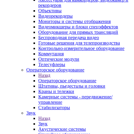
рекордеров
Объективы
Видеорекордеры
Мониторы и системы отображения
Видеомикшеры и блоки спецэффектов
Оборудование для прямых трансляций
Беспроводная передача видео
Готовые решения для телепроизводства
Контрольно-измерительное оборудование
Коммутация
Оптические модули
Телесуфлеры
Операторское оборудование
Назад
Операторское оборудование
Штативы, пьедесталы и головки
Краны и тележки
Камерные системы - передвижение/
управление
Стабилизаторы
Звук
Назад
Звук
Акустические системы