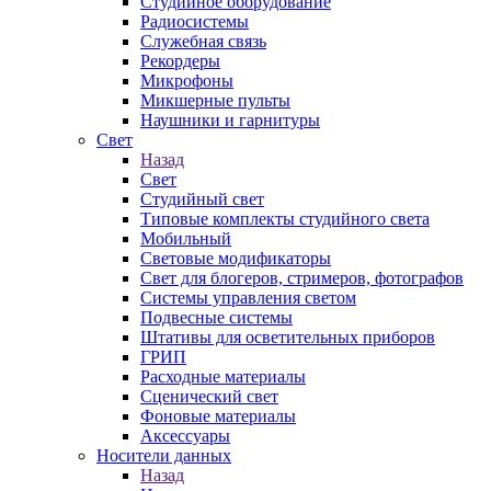
Студийное оборудование
Радиосистемы
Служебная связь
Рекордеры
Микрофоны
Микшерные пульты
Наушники и гарнитуры
Свет
Назад
Свет
Студийный свет
Типовые комплекты студийного света
Мобильный
Световые модификаторы
Свет для блогеров, стримеров, фотографов
Системы управления светом
Подвесные системы
Штативы для осветительных приборов
ГРИП
Расходные материалы
Сценический свет
Фоновые материалы
Аксессуары
Носители данных
Назад