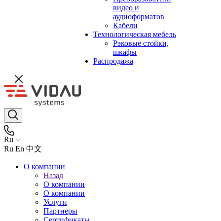
видео и
аудиоформатов
Кабели
Технологическая мебель
Рэковые стойки,
шкафы
Распродажа
Ru
Ru
En
中文
О компании
Назад
О компании
О компании
Услуги
Партнеры
Сертификаты