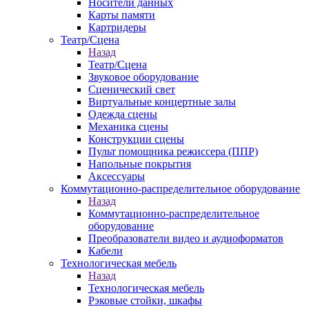
Носители данных
Карты памяти
Картридеры
Театр/Сцена
Назад
Театр/Сцена
Звуковое оборудование
Сценический свет
Виртуальные концертные залы
Одежда сцены
Механика сцены
Конструкции сцены
Пульт помощника режиссера (ППР)
Напольные покрытия
Аксессуары
Коммутационно-распределительное оборудование
Назад
Коммутационно-распределительное
оборудование
Преобразователи видео и аудиоформатов
Кабели
Технологическая мебель
Назад
Технологическая мебель
Рэковые стойки, шкафы