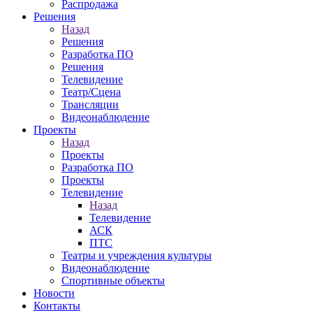
Распродажа
Решения
Назад
Решения
Разработка ПО
Решения
Телевидение
Театр/Сцена
Трансляции
Видеонаблюдение
Проекты
Назад
Проекты
Разработка ПО
Проекты
Телевидение
Назад
Телевидение
АСК
ПТС
Театры и учреждения культуры
Видеонаблюдение
Спортивные объекты
Новости
Контакты