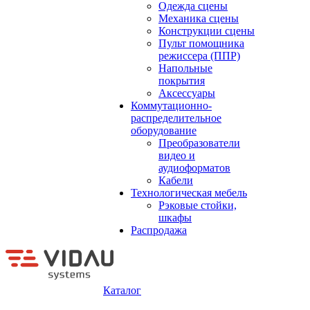
Одежда сцены
Механика сцены
Конструкции сцены
Пульт помощника
режиссера (ППР)
Напольные
покрытия
Аксессуары
Коммутационно-
распределительное
оборудование
Преобразователи
видео и
аудиоформатов
Кабели
Технологическая мебель
Рэковые стойки,
шкафы
Распродажа
Каталог