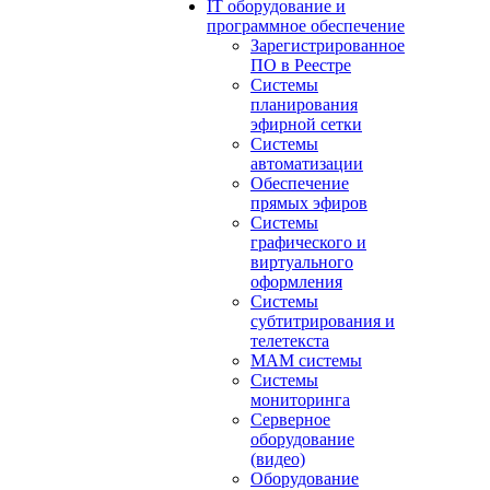
IT оборудование и
программное обеспечение
Зарегистрированное
ПО в Реестре
Системы
планирования
эфирной сетки
Системы
автоматизации
Обеспечение
прямых эфиров
Системы
графического и
виртуального
оформления
Системы
субтитрирования и
телетекста
MAM системы
Системы
мониторинга
Серверное
оборудование
(видео)
Оборудование