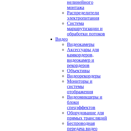
нелинейного
монтажа
Распределители
электропитания
Система
маршрутизации и
обработки потоков
Видео
Видеокамеры
Аксессуары для
камкордеров,
видеокамер и
рекордеров
Объективы
Видеорекордеры
Мониторы и
системы
отображения
Видеомикшеры и
блоки
спецэффектов
Оборудование для
прямых трансляций
Беспроводная
передача видео