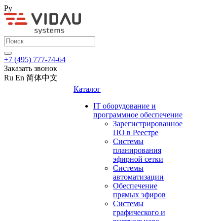
Ру
+7 (495) 777-74-64
Заказать звонок
Ru
En
简体中文
Каталог
IT оборудование и
программное обеспечение
Зарегистрированное
ПО в Реестре
Системы
планирования
эфирной сетки
Системы
автоматизации
Обеспечение
прямых эфиров
Системы
графического и