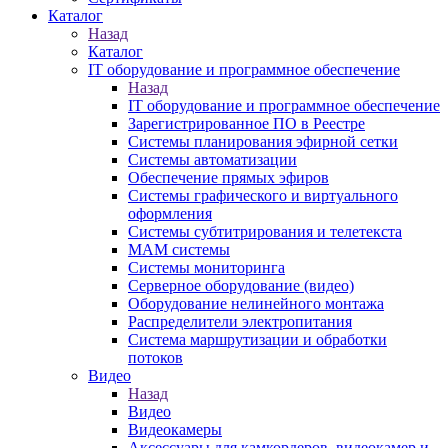
Каталог
Назад
Каталог
IT оборудование и программное обеспечение
Назад
IT оборудование и программное обеспечение
Зарегистрированное ПО в Реестре
Системы планирования эфирной сетки
Системы автоматизации
Обеспечение прямых эфиров
Системы графического и виртуального
оформления
Системы субтитрирования и телетекста
MAM системы
Системы мониторинга
Серверное оборудование (видео)
Оборудование нелинейного монтажа
Распределители электропитания
Система маршрутизации и обработки
потоков
Видео
Назад
Видео
Видеокамеры
Аксессуары для камкордеров, видеокамер и