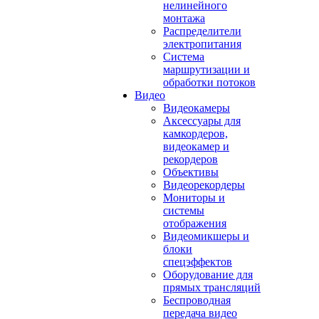
нелинейного
монтажа
Распределители
электропитания
Система
маршрутизации и
обработки потоков
Видео
Видеокамеры
Аксессуары для
камкордеров,
видеокамер и
рекордеров
Объективы
Видеорекордеры
Мониторы и
системы
отображения
Видеомикшеры и
блоки
спецэффектов
Оборудование для
прямых трансляций
Беспроводная
передача видео