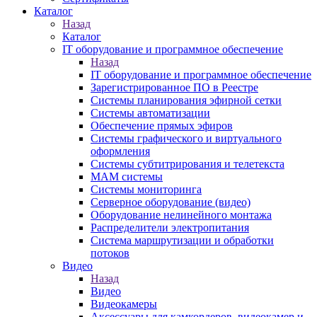
Каталог
Назад
Каталог
IT оборудование и программное обеспечение
Назад
IT оборудование и программное обеспечение
Зарегистрированное ПО в Реестре
Системы планирования эфирной сетки
Системы автоматизации
Обеспечение прямых эфиров
Системы графического и виртуального
оформления
Системы субтитрирования и телетекста
MAM системы
Системы мониторинга
Серверное оборудование (видео)
Оборудование нелинейного монтажа
Распределители электропитания
Система маршрутизации и обработки
потоков
Видео
Назад
Видео
Видеокамеры
Аксессуары для камкордеров, видеокамер и