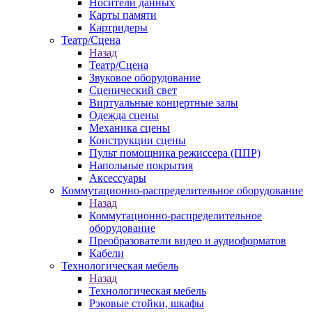
Носители данных
Карты памяти
Картридеры
Театр/Сцена
Назад
Театр/Сцена
Звуковое оборудование
Сценический свет
Виртуальные концертные залы
Одежда сцены
Механика сцены
Конструкции сцены
Пульт помощника режиссера (ППР)
Напольные покрытия
Аксессуары
Коммутационно-распределительное оборудование
Назад
Коммутационно-распределительное
оборудование
Преобразователи видео и аудиоформатов
Кабели
Технологическая мебель
Назад
Технологическая мебель
Рэковые стойки, шкафы