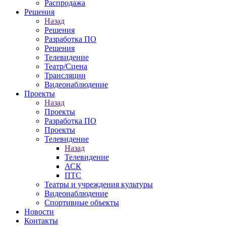
Распродажа
Решения
Назад
Решения
Разработка ПО
Решения
Телевидение
Театр/Сцена
Трансляции
Видеонаблюдение
Проекты
Назад
Проекты
Разработка ПО
Проекты
Телевидение
Назад
Телевидение
АСК
ПТС
Театры и учреждения культуры
Видеонаблюдение
Спортивные объекты
Новости
Контакты