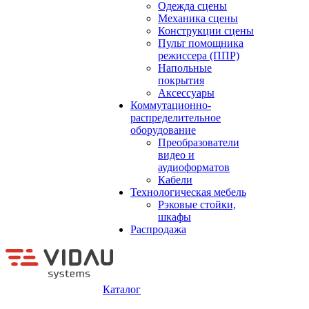
Одежда сцены
Механика сцены
Конструкции сцены
Пульт помощника
режиссера (ППР)
Напольные
покрытия
Аксессуары
Коммутационно-
распределительное
оборудование
Преобразователи
видео и
аудиоформатов
Кабели
Технологическая мебель
Рэковые стойки,
шкафы
Распродажа
Каталог