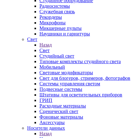
Студийное оборудование
Радиосистемы
Служебная связь
Рекордеры
Микрофоны
Микшерные пульты
Наушники и гарнитуры
Свет
Назад
Свет
Студийный свет
Типовые комплекты студийного света
Мобильный
Световые модификаторы
Свет для блогеров, стримеров, фотографов
Системы управления светом
Подвесные системы
Штативы для осветительных приборов
ГРИП
Расходные материалы
Сценический свет
Фоновые материалы
Аксессуары
Носители данных
Назад