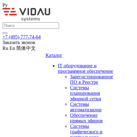
Ру
+7 (495) 777-74-64
Заказать звонок
Ru
En
简体中文
Каталог
IT оборудование и
программное обеспечение
Зарегистрированное
ПО в Реестре
Системы
планирования
эфирной сетки
Системы
автоматизации
Обеспечение
прямых эфиров
Системы
графического и