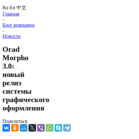
Ru
En
中文
Главная
-
Блог компании
-
Новости
Orad
Morpho
3.0:
новый
релиз
системы
графического
оформления
Поделиться