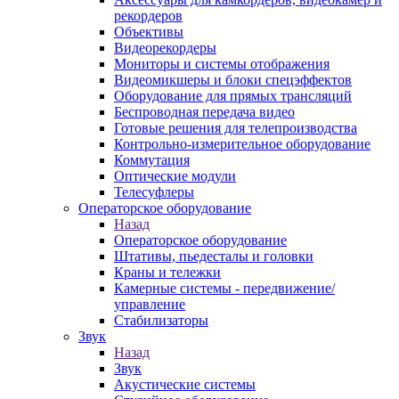
рекордеров
Объективы
Видеорекордеры
Мониторы и системы отображения
Видеомикшеры и блоки спецэффектов
Оборудование для прямых трансляций
Беспроводная передача видео
Готовые решения для телепроизводства
Контрольно-измерительное оборудование
Коммутация
Оптические модули
Телесуфлеры
Операторское оборудование
Назад
Операторское оборудование
Штативы, пьедесталы и головки
Краны и тележки
Камерные системы - передвижение/
управление
Стабилизаторы
Звук
Назад
Звук
Акустические системы