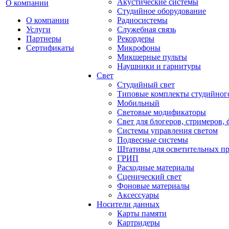
Акустические системы
О компании
Студийное оборудование
О компании
Радиосистемы
Услуги
Служебная связь
Партнеры
Рекордеры
Сертификаты
Микрофоны
Микшерные пульты
Наушники и гарнитуры
Свет
Студийный свет
Типовые комплекты студийного
Мобильный
Световые модификаторы
Свет для блогеров, стримеров,
Системы управления светом
Подвесные системы
Штативы для осветительных п
ГРИП
Расходные материалы
Сценический свет
Фоновые материалы
Аксессуары
Носители данных
Карты памяти
Картридеры