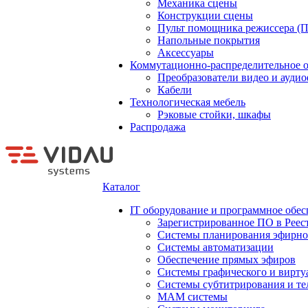
Механика сцены
Конструкции сцены
Пульт помощника режиссера (
Напольные покрытия
Аксессуары
Коммутационно-распределительное 
Преобразователи видео и ауди
Кабели
Технологическая мебель
Рэковые стойки, шкафы
Распродажа
Каталог
IT оборудование и программное обес
Зарегистрированное ПО в Реес
Системы планирования эфирно
Системы автоматизации
Обеспечение прямых эфиров
Системы графического и вирту
Системы субтитрирования и те
MAM системы