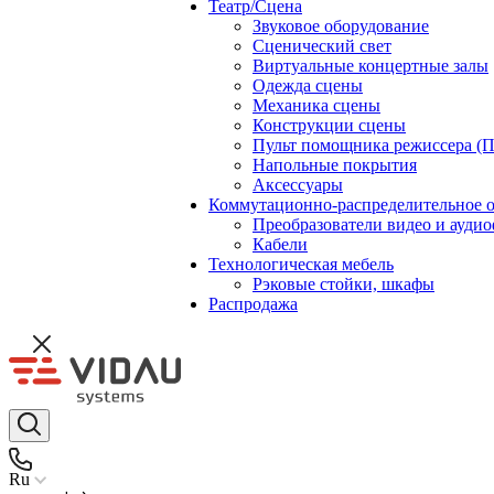
Театр/Сцена
Звуковое оборудование
Сценический свет
Виртуальные концертные залы
Одежда сцены
Механика сцены
Конструкции сцены
Пульт помощника режиссера (
Напольные покрытия
Аксессуары
Коммутационно-распределительное 
Преобразователи видео и ауди
Кабели
Технологическая мебель
Рэковые стойки, шкафы
Распродажа
Ru