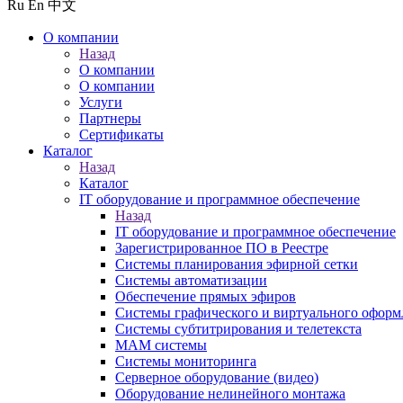
Ru
En
中文
О компании
Назад
О компании
О компании
Услуги
Партнеры
Сертификаты
Каталог
Назад
Каталог
IT оборудование и программное обеспечение
Назад
IT оборудование и программное обеспечение
Зарегистрированное ПО в Реестре
Системы планирования эфирной сетки
Системы автоматизации
Обеспечение прямых эфиров
Системы графического и виртуального оформ
Системы субтитрирования и телетекста
MAM системы
Системы мониторинга
Серверное оборудование (видео)
Оборудование нелинейного монтажа