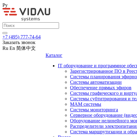
Ру
+7 (495) 777-74-64
Заказать звонок
Ru
En
简体中文
Каталог
IT оборудование и программное обес
Зарегистрированное ПО в Реес
Системы планирования эфирно
Системы автоматизации
Обеспечение прямых эфиров
Системы графического и вирту
Системы субтитрирования и те
MAM системы
Системы мониторинга
Серверное оборудование (видео
Оборудование нелинейного мо
Распределители электропитани
Система маршрутизации и обра