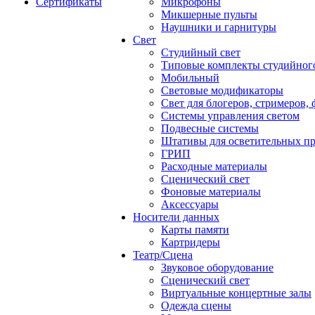
Сертификаты
Микрофоны
Микшерные пульты
Наушники и гарнитуры
Свет
Студийный свет
Типовые комплекты студийного
Мобильный
Световые модификаторы
Свет для блогеров, стримеров,
Системы управления светом
Подвесные системы
Штативы для осветительных п
ГРИП
Расходные материалы
Сценический свет
Фоновые материалы
Аксессуары
Носители данных
Карты памяти
Картридеры
Театр/Сцена
Звуковое оборудование
Сценический свет
Виртуальные концертные залы
Одежда сцены