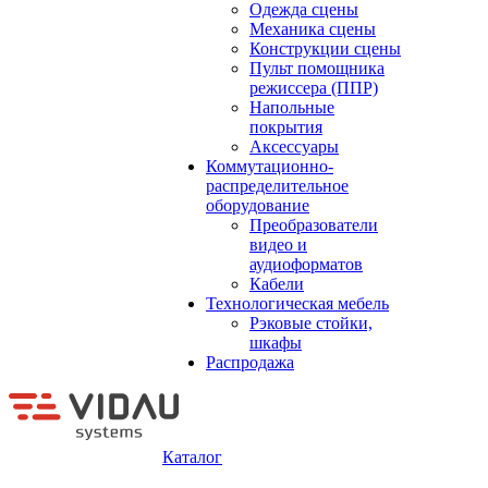
Одежда сцены
Механика сцены
Конструкции сцены
Пульт помощника
режиссера (ППР)
Напольные
покрытия
Аксессуары
Коммутационно-
распределительное
оборудование
Преобразователи
видео и
аудиоформатов
Кабели
Технологическая мебель
Рэковые стойки,
шкафы
Распродажа
Каталог