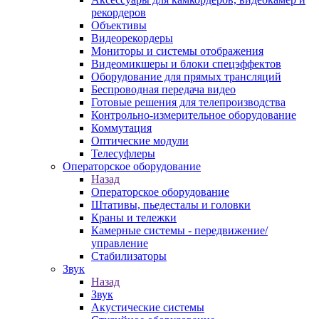
рекордеров
Объективы
Видеорекордеры
Мониторы и системы отображения
Видеомикшеры и блоки спецэффектов
Оборудование для прямых трансляций
Беспроводная передача видео
Готовые решения для телепроизводства
Контрольно-измерительное оборудование
Коммутация
Оптические модули
Телесуфлеры
Операторское оборудование
Назад
Операторское оборудование
Штативы, пьедесталы и головки
Краны и тележки
Камерные системы - передвижение/
управление
Стабилизаторы
Звук
Назад
Звук
Акустические системы