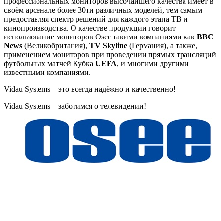
профессиональных мониторов высочайшего качества имеет в
своём арсенале более 30ти различных моделей, тем самым
предоставляя спектр решений для каждого этапа ТВ и
кинопроизводства. О качестве продукции говорит
использование мониторов Osee такими компаниями как
BBC
News
(Великобритания),
TV Skyline
(Германия), а также,
применением мониторов при проведении прямых трансляций
футбольных матчей Кубка
UEFA
, и многими другими
известными компаниями.
Vidau Systems – это всегда надёжно и качественно!
Vidau Systems – заботимся о телевидении!