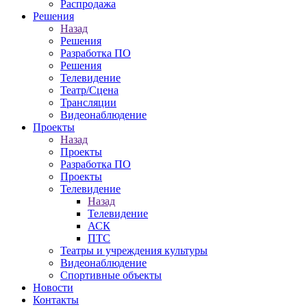
Распродажа
Решения
Назад
Решения
Разработка ПО
Решения
Телевидение
Театр/Сцена
Трансляции
Видеонаблюдение
Проекты
Назад
Проекты
Разработка ПО
Проекты
Телевидение
Назад
Телевидение
АСК
ПТС
Театры и учреждения культуры
Видеонаблюдение
Спортивные объекты
Новости
Контакты