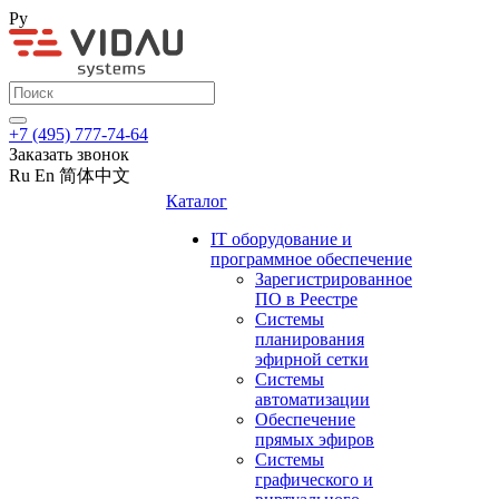
Ру
+7 (495) 777-74-64
Заказать звонок
Ru
En
简体中文
Каталог
IT оборудование и
программное обеспечение
Зарегистрированное
ПО в Реестре
Системы
планирования
эфирной сетки
Системы
автоматизации
Обеспечение
прямых эфиров
Системы
графического и