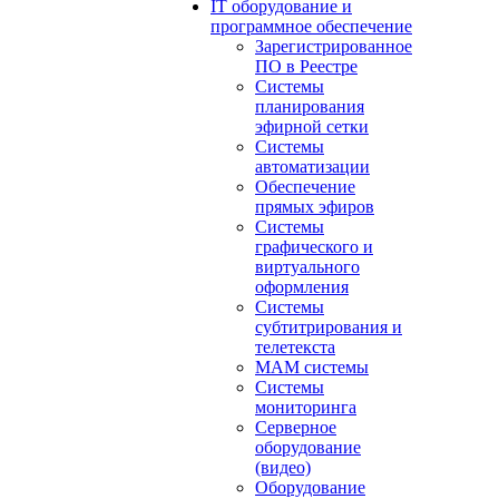
IT оборудование и
программное обеспечение
Зарегистрированное
ПО в Реестре
Системы
планирования
эфирной сетки
Системы
автоматизации
Обеспечение
прямых эфиров
Системы
графического и
виртуального
оформления
Системы
субтитрирования и
телетекста
MAM системы
Системы
мониторинга
Серверное
оборудование
(видео)
Оборудование