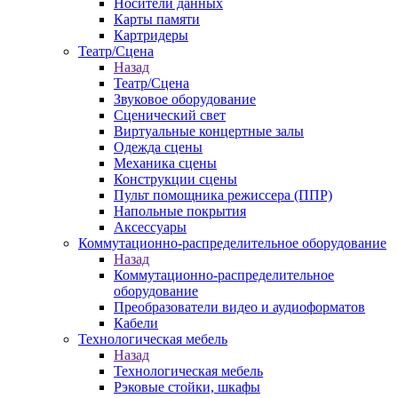
Носители данных
Карты памяти
Картридеры
Театр/Сцена
Назад
Театр/Сцена
Звуковое оборудование
Сценический свет
Виртуальные концертные залы
Одежда сцены
Механика сцены
Конструкции сцены
Пульт помощника режиссера (ППР)
Напольные покрытия
Аксессуары
Коммутационно-распределительное оборудование
Назад
Коммутационно-распределительное
оборудование
Преобразователи видео и аудиоформатов
Кабели
Технологическая мебель
Назад
Технологическая мебель
Рэковые стойки, шкафы