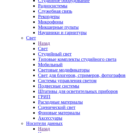
Студийное оборудование
Радиосистемы
Служебная связь
Рекордеры
Микрофоны
Микшерные пульты
Наушники и гарнитуры
Свет
Назад
Свет
Студийный свет
Типовые комплекты студийного света
Мобильный
Световые модификаторы
Свет для блогеров, стримеров, фотографов
Системы управления светом
Подвесные системы
Штативы для осветительных приборов
ГРИП
Расходные материалы
Сценический свет
Фоновые материалы
Аксессуары
Носители данных
Назад