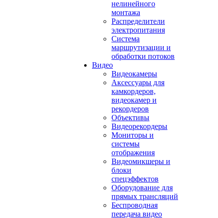
нелинейного
монтажа
Распределители
электропитания
Система
маршрутизации и
обработки потоков
Видео
Видеокамеры
Аксессуары для
камкордеров,
видеокамер и
рекордеров
Объективы
Видеорекордеры
Мониторы и
системы
отображения
Видеомикшеры и
блоки
спецэффектов
Оборудование для
прямых трансляций
Беспроводная
передача видео