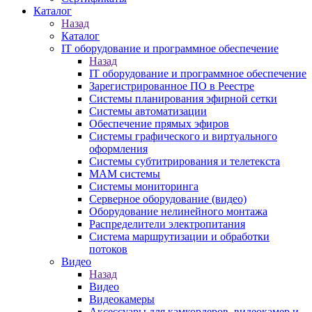
Каталог
Назад
Каталог
IT оборудование и программное обеспечение
Назад
IT оборудование и программное обеспечение
Зарегистрированное ПО в Реестре
Системы планирования эфирной сетки
Системы автоматизации
Обеспечение прямых эфиров
Системы графического и виртуального
оформления
Системы субтитрирования и телетекста
MAM системы
Системы мониторинга
Серверное оборудование (видео)
Оборудование нелинейного монтажа
Распределители электропитания
Система маршрутизации и обработки
потоков
Видео
Назад
Видео
Видеокамеры
Аксессуары для камкордеров, видеокамер и