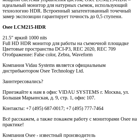
идеальный монитор для натурных съемок, использующий
технологию HDR. Встроенный запатентованный точечный
замер экспозиции гарантирует точность до 0,5 ступени.
Osee
LCM215-
HDR
21.5" яркий 1000 nits
Full HD HDR монитор для работы на съемочной площадке
Цветовые пространства DCI-P3, REC 2020, REC 709
Отображение: False color, Zebra, Waveform
Компания Vidau Systems является официальным
дистрибьютором Osee Technology Ltd.
Заинтересовались?
Приезжайте к нам в офис VIDAU SYSTEMS г. Москва, ул.
Большая Марьинская, д. 9, стр. 1, офис 107.
Контакты: +7 (495) 687-0017; +7 (495) 777-7464
Всё расскажем, а также покажем работу с мониторами Osee на
практике!
Компания Osee - известный производитель