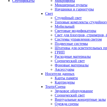
Сертификаты
Микрофоны
Микшерные пульты
Наушники и гарнитуры
Свет
Студийный свет
Типовые комплекты студийного
Мобильный
Световые модификаторы
Свет для блогеров, стримеров,
Системы управления светом
Подвесные системы
Штативы для осветительных п
ГРИП
Расходные материалы
Сценический свет
Фоновые материалы
Аксессуары
Носители данных
Карты памяти
Картридеры
Театр/Сцена
Звуковое оборудование
Сценический свет
Виртуальные концертные залы
Одежда сцены