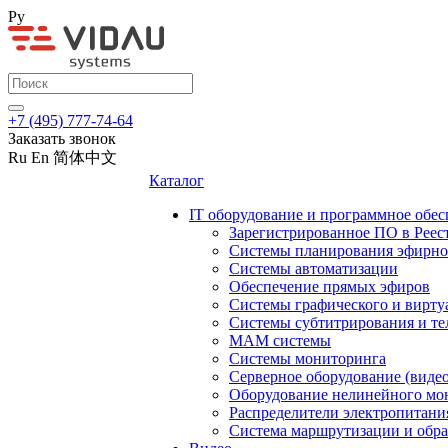
Ру
+7 (495) 777-74-64
Заказать звонок
Ru
En
简体中文
Каталог
IT оборудование и программное обес
Зарегистрированное ПО в Реес
Системы планирования эфирно
Системы автоматизации
Обеспечение прямых эфиров
Системы графического и вирту
Системы субтитрирования и те
MAM системы
Системы мониторинга
Серверное оборудование (видео
Оборудование нелинейного мо
Распределители электропитани
Система маршрутизации и обра