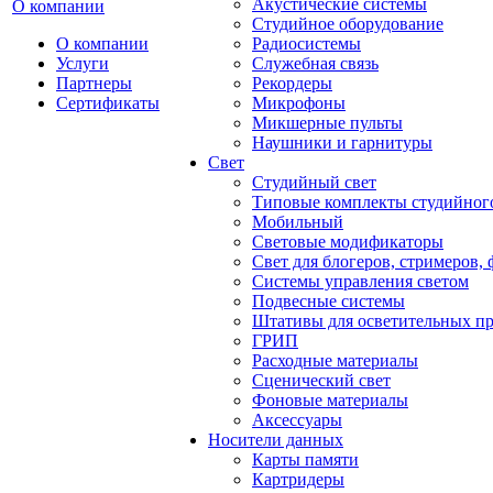
Акустические системы
О компании
Студийное оборудование
О компании
Радиосистемы
Услуги
Служебная связь
Партнеры
Рекордеры
Сертификаты
Микрофоны
Микшерные пульты
Наушники и гарнитуры
Свет
Студийный свет
Типовые комплекты студийного
Мобильный
Световые модификаторы
Свет для блогеров, стримеров,
Системы управления светом
Подвесные системы
Штативы для осветительных п
ГРИП
Расходные материалы
Сценический свет
Фоновые материалы
Аксессуары
Носители данных
Карты памяти
Картридеры