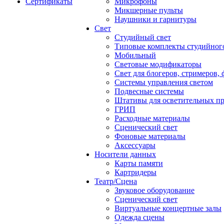
Сертификаты
Микрофоны
Микшерные пульты
Наушники и гарнитуры
Свет
Студийный свет
Типовые комплекты студийного
Мобильный
Световые модификаторы
Свет для блогеров, стримеров,
Системы управления светом
Подвесные системы
Штативы для осветительных п
ГРИП
Расходные материалы
Сценический свет
Фоновые материалы
Аксессуары
Носители данных
Карты памяти
Картридеры
Театр/Сцена
Звуковое оборудование
Сценический свет
Виртуальные концертные залы
Одежда сцены