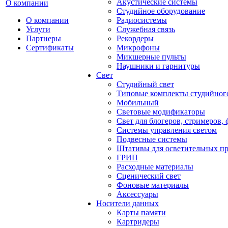
Акустические системы
О компании
Студийное оборудование
О компании
Радиосистемы
Услуги
Служебная связь
Партнеры
Рекордеры
Сертификаты
Микрофоны
Микшерные пульты
Наушники и гарнитуры
Свет
Студийный свет
Типовые комплекты студийного
Мобильный
Световые модификаторы
Свет для блогеров, стримеров,
Системы управления светом
Подвесные системы
Штативы для осветительных п
ГРИП
Расходные материалы
Сценический свет
Фоновые материалы
Аксессуары
Носители данных
Карты памяти
Картридеры