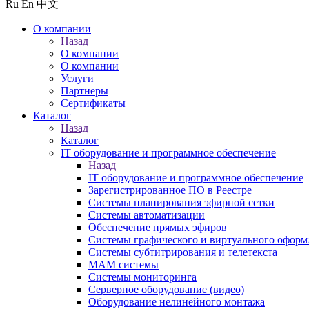
Ru
En
中文
О компании
Назад
О компании
О компании
Услуги
Партнеры
Сертификаты
Каталог
Назад
Каталог
IT оборудование и программное обеспечение
Назад
IT оборудование и программное обеспечение
Зарегистрированное ПО в Реестре
Системы планирования эфирной сетки
Системы автоматизации
Обеспечение прямых эфиров
Системы графического и виртуального оформ
Системы субтитрирования и телетекста
MAM системы
Системы мониторинга
Серверное оборудование (видео)
Оборудование нелинейного монтажа