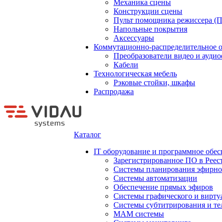
Механика сцены
Конструкции сцены
Пульт помощника режиссера (
Напольные покрытия
Аксессуары
Коммутационно-распределительное 
Преобразователи видео и ауди
Кабели
Технологическая мебель
Рэковые стойки, шкафы
Распродажа
Каталог
IT оборудование и программное обес
Зарегистрированное ПО в Реес
Системы планирования эфирно
Системы автоматизации
Обеспечение прямых эфиров
Системы графического и вирту
Системы субтитрирования и те
MAM системы