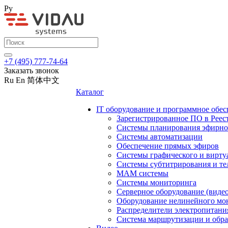
Ру
+7 (495) 777-74-64
Заказать звонок
Ru
En
简体中文
Каталог
IT оборудование и программное обес
Зарегистрированное ПО в Реес
Системы планирования эфирно
Системы автоматизации
Обеспечение прямых эфиров
Системы графического и вирту
Системы субтитрирования и те
MAM системы
Системы мониторинга
Серверное оборудование (видео
Оборудование нелинейного мо
Распределители электропитани
Система маршрутизации и обра