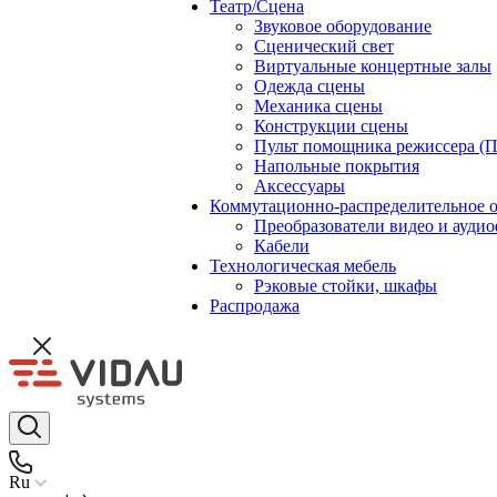
Театр/Сцена
Звуковое оборудование
Сценический свет
Виртуальные концертные залы
Одежда сцены
Механика сцены
Конструкции сцены
Пульт помощника режиссера (
Напольные покрытия
Аксессуары
Коммутационно-распределительное 
Преобразователи видео и ауди
Кабели
Технологическая мебель
Рэковые стойки, шкафы
Распродажа
Ru