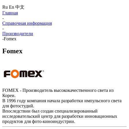
Ru
En
中文
Главная
-
Справочная информация
-
Производители
-
Fomex
Fomex
FOMEX - Производитель высококачественного света из
Кореи.
В 1996 году компания начала разработки импульсного света
для фотостудий.
Впоследствии был создан специализированный
исследовательский центр для разработки инновационных
продуктов для фото-киноиндустрии.