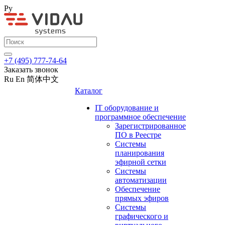
Ру
+7 (495) 777-74-64
Заказать звонок
Ru
En
简体中文
Каталог
IT оборудование и
программное обеспечение
Зарегистрированное
ПО в Реестре
Системы
планирования
эфирной сетки
Системы
автоматизации
Обеспечение
прямых эфиров
Системы
графического и