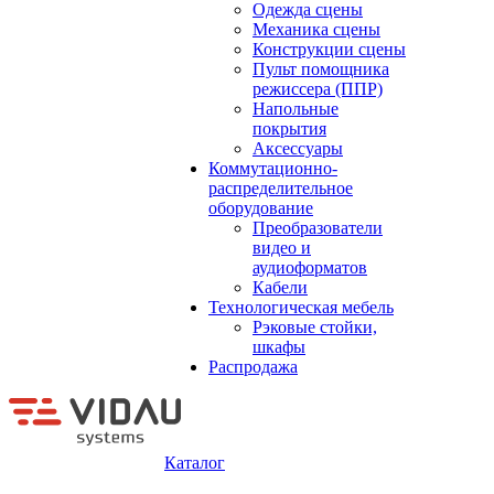
Одежда сцены
Механика сцены
Конструкции сцены
Пульт помощника
режиссера (ППР)
Напольные
покрытия
Аксессуары
Коммутационно-
распределительное
оборудование
Преобразователи
видео и
аудиоформатов
Кабели
Технологическая мебель
Рэковые стойки,
шкафы
Распродажа
Каталог