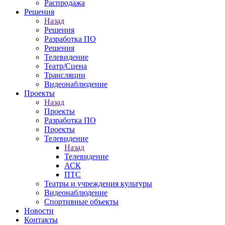
Распродажа
Решения
Назад
Решения
Разработка ПО
Решения
Телевидение
Театр/Сцена
Трансляции
Видеонаблюдение
Проекты
Назад
Проекты
Разработка ПО
Проекты
Телевидение
Назад
Телевидение
АСК
ПТС
Театры и учреждения культуры
Видеонаблюдение
Спортивные объекты
Новости
Контакты