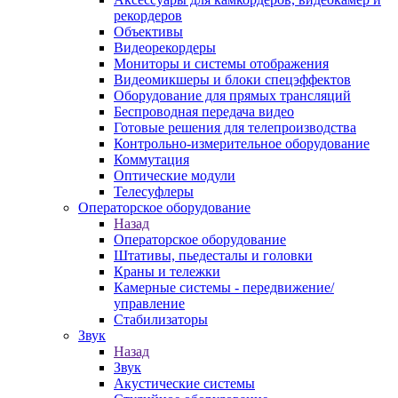
рекордеров
Объективы
Видеорекордеры
Мониторы и системы отображения
Видеомикшеры и блоки спецэффектов
Оборудование для прямых трансляций
Беспроводная передача видео
Готовые решения для телепроизводства
Контрольно-измерительное оборудование
Коммутация
Оптические модули
Телесуфлеры
Операторское оборудование
Назад
Операторское оборудование
Штативы, пьедесталы и головки
Краны и тележки
Камерные системы - передвижение/
управление
Стабилизаторы
Звук
Назад
Звук
Акустические системы