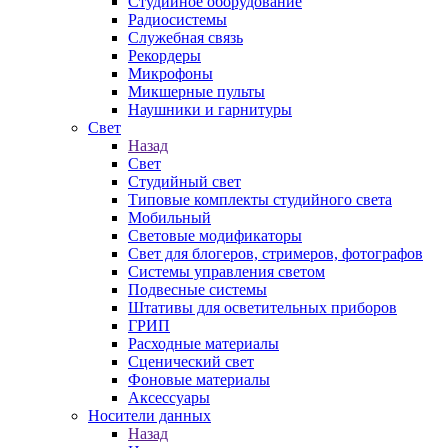
Студийное оборудование
Радиосистемы
Служебная связь
Рекордеры
Микрофоны
Микшерные пульты
Наушники и гарнитуры
Свет
Назад
Свет
Студийный свет
Типовые комплекты студийного света
Мобильный
Световые модификаторы
Свет для блогеров, стримеров, фотографов
Системы управления светом
Подвесные системы
Штативы для осветительных приборов
ГРИП
Расходные материалы
Сценический свет
Фоновые материалы
Аксессуары
Носители данных
Назад