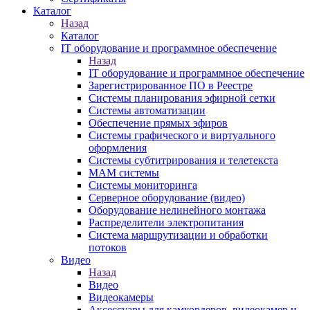
Каталог
Назад
Каталог
IT оборудование и программное обеспечение
Назад
IT оборудование и программное обеспечение
Зарегистрированное ПО в Реестре
Системы планирования эфирной сетки
Системы автоматизации
Обеспечение прямых эфиров
Системы графического и виртуального
оформления
Системы субтитрирования и телетекста
MAM системы
Системы мониторинга
Серверное оборудование (видео)
Оборудование нелинейного монтажа
Распределители электропитания
Система маршрутизации и обработки
потоков
Видео
Назад
Видео
Видеокамеры
Аксессуары для камкордеров, видеокамер и