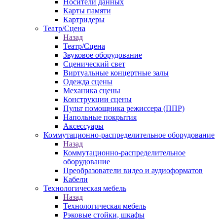
Носители данных
Карты памяти
Картридеры
Театр/Сцена
Назад
Театр/Сцена
Звуковое оборудование
Сценический свет
Виртуальные концертные залы
Одежда сцены
Механика сцены
Конструкции сцены
Пульт помощника режиссера (ППР)
Напольные покрытия
Аксессуары
Коммутационно-распределительное оборудование
Назад
Коммутационно-распределительное
оборудование
Преобразователи видео и аудиоформатов
Кабели
Технологическая мебель
Назад
Технологическая мебель
Рэковые стойки, шкафы