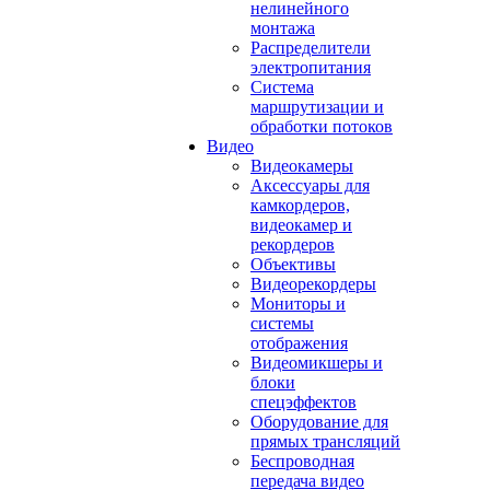
нелинейного
монтажа
Распределители
электропитания
Система
маршрутизации и
обработки потоков
Видео
Видеокамеры
Аксессуары для
камкордеров,
видеокамер и
рекордеров
Объективы
Видеорекордеры
Мониторы и
системы
отображения
Видеомикшеры и
блоки
спецэффектов
Оборудование для
прямых трансляций
Беспроводная
передача видео