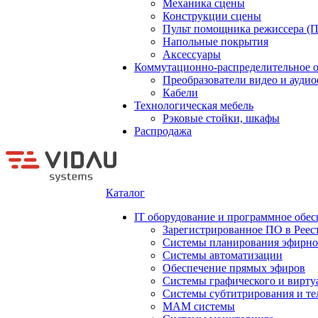
Механика сцены
Конструкции сцены
Пульт помощника режиссера (
Напольные покрытия
Аксессуары
Коммутационно-распределительное 
Преобразователи видео и ауди
Кабели
Технологическая мебель
Рэковые стойки, шкафы
Распродажа
Каталог
IT оборудование и программное обес
Зарегистрированное ПО в Реес
Системы планирования эфирно
Системы автоматизации
Обеспечение прямых эфиров
Системы графического и вирту
Системы субтитрирования и те
MAM системы