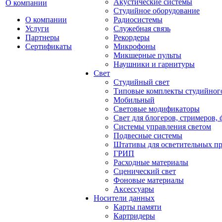
Акустические системы
О компании
Студийное оборудование
О компании
Радиосистемы
Услуги
Служебная связь
Партнеры
Рекордеры
Сертификаты
Микрофоны
Микшерные пульты
Наушники и гарнитуры
Свет
Студийный свет
Типовые комплекты студийного
Мобильный
Световые модификаторы
Свет для блогеров, стримеров,
Системы управления светом
Подвесные системы
Штативы для осветительных п
ГРИП
Расходные материалы
Сценический свет
Фоновые материалы
Аксессуары
Носители данных
Карты памяти
Картридеры