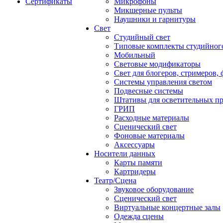
Сертификаты
Микрофоны
Микшерные пульты
Наушники и гарнитуры
Свет
Студийный свет
Типовые комплекты студийного
Мобильный
Световые модификаторы
Свет для блогеров, стримеров,
Системы управления светом
Подвесные системы
Штативы для осветительных п
ГРИП
Расходные материалы
Сценический свет
Фоновые материалы
Аксессуары
Носители данных
Карты памяти
Картридеры
Театр/Сцена
Звуковое оборудование
Сценический свет
Виртуальные концертные залы
Одежда сцены