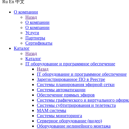
Ru
En
中文
О компании
Назад
О компании
О компании
Услуги
Партнеры
Сертификаты
Каталог
Назад
Каталог
IT оборудование и программное обеспечение
Назад
IT оборудование и программное обеспечение
Зарегистрированное ПО в Реестре
Системы планирования эфирной сетки
Системы автоматизации
Обеспечение прямых эфиров
Системы графического и виртуального оформ
Системы субтитрирования и телетекста
MAM системы
Системы мониторинга
Серверное оборудование (видео)
Оборудование нелинейного монтажа