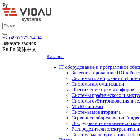
Ру
+7 (495) 777-74-64
Заказать звонок
Ru
En
简体中文
Каталог
IT оборудование и программное обес
Зарегистрированное ПО в Реес
Системы планирования эфирно
Системы автоматизации
Обеспечение прямых эфиров
Системы графического и вирту
Системы субтитрирования и те
MAM системы
Системы мониторинга
Серверное оборудование (видео
Оборудование нелинейного мо
Распределители электропитани
Система маршрутизации и обра