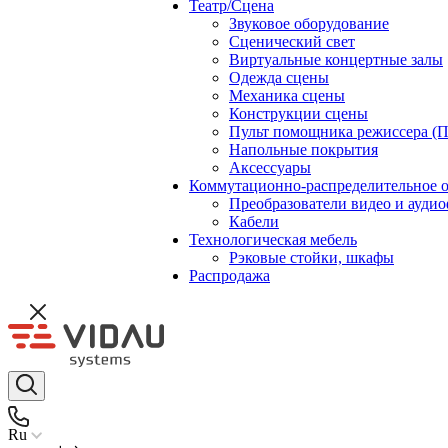
Театр/Сцена
Звуковое оборудование
Сценический свет
Виртуальные концертные залы
Одежда сцены
Механика сцены
Конструкции сцены
Пульт помощника режиссера (
Напольные покрытия
Аксессуары
Коммутационно-распределительное 
Преобразователи видео и ауди
Кабели
Технологическая мебель
Рэковые стойки, шкафы
Распродажа
Ru