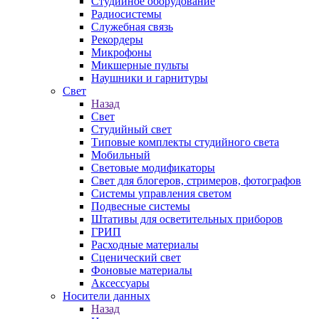
Студийное оборудование
Радиосистемы
Служебная связь
Рекордеры
Микрофоны
Микшерные пульты
Наушники и гарнитуры
Свет
Назад
Свет
Студийный свет
Типовые комплекты студийного света
Мобильный
Световые модификаторы
Свет для блогеров, стримеров, фотографов
Системы управления светом
Подвесные системы
Штативы для осветительных приборов
ГРИП
Расходные материалы
Сценический свет
Фоновые материалы
Аксессуары
Носители данных
Назад