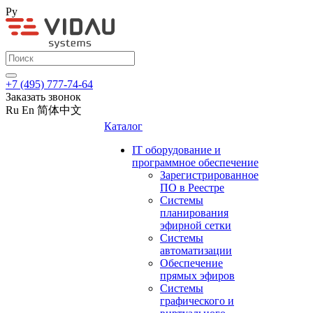
Ру
+7 (495) 777-74-64
Заказать звонок
Ru
En
简体中文
Каталог
IT оборудование и
программное обеспечение
Зарегистрированное
ПО в Реестре
Системы
планирования
эфирной сетки
Системы
автоматизации
Обеспечение
прямых эфиров
Системы
графического и