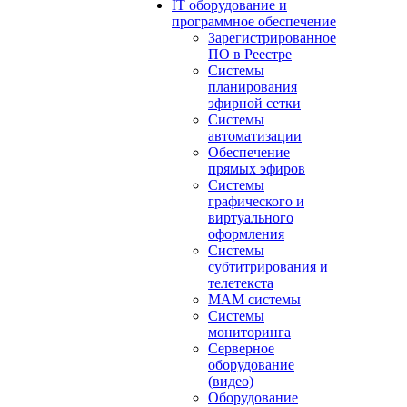
IT оборудование и
программное обеспечение
Зарегистрированное
ПО в Реестре
Системы
планирования
эфирной сетки
Системы
автоматизации
Обеспечение
прямых эфиров
Системы
графического и
виртуального
оформления
Системы
субтитрирования и
телетекста
MAM системы
Системы
мониторинга
Серверное
оборудование
(видео)
Оборудование