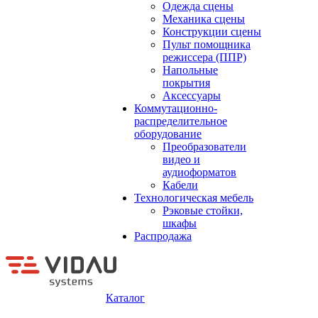
Одежда сцены
Механика сцены
Конструкции сцены
Пульт помощника
режиссера (ППР)
Напольные
покрытия
Аксессуары
Коммутационно-
распределительное
оборудование
Преобразователи
видео и
аудиоформатов
Кабели
Технологическая мебель
Рэковые стойки,
шкафы
Распродажа
Каталог