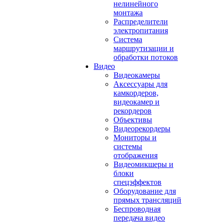
нелинейного
монтажа
Распределители
электропитания
Система
маршрутизации и
обработки потоков
Видео
Видеокамеры
Аксессуары для
камкордеров,
видеокамер и
рекордеров
Объективы
Видеорекордеры
Мониторы и
системы
отображения
Видеомикшеры и
блоки
спецэффектов
Оборудование для
прямых трансляций
Беспроводная
передача видео