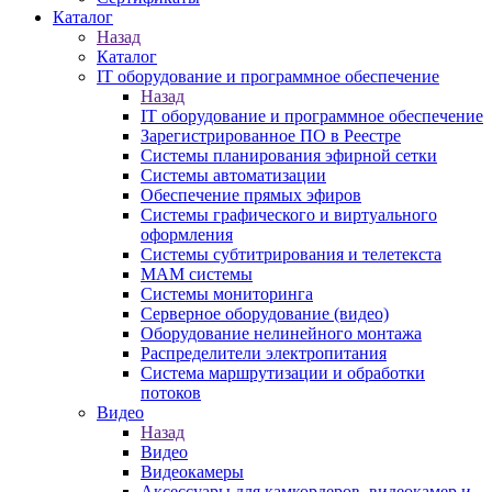
Каталог
Назад
Каталог
IT оборудование и программное обеспечение
Назад
IT оборудование и программное обеспечение
Зарегистрированное ПО в Реестре
Системы планирования эфирной сетки
Системы автоматизации
Обеспечение прямых эфиров
Системы графического и виртуального
оформления
Системы субтитрирования и телетекста
MAM системы
Системы мониторинга
Серверное оборудование (видео)
Оборудование нелинейного монтажа
Распределители электропитания
Система маршрутизации и обработки
потоков
Видео
Назад
Видео
Видеокамеры
Аксессуары для камкордеров, видеокамер и