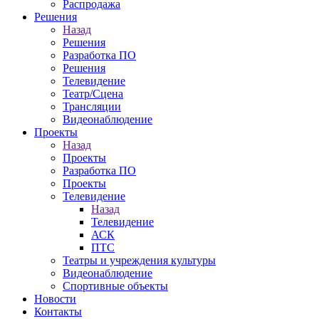
Распродажа
Решения
Назад
Решения
Разработка ПО
Решения
Телевидение
Театр/Сцена
Трансляции
Видеонаблюдение
Проекты
Назад
Проекты
Разработка ПО
Проекты
Телевидение
Назад
Телевидение
АСК
ПТС
Театры и учреждения культуры
Видеонаблюдение
Спортивные объекты
Новости
Контакты