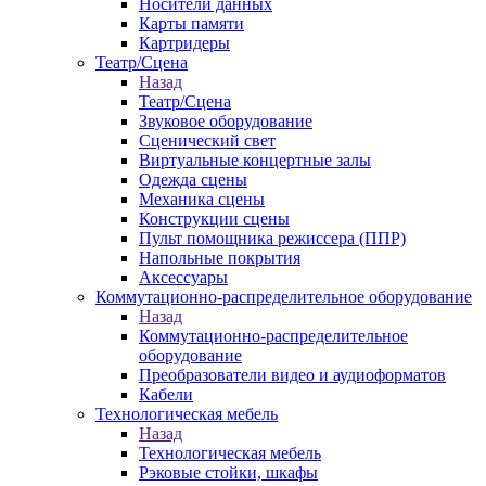
Носители данных
Карты памяти
Картридеры
Театр/Сцена
Назад
Театр/Сцена
Звуковое оборудование
Сценический свет
Виртуальные концертные залы
Одежда сцены
Механика сцены
Конструкции сцены
Пульт помощника режиссера (ППР)
Напольные покрытия
Аксессуары
Коммутационно-распределительное оборудование
Назад
Коммутационно-распределительное
оборудование
Преобразователи видео и аудиоформатов
Кабели
Технологическая мебель
Назад
Технологическая мебель
Рэковые стойки, шкафы