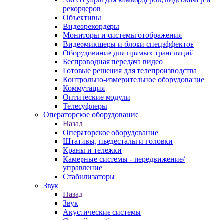
рекордеров
Объективы
Видеорекордеры
Мониторы и системы отображения
Видеомикшеры и блоки спецэффектов
Оборудование для прямых трансляций
Беспроводная передача видео
Готовые решения для телепроизводства
Контрольно-измерительное оборудование
Коммутация
Оптические модули
Телесуфлеры
Операторское оборудование
Назад
Операторское оборудование
Штативы, пьедесталы и головки
Краны и тележки
Камерные системы - передвижение/
управление
Стабилизаторы
Звук
Назад
Звук
Акустические системы