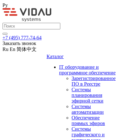
Ру
+7 (495) 777-74-64
Заказать звонок
Ru
En
简体中文
Каталог
IT оборудование и
программное обеспечение
Зарегистрированное
ПО в Реестре
Системы
планирования
эфирной сетки
Системы
автоматизации
Обеспечение
прямых эфиров
Системы
графического и