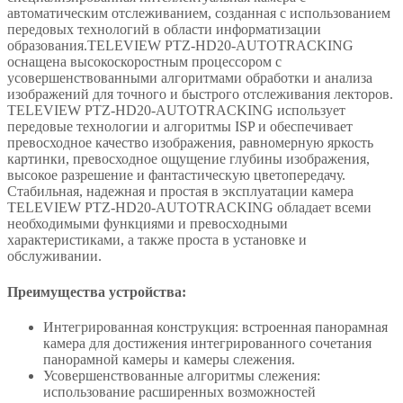
автоматическим отслеживанием, созданная с использованием
передовых технологий в области информатизации
образования.TELEVIEW PTZ-HD20-AUTOTRACKING
оснащена высокоскоростным процессором с
усовершенствованными алгоритмами обработки и анализа
изображений для точного и быстрого отслеживания лекторов.
TELEVIEW PTZ-HD20-AUTOTRACKING использует
передовые технологии и алгоритмы ISP и обеспечивает
превосходное качество изображения, равномерную яркость
картинки, превосходное ощущение глубины изображения,
высокое разрешение и фантастическую цветопередачу.
Стабильная, надежная и простая в эксплуатации камера
TELEVIEW PTZ-HD20-AUTOTRACKING обладает всеми
необходимыми функциями и превосходными
характеристиками, а также проста в установке и
обслуживании.
Преимущества устройства:
Интегрированная конструкция: встроенная панорамная
камера для достижения интегрированного сочетания
панорамной камеры и камеры слежения.
Усовершенствованные алгоритмы слежения:
использование расширенных возможностей