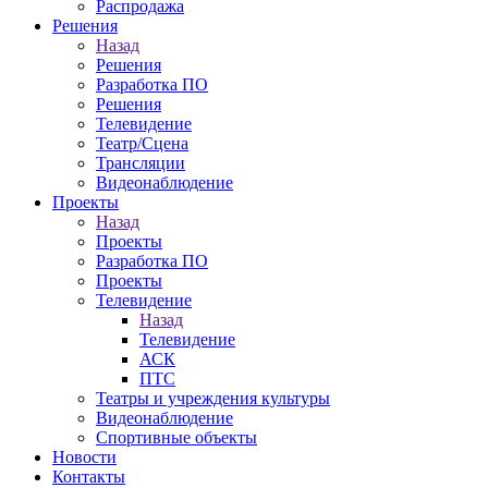
Распродажа
Решения
Назад
Решения
Разработка ПО
Решения
Телевидение
Театр/Сцена
Трансляции
Видеонаблюдение
Проекты
Назад
Проекты
Разработка ПО
Проекты
Телевидение
Назад
Телевидение
АСК
ПТС
Театры и учреждения культуры
Видеонаблюдение
Спортивные объекты
Новости
Контакты