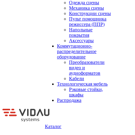
Одежда сцены
Механика сцены
Конструкции сцены
Пульт помощника
режиссера (ППР)
Напольные
покрытия
Аксессуары
Коммутационно-
распределительное
оборудование
Преобразователи
видео и
аудиоформатов
Кабели
Технологическая мебель
Рэковые стойки,
шкафы
Распродажа
Каталог