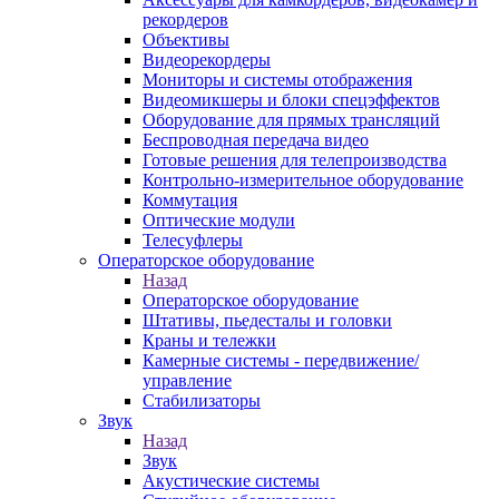
рекордеров
Объективы
Видеорекордеры
Мониторы и системы отображения
Видеомикшеры и блоки спецэффектов
Оборудование для прямых трансляций
Беспроводная передача видео
Готовые решения для телепроизводства
Контрольно-измерительное оборудование
Коммутация
Оптические модули
Телесуфлеры
Операторское оборудование
Назад
Операторское оборудование
Штативы, пьедесталы и головки
Краны и тележки
Камерные системы - передвижение/
управление
Стабилизаторы
Звук
Назад
Звук
Акустические системы