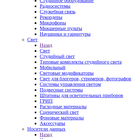
Студийное оборудование
Радиосистемы
Служебная связь
Рекордеры
Микрофоны
Микшерные пульты
Наушники и гарнитуры
Свет
Назад
Свет
Студийный свет
Типовые комплекты студийного света
Мобильный
Световые модификаторы
Свет для блогеров, стримеров, фотографов
Системы управления светом
Подвесные системы
Штативы для осветительных приборов
ГРИП
Расходные материалы
Сценический свет
Фоновые материалы
Аксессуары
Носители данных
Назад