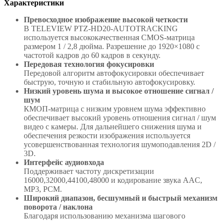
Характеристики
Превосходное изображение высокой четкости
В TELEVIEW PTZ-HD20-AUTOTRACKING
используется высококачественная CMOS-матрица
размером 1 / 2,8 дюйма. Разрешение до 1920×1080 с
частотой кадров до 60 кадров в секунду.
Передовая технология фокусировки
Передовой алгоритм автофокусировки обеспечивает
быструю, точную и стабильную автофокусировку.
Низкий уровень шума и высокое отношение сигнал /
шум
КМОП-матрица с низким уровнем шума эффективно
обеспечивает высокий уровень отношения сигнал / шум
видео с камеры. Для дальнейшего снижения шума и
обеспечения резкости изображения используется
усовершенствованная технология шумоподавления 2D /
3D.
Интерфейс аудиовхода
Поддерживает частоту дискретизации
16000,32000,44100,48000 и кодирование звука AAC,
MP3, PCM.
Широкий диапазон, бесшумный и быстрый механизм
поворота / наклона
Благодаря использованию механизма шагового