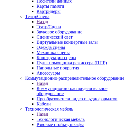
Носители данных
Карты памяти
Картридеры
Театр/Сцена
Назад
Театр/Сцена
Звуковое оборудование
Сценический свет
Виртуальные концертные залы
Одежда сцены
Механика сцены
Конструкции сцены
Пульт помощника режиссера (ППР)
Напольные покрытия
Аксессуары
Коммутационно-распределительное оборудование
Назад
Коммутационно-распределительное
оборудование
Преобразователи видео и аудиоформатов
Кабели
Технологическая мебель
Назад
Технологическая мебель
Рэковые стойки, шкафы