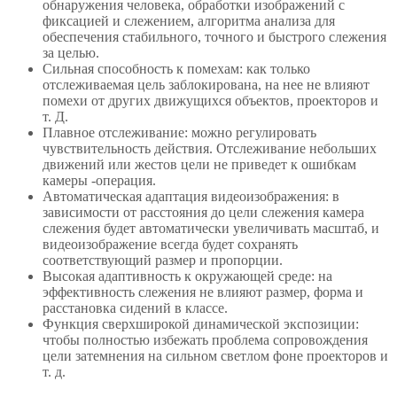
обнаружения человека, обработки изображений с
фиксацией и слежением, алгоритма анализа для
обеспечения стабильного, точного и быстрого слежения
за целью.
Сильная способность к помехам: как только
отслеживаемая цель заблокирована, на нее не влияют
помехи от других движущихся объектов, проекторов и
т. Д.
Плавное отслеживание: можно регулировать
чувствительность действия. Отслеживание небольших
движений или жестов цели не приведет к ошибкам
камеры -операция.
Автоматическая адаптация видеоизображения: в
зависимости от расстояния до цели слежения камера
слежения будет автоматически увеличивать масштаб, и
видеоизображение всегда будет сохранять
соответствующий размер и пропорции.
Высокая адаптивность к окружающей среде: на
эффективность слежения не влияют размер, форма и
расстановка сидений в классе.
Функция сверхширокой динамической экспозиции:
чтобы полностью избежать проблема сопровождения
цели затемнения на сильном светлом фоне проекторов и
т. д.