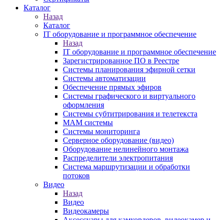
Каталог
Назад
Каталог
IT оборудование и программное обеспечение
Назад
IT оборудование и программное обеспечение
Зарегистрированное ПО в Реестре
Системы планирования эфирной сетки
Системы автоматизации
Обеспечение прямых эфиров
Системы графического и виртуального
оформления
Системы субтитрирования и телетекста
MAM системы
Системы мониторинга
Серверное оборудование (видео)
Оборудование нелинейного монтажа
Распределители электропитания
Система маршрутизации и обработки
потоков
Видео
Назад
Видео
Видеокамеры
Аксессуары для камкордеров, видеокамер и