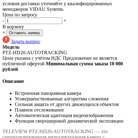
условия доставки уточняйте у квалифицированных
менеджеров VIDAU Systems.
Цена по запросу
-
+
В корзину
+
Оставить заявку
Задать вопрос
Модель
PTZ-HD20-AUTOTRACKING
Цена указана с учётом НДС
Предложение не является
публичной офертой
Минимальная сумма заказа 10 000
рублей
Описание
Встроенная панорамная камера
Усовершенствованные алгоритмы слежения
Сильная защита от других движущихся объектов
Плавное отслеживание
Автоматическая адаптация видеоизображения
Функция сверхширокой динамической экспозиции
TELEVIEW PTZ-HD20-AUTOTRACKING — это
специализированная интеллектуальная камера с