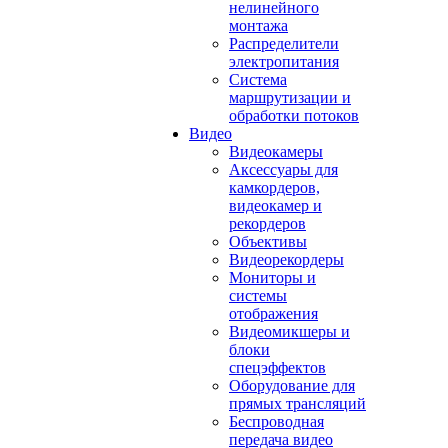
нелинейного
монтажа
Распределители
электропитания
Система
маршрутизации и
обработки потоков
Видео
Видеокамеры
Аксессуары для
камкордеров,
видеокамер и
рекордеров
Объективы
Видеорекордеры
Мониторы и
системы
отображения
Видеомикшеры и
блоки
спецэффектов
Оборудование для
прямых трансляций
Беспроводная
передача видео