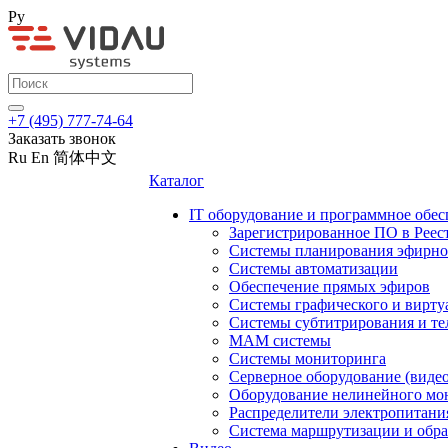
Ру
+7 (495) 777-74-64
Заказать звонок
Ru
En
简体中文
Каталог
IT оборудование и программное обес
Зарегистрированное ПО в Реес
Системы планирования эфирно
Системы автоматизации
Обеспечение прямых эфиров
Системы графического и вирту
Системы субтитрирования и те
MAM системы
Системы мониторинга
Серверное оборудование (видео
Оборудование нелинейного мо
Распределители электропитани
Система маршрутизации и обра