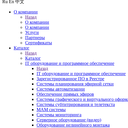
Ru
En
中文
О компании
Назад
О компании
О компании
Услуги
Партнеры
Сертификаты
Каталог
Назад
Каталог
IT оборудование и программное обеспечение
Назад
IT оборудование и программное обеспечение
Зарегистрированное ПО в Реестре
Системы планирования эфирной сетки
Системы автоматизации
Обеспечение прямых эфиров
Системы графического и виртуального оформ
Системы субтитрирования и телетекста
MAM системы
Системы мониторинга
Серверное оборудование (видео)
Оборудование нелинейного монтажа