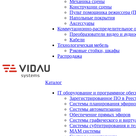
Механика сцены
Конструкции сцены
Пульт помощника режиссера (
Напольные покрытия
Аксессуары
Коммутационно-распределительное 
Преобразователи видео и ауди
Кабели
Технологическая мебель
Рэковые стойки, шкафы
Распродажа
Каталог
IT оборудование и программное обес
Зарегистрированное ПО в Реес
Системы планирования эфирно
Системы автоматизации
Обеспечение прямых эфиров
Системы графического и вирту
Системы субтитрирования и те
MAM системы