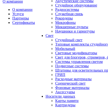
Акустические системы
О компании
Студийное оборудование
О компании
Радиосистемы
Услуги
Служебная связь
Партнеры
Рекордеры
Сертификаты
Микрофоны
Микшерные пульты
Наушники и гарнитуры
Свет
Студийный свет
Типовые комплекты студийного
Мобильный
Световые модификаторы
Свет для блогеров, стримеров,
Системы управления светом
Подвесные системы
Штативы для осветительных п
ГРИП
Расходные материалы
Сценический свет
Фоновые материалы
Аксессуары
Носители данных
Карты памяти
Картридеры