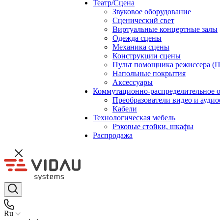
Театр/Сцена
Звуковое оборудование
Сценический свет
Виртуальные концертные залы
Одежда сцены
Механика сцены
Конструкции сцены
Пульт помощника режиссера (
Напольные покрытия
Аксессуары
Коммутационно-распределительное 
Преобразователи видео и ауди
Кабели
Технологическая мебель
Рэковые стойки, шкафы
Распродажа
Ru