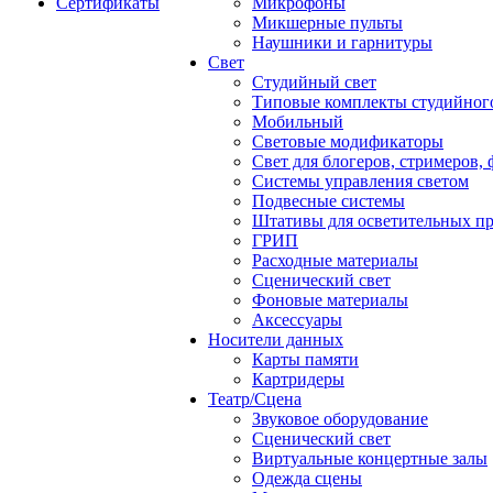
Сертификаты
Микрофоны
Микшерные пульты
Наушники и гарнитуры
Свет
Студийный свет
Типовые комплекты студийного
Мобильный
Световые модификаторы
Свет для блогеров, стримеров,
Системы управления светом
Подвесные системы
Штативы для осветительных п
ГРИП
Расходные материалы
Сценический свет
Фоновые материалы
Аксессуары
Носители данных
Карты памяти
Картридеры
Театр/Сцена
Звуковое оборудование
Сценический свет
Виртуальные концертные залы
Одежда сцены