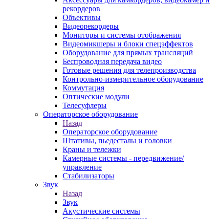
рекордеров
Объективы
Видеорекордеры
Мониторы и системы отображения
Видеомикшеры и блоки спецэффектов
Оборудование для прямых трансляций
Беспроводная передача видео
Готовые решения для телепроизводства
Контрольно-измерительное оборудование
Коммутация
Оптические модули
Телесуфлеры
Операторское оборудование
Назад
Операторское оборудование
Штативы, пьедесталы и головки
Краны и тележки
Камерные системы - передвижение/
управление
Стабилизаторы
Звук
Назад
Звук
Акустические системы