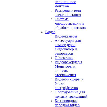
нелинейного
монтажа
Распределители
электропитания
Система
маршрутизации и
обработки потоков
Видео
Видеокамеры
Аксессуары для
камкордеров,
видеокамер и
рекордеров
Объективы
Видеорекордеры
Мониторы и
системы
отображения
Видеомикшеры и
блоки
спецэффектов
Оборудование для
прямых трансляций
Беспроводная
передача видео