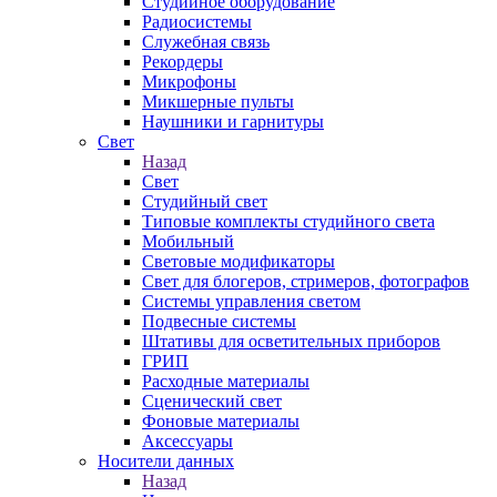
Студийное оборудование
Радиосистемы
Служебная связь
Рекордеры
Микрофоны
Микшерные пульты
Наушники и гарнитуры
Свет
Назад
Свет
Студийный свет
Типовые комплекты студийного света
Мобильный
Световые модификаторы
Свет для блогеров, стримеров, фотографов
Системы управления светом
Подвесные системы
Штативы для осветительных приборов
ГРИП
Расходные материалы
Сценический свет
Фоновые материалы
Аксессуары
Носители данных
Назад