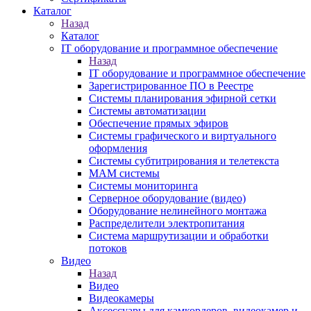
Каталог
Назад
Каталог
IT оборудование и программное обеспечение
Назад
IT оборудование и программное обеспечение
Зарегистрированное ПО в Реестре
Системы планирования эфирной сетки
Системы автоматизации
Обеспечение прямых эфиров
Системы графического и виртуального
оформления
Системы субтитрирования и телетекста
MAM системы
Системы мониторинга
Серверное оборудование (видео)
Оборудование нелинейного монтажа
Распределители электропитания
Система маршрутизации и обработки
потоков
Видео
Назад
Видео
Видеокамеры
Аксессуары для камкордеров, видеокамер и