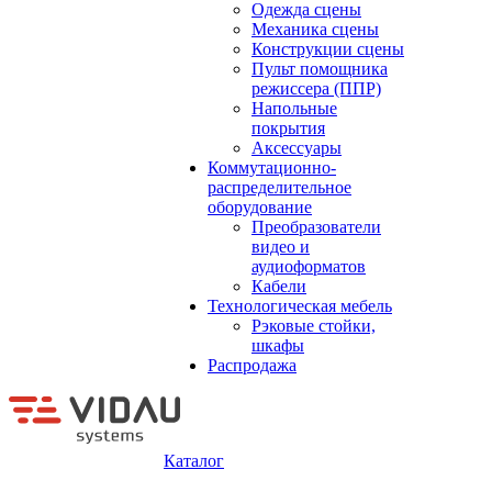
Одежда сцены
Механика сцены
Конструкции сцены
Пульт помощника
режиссера (ППР)
Напольные
покрытия
Аксессуары
Коммутационно-
распределительное
оборудование
Преобразователи
видео и
аудиоформатов
Кабели
Технологическая мебель
Рэковые стойки,
шкафы
Распродажа
Каталог