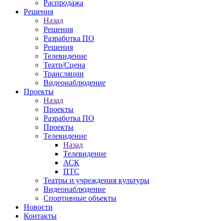
Распродажа
Решения
Назад
Решения
Разработка ПО
Решения
Телевидение
Театр/Сцена
Трансляции
Видеонаблюдение
Проекты
Назад
Проекты
Разработка ПО
Проекты
Телевидение
Назад
Телевидение
АСК
ПТС
Театры и учреждения культуры
Видеонаблюдение
Спортивные объекты
Новости
Контакты