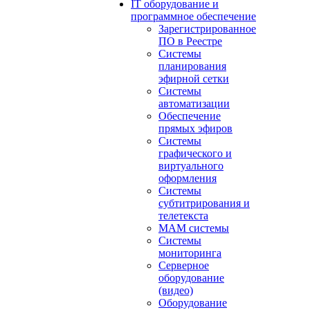
IT оборудование и
программное обеспечение
Зарегистрированное
ПО в Реестре
Системы
планирования
эфирной сетки
Системы
автоматизации
Обеспечение
прямых эфиров
Системы
графического и
виртуального
оформления
Системы
субтитрирования и
телетекста
MAM системы
Системы
мониторинга
Серверное
оборудование
(видео)
Оборудование