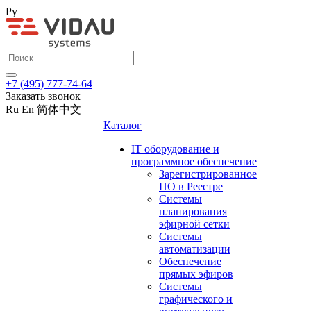
Ру
+7 (495) 777-74-64
Заказать звонок
Ru
En
简体中文
Каталог
IT оборудование и
программное обеспечение
Зарегистрированное
ПО в Реестре
Системы
планирования
эфирной сетки
Системы
автоматизации
Обеспечение
прямых эфиров
Системы
графического и