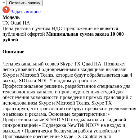
+
Оставить заявку
Задать вопрос
Модель
TX Quad HA
Цена указана с учётом НДС
Предложение не является
публичной офертой
Минимальная сумма заказа 10 000
рублей
Описание
Четырехканальный сервер Skype TX Quad HA. Позволяет
легко управлять 4 одновременными входящими вызовами
Skype и Microsoft Teams, которые будут обрабатываться как 4
выхода SDI или NDI ™ в одном устройстве.
Профессиональное решение, разработанное специально для
телевизионных каналов и производственных студий для
обеспечения возможности проведения прямых трансляций с
использованием Skype и Microsoft Teams. Skype TX
гарантирует, что трансляцию не будут прерывать уведомления
о вызовах и реклама. Основные характеристики: •
Профессиональные SD/HD SDI входы/выходы с кадровой
синхронизацией • Поддержка NewTek NDI™ на входах и
выходах • Практически бесшумная работа устройства •
Программное обеспечение Skype TX Controller для