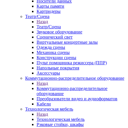
Носители данных
Карты памяти
Картридеры
Театр/Сцена
Назад
Театр/Сцена
Звуковое оборудование
Сценический свет
Виртуальные концертные залы
Одежда сцены
Механика сцены
Конструкции сцены
Пульт помощника режиссера (ППР)
Напольные покрытия
Аксессуары
Коммутационно-распределительное оборудование
Назад
Коммутационно-распределительное
оборудование
Преобразователи видео и аудиоформатов
Кабели
Технологическая мебель
Назад
Технологическая мебель
Рэковые стойки, шкафы