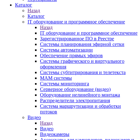
Каталог
Назад
Каталог
IT оборудование и программное обеспечение
Назад
IT оборудование и программное обеспечение
Зарегистрированное ПО в Реестре
Системы планирования эфирной сетки
Системы автоматизации
Обеспечение прямых эфиров
Системы графического и виртуального
оформления
Системы субтитрирования и телетекста
MAM системы
Системы мониторинга
Серверное оборудование (видео)
Оборудование нелинейного монтажа
Распределители электропитания
Система маршрутизации и обработки
потоков
Видео
Назад
Видео
Видеокамеры
Аксессуары для камкордеров, видеокамер и