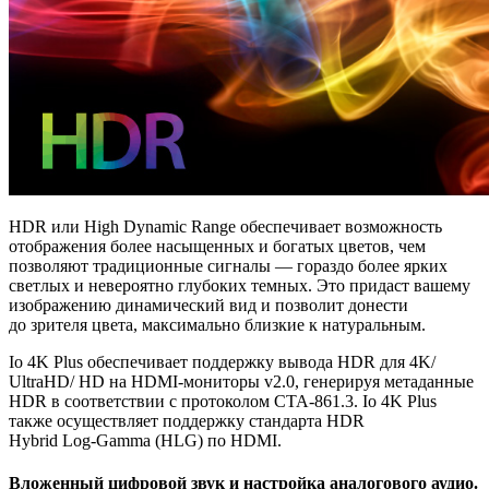
HDR или High Dynamic Range обеспечивает возможность
отображения более насыщенных и богатых цветов, чем
позволяют традиционные сигналы — гораздо более ярких
светлых и невероятно глубоких темных. Это придаст вашему
изображению динамический вид и позволит донести
до зрителя цвета, максимально близкие к натуральным.
Io 4K Plus обеспечивает поддержку вывода HDR для 4K/
UltraHD/
HD на HDMI-мониторы
v2.0, генерируя метаданные
HDR в соответствии с протоколом CTA-861.3. Io 4K Plus
также осуществляет поддержку стандарта HDR
Hybrid
Log-Gamma
(HLG) по HDMI.
Вложенный цифровой звук и настройка аналогового аудио.