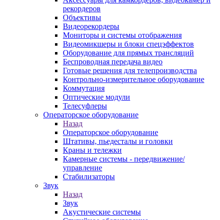
рекордеров
Объективы
Видеорекордеры
Мониторы и системы отображения
Видеомикшеры и блоки спецэффектов
Оборудование для прямых трансляций
Беспроводная передача видео
Готовые решения для телепроизводства
Контрольно-измерительное оборудование
Коммутация
Оптические модули
Телесуфлеры
Операторское оборудование
Назад
Операторское оборудование
Штативы, пьедесталы и головки
Краны и тележки
Камерные системы - передвижение/
управление
Стабилизаторы
Звук
Назад
Звук
Акустические системы