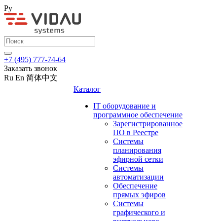
Ру
+7 (495) 777-74-64
Заказать звонок
Ru
En
简体中文
Каталог
IT оборудование и
программное обеспечение
Зарегистрированное
ПО в Реестре
Системы
планирования
эфирной сетки
Системы
автоматизации
Обеспечение
прямых эфиров
Системы
графического и