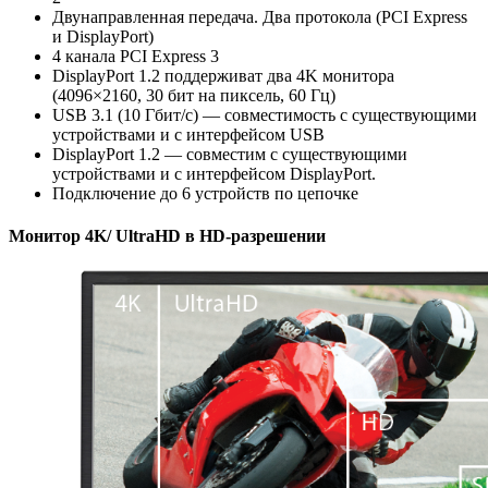
Двунаправленная передача. Два протокола (PCI Express
и DisplayPort)
4 канала PCI Express 3
DisplayPort 1.2 поддерживат два 4K монитора
(4096×2160, 30 бит на пиксель, 60 Гц)
USB 3.1 (10 Гбит/с) — совместимость с существующими
устройствами и с интерфейсом USB
DisplayPort 1.2 — совместим с существующими
устройствами и с интерфейсом DisplayPort.
Подключение до 6 устройств по цепочке
Монитор 4K/ UltraHD в HD-разрешении