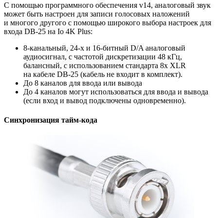
С помощью программного обеспечения v14, аналоговый звук
может быть настроен для записи голосовых наложений
и многого другого с помощью широкого выбора настроек для
входа DB-25 на Io 4K Plus:
8-канальный, 24-х и 16-битный D/A аналоговый
аудиосигнал, с частотой дискретизации 48 кГц,
балансный, с использованием стандарта 8x XLR
на кабеле DB-25 (кабель не входит в комплект).
До 8 каналов для ввода или вывода
До 4 каналов могут использоваться для ввода и вывода
(если вход и вывод подключены одновременно).
Синхронизация тайм-кода