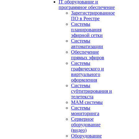
IT оборудование и
программное обеспечение
Зарегистрированное
ПО в Реестре
Системы
планирования
эфирной сетки
Системы
автоматизации
Обеспечение
прямых эфиров
Системы
графического и
виртуального
оформления
Системы
субтитрирования и
телетекста
MAM системы
Системы
мониторинга
Серверное
оборудование
(видео)
Оборудование