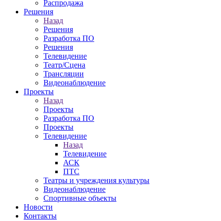
Распродажа
Решения
Назад
Решения
Разработка ПО
Решения
Телевидение
Театр/Сцена
Трансляции
Видеонаблюдение
Проекты
Назад
Проекты
Разработка ПО
Проекты
Телевидение
Назад
Телевидение
АСК
ПТС
Театры и учреждения культуры
Видеонаблюдение
Спортивные объекты
Новости
Контакты