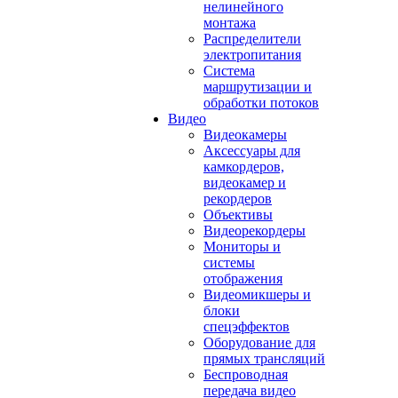
нелинейного
монтажа
Распределители
электропитания
Система
маршрутизации и
обработки потоков
Видео
Видеокамеры
Аксессуары для
камкордеров,
видеокамер и
рекордеров
Объективы
Видеорекордеры
Мониторы и
системы
отображения
Видеомикшеры и
блоки
спецэффектов
Оборудование для
прямых трансляций
Беспроводная
передача видео