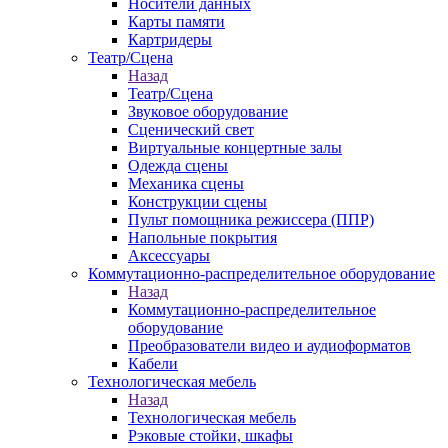
Носители данных
Карты памяти
Картридеры
Театр/Сцена
Назад
Театр/Сцена
Звуковое оборудование
Сценический свет
Виртуальные концертные залы
Одежда сцены
Механика сцены
Конструкции сцены
Пульт помощника режиссера (ППР)
Напольные покрытия
Аксессуары
Коммутационно-распределительное оборудование
Назад
Коммутационно-распределительное
оборудование
Преобразователи видео и аудиоформатов
Кабели
Технологическая мебель
Назад
Технологическая мебель
Рэковые стойки, шкафы