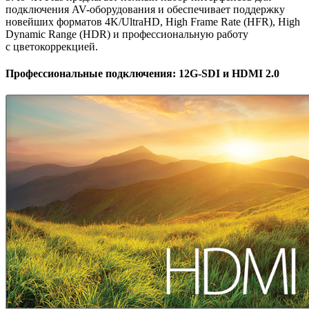
подключения
AV-оборудования
и обеспечивает поддержку
новейших форматов 4K/UltraHD, High Frame Rate (HFR), High
Dynamic Range (HDR) и профессиональную работу
с цветокоррекцией.
Профессиональные подключения: 12G-SDI и HDMI 2.0