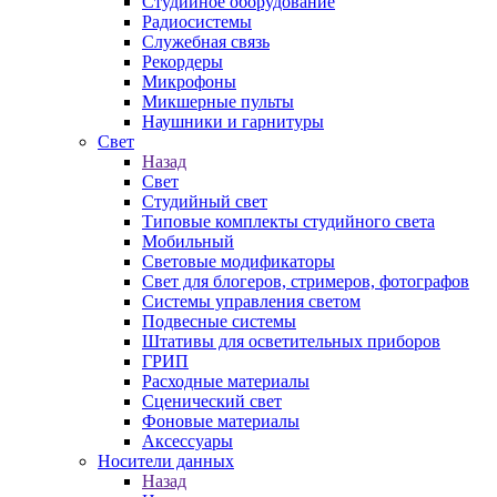
Студийное оборудование
Радиосистемы
Служебная связь
Рекордеры
Микрофоны
Микшерные пульты
Наушники и гарнитуры
Свет
Назад
Свет
Студийный свет
Типовые комплекты студийного света
Мобильный
Световые модификаторы
Свет для блогеров, стримеров, фотографов
Системы управления светом
Подвесные системы
Штативы для осветительных приборов
ГРИП
Расходные материалы
Сценический свет
Фоновые материалы
Аксессуары
Носители данных
Назад