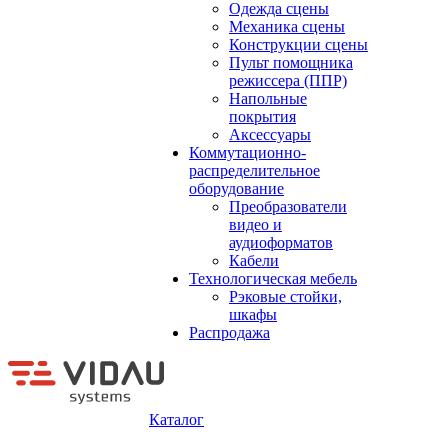
Одежда сцены
Механика сцены
Конструкции сцены
Пульт помощника
режиссера (ППР)
Напольные
покрытия
Аксессуары
Коммутационно-
распределительное
оборудование
Преобразователи
видео и
аудиоформатов
Кабели
Технологическая мебель
Рэковые стойки,
шкафы
Распродажа
Каталог