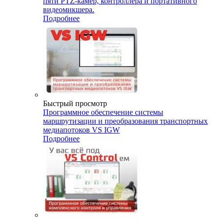
пяти PTZ-камер, контроллера и портативного
видеомикшера.
Подробнее
Быстрый просмотр
Программное обеспечение системы
маршрутизации и преобразования транспортных
медиапотоков VS IGW
Подробнее