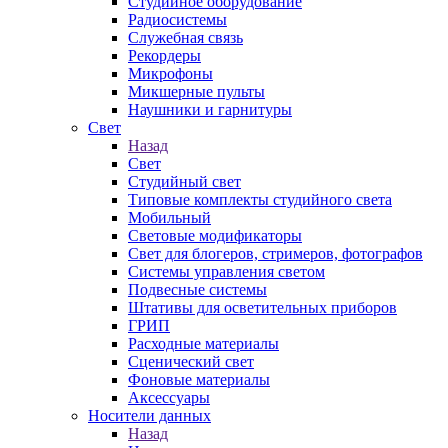
Студийное оборудование
Радиосистемы
Служебная связь
Рекордеры
Микрофоны
Микшерные пульты
Наушники и гарнитуры
Свет
Назад
Свет
Студийный свет
Типовые комплекты студийного света
Мобильный
Световые модификаторы
Свет для блогеров, стримеров, фотографов
Системы управления светом
Подвесные системы
Штативы для осветительных приборов
ГРИП
Расходные материалы
Сценический свет
Фоновые материалы
Аксессуары
Носители данных
Назад