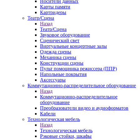
Носители данных
Карты памяти
Картридеры
Театр/Сцена
Назад
Театр/Сцена
Звуковое оборудование
Сценический свет
Виртуальные концертные залы
Одежда сцены
Механика сцены
Конструкции сцены
Пульт помощника режиссера (ППР)
Напольные покрытия
Аксессуары
Коммутационно-распределительное оборудование
Назад
Коммутационно-распределительное
оборудование
Преобразователи видео и аудиоформатов
Кабели
Технологическая мебель
Назад
Технологическая мебель
Рэковые стойки, шкафы