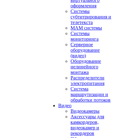
виртуального
оформления
Системы
субтитрирования и
телетекста
MAM системы
Системы
мониторинга
Серверное
оборудование
(видео)
Оборудование
нелинейного
монтажа
Распределители
электропитания
Система
маршрутизации и
обработки потоков
Видео
Видеокамеры
Аксессуары для
камкордеров,
видеокамер и
рекордеров