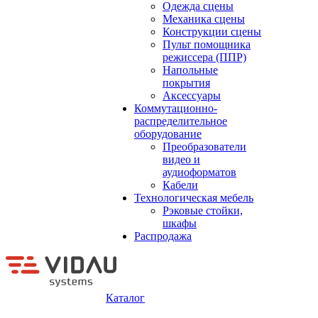
Одежда сцены
Механика сцены
Конструкции сцены
Пульт помощника
режиссера (ППР)
Напольные
покрытия
Аксессуары
Коммутационно-
распределительное
оборудование
Преобразователи
видео и
аудиоформатов
Кабели
Технологическая мебель
Рэковые стойки,
шкафы
Распродажа
Каталог