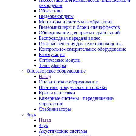
рекордеров
Объективы
Видеорекордеры
Мониторы и системы отображения
Видеомикшеры и блоки спецэффектов
Оборудование для прямых трансляций
Беспроводная передача видео
Готовые решения для телепроизводства
Контрольно-измерительное оборудование
Коммутация
Оптические модули
Телесуфлеры
Операторское оборудование
Назад
Операторское оборудование
Штативы, пьедесталы и головки
Краны и тележки
Камерные системы - передвижение/
управление
Стабилизаторы
Звук
Назад
Звук
Акустические системы