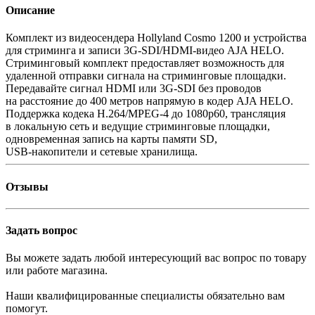
Описание
Комплект из видеосендера Hollyland Cosmo 1200 и устройства
для стриминга и записи 3G-SDI/HDMI-видео AJA HELO.
Стриминговый комплект предоставляет возможность для
удаленной отправки сигнала на стриминговые площадки.
Передавайте сигнал HDMI или 3G-SDI без проводов
на расстояние до 400 метров напрямую в кодер AJA HELO.
Поддержка кодека H.264/MPEG-4 до 1080p60, трансляция
в локальную сеть и ведущие стриминговые площадки,
одновременная запись на карты памяти SD,
USB-накопители
и сетевые хранилища.
Отзывы
Задать вопрос
Вы можете задать любой интересующий вас вопрос по товару
или работе магазина.
Наши квалифицированные специалисты обязательно вам
помогут.