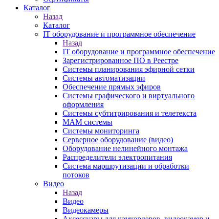
Каталог
Назад
Каталог
IT оборудование и программное обеспечение
Назад
IT оборудование и программное обеспечение
Зарегистрированное ПО в Реестре
Системы планирования эфирной сетки
Системы автоматизации
Обеспечение прямых эфиров
Системы графического и виртуального
оформления
Системы субтитрирования и телетекста
MAM системы
Системы мониторинга
Серверное оборудование (видео)
Оборудование нелинейного монтажа
Распределители электропитания
Система маршрутизации и обработки
потоков
Видео
Назад
Видео
Видеокамеры
Аксессуары для камкордеров, видеокамер и