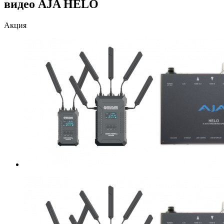
видео AJA HELO
Акция