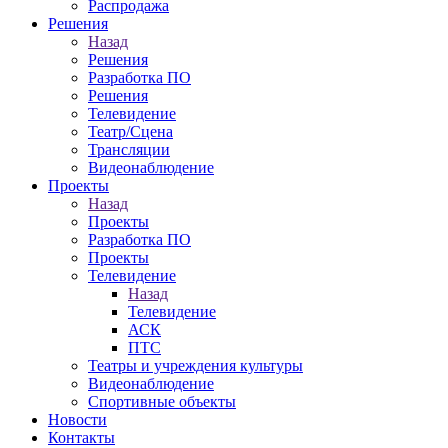
Распродажа
Решения
Назад
Решения
Разработка ПО
Решения
Телевидение
Театр/Сцена
Трансляции
Видеонаблюдение
Проекты
Назад
Проекты
Разработка ПО
Проекты
Телевидение
Назад
Телевидение
АСК
ПТС
Театры и учреждения культуры
Видеонаблюдение
Спортивные объекты
Новости
Контакты