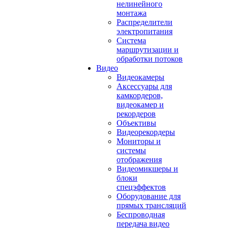
нелинейного
монтажа
Распределители
электропитания
Система
маршрутизации и
обработки потоков
Видео
Видеокамеры
Аксессуары для
камкордеров,
видеокамер и
рекордеров
Объективы
Видеорекордеры
Мониторы и
системы
отображения
Видеомикшеры и
блоки
спецэффектов
Оборудование для
прямых трансляций
Беспроводная
передача видео