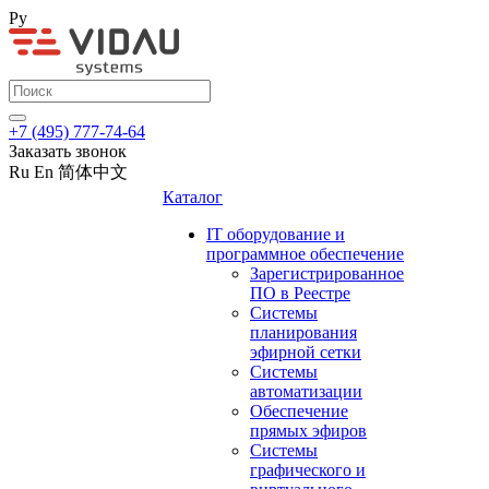
Ру
+7 (495) 777-74-64
Заказать звонок
Ru
En
简体中文
Каталог
IT оборудование и
программное обеспечение
Зарегистрированное
ПО в Реестре
Системы
планирования
эфирной сетки
Системы
автоматизации
Обеспечение
прямых эфиров
Системы
графического и