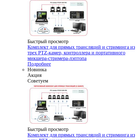
Быстрый просмотр
Комплект для прямых трансляций и стриминга из
трех PTZ-камер, контроллера и портативного
микшера-стримера-лэптопа
Подробнее
Новинка
Акция
Советуем
Быстрый просмотр
Комплект для прямых трансляций и стриминга из