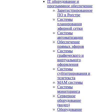
IT оборудование и
программное обеспечение
Зарегистрированное
ПО в Реестре
Системы
планирования
эфирной сетки
Системы
автоматизации
Обеспечение
прямых эфиров
Системы
графического и
виртуального
оформления
Системы
субтитрирования и
телетекста
MAM системы
Системы
мониторинга
Серверное
оборудование
(видео)
Оборудование