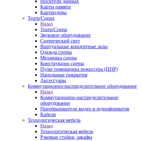
Носители данных
Карты памяти
Картридеры
Театр/Сцена
Назад
Театр/Сцена
Звуковое оборудование
Сценический свет
Виртуальные концертные залы
Одежда сцены
Механика сцены
Конструкции сцены
Пульт помощника режиссера (ППР)
Напольные покрытия
Аксессуары
Коммутационно-распределительное оборудование
Назад
Коммутационно-распределительное
оборудование
Преобразователи видео и аудиоформатов
Кабели
Технологическая мебель
Назад
Технологическая мебель
Рэковые стойки, шкафы