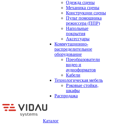
Одежда сцены
Механика сцены
Конструкции сцены
Пульт помощника
режиссера (ППР)
Напольные
покрытия
Аксессуары
Коммутационно-
распределительное
оборудование
Преобразователи
видео и
аудиоформатов
Кабели
Технологическая мебель
Рэковые стойки,
шкафы
Распродажа
Каталог