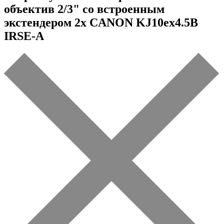
объектив 2/3" со встроенным
экстендером 2x CANON KJ10ex4.5B
IRSE-A