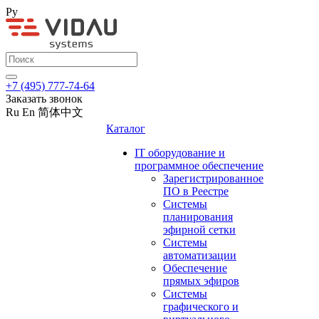
Ру
+7 (495) 777-74-64
Заказать звонок
Ru
En
简体中文
Каталог
IT оборудование и
программное обеспечение
Зарегистрированное
ПО в Реестре
Системы
планирования
эфирной сетки
Системы
автоматизации
Обеспечение
прямых эфиров
Системы
графического и