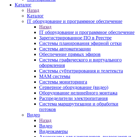
Каталог
Назад
Каталог
IT оборудование и программное обеспечение
Назад
IT оборудование и программное обеспечение
Зарегистрированное ПО в Реестре
Системы планирования эфирной сетки
Системы автоматизации
Обеспечение прямых эфиров
Системы графического и виртуального
оформления
Системы субтитрирования и телетекста
MAM системы
Системы мониторинга
Серверное оборудование (видео)
Оборудование нелинейного монтажа
Распределители электропитания
Система маршрутизации и обработки
потоков
Видео
Назад
Видео
Видеокамеры
Аксессуары для камкордеров, видеокамер и