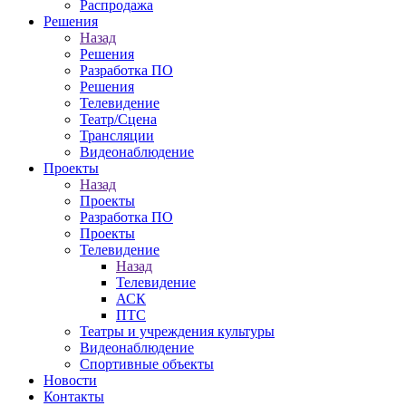
Распродажа
Решения
Назад
Решения
Разработка ПО
Решения
Телевидение
Театр/Сцена
Трансляции
Видеонаблюдение
Проекты
Назад
Проекты
Разработка ПО
Проекты
Телевидение
Назад
Телевидение
АСК
ПТС
Театры и учреждения культуры
Видеонаблюдение
Спортивные объекты
Новости
Контакты