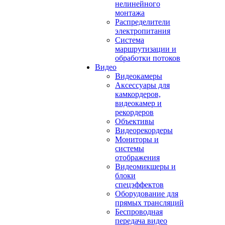
нелинейного
монтажа
Распределители
электропитания
Система
маршрутизации и
обработки потоков
Видео
Видеокамеры
Аксессуары для
камкордеров,
видеокамер и
рекордеров
Объективы
Видеорекордеры
Мониторы и
системы
отображения
Видеомикшеры и
блоки
спецэффектов
Оборудование для
прямых трансляций
Беспроводная
передача видео