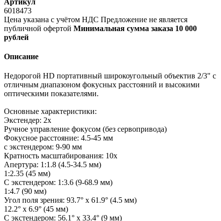
Артикул
6018473
Цена указана с учётом НДС
Предложение не является
публичной офертой
Минимальная сумма заказа 10 000
рублей
Описание
Недорогой HD портативный широкоугольный объектив 2/3" с
отличным диапазоном фокусных расстояний и высокими
оптическими показателями.
Основные характеристики:
Экстендер: 2х
Ручное управление фокусом (без сервопривода)
Фокусное расстояние: 4.5-45 мм
с экстендером: 9-90 мм
Кратность масштабирования: 10х
Апертура: 1:1.8 (4.5-34.5 мм)
1:2.35 (45 мм)
С экстендером: 1:3.6 (9-68.9 мм)
1:4.7 (90 мм)
Угол поля зрения: 93.7° x 61.9° (4.5 мм)
12.2° x 6.9° (45 мм)
С экстендером: 56.1° x 33.4° (9 мм)