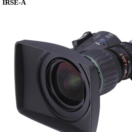
IRSE-A