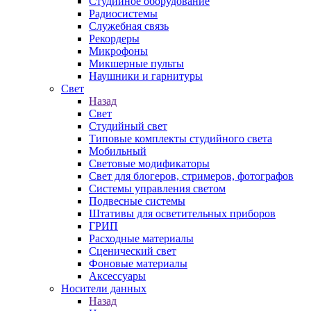
Студийное оборудование
Радиосистемы
Служебная связь
Рекордеры
Микрофоны
Микшерные пульты
Наушники и гарнитуры
Свет
Назад
Свет
Студийный свет
Типовые комплекты студийного света
Мобильный
Световые модификаторы
Свет для блогеров, стримеров, фотографов
Системы управления светом
Подвесные системы
Штативы для осветительных приборов
ГРИП
Расходные материалы
Сценический свет
Фоновые материалы
Аксессуары
Носители данных
Назад