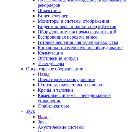
рекордеров
Объективы
Видеорекордеры
Мониторы и системы отображения
Видеомикшеры и блоки спецэффектов
Оборудование для прямых трансляций
Беспроводная передача видео
Готовые решения для телепроизводства
Контрольно-измерительное оборудование
Коммутация
Оптические модули
Телесуфлеры
Операторское оборудование
Назад
Операторское оборудование
Штативы, пьедесталы и головки
Краны и тележки
Камерные системы - передвижение/
управление
Стабилизаторы
Звук
Назад
Звук
Акустические системы