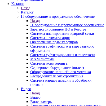
Каталог
Назад
Каталог
IT оборудование и программное обеспечение
Назад
IT оборудование и программное обеспечение
Зарегистрированное ПО в Реестре
Системы планирования эфирной сетки
Системы автоматизации
Обеспечение прямых эфиров
Системы графического и виртуального
оформления
Системы субтитрирования и телетекста
MAM системы
Системы мониторинга
Серверное оборудование (видео)
Оборудование нелинейного монтажа
Распределители электропитания
Система маршрутизации и обработки
потоков
Видео
Назад
Видео
Видеокамеры
Аксессуары для камкордеров, видеокамер и