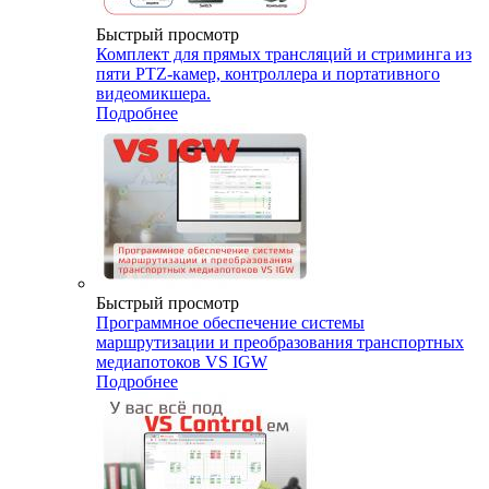
Быстрый просмотр
Комплект для прямых трансляций и стриминга из
пяти PTZ-камер, контроллера и портативного
видеомикшера.
Подробнее
Быстрый просмотр
Программное обеспечение системы
маршрутизации и преобразования транспортных
медиапотоков VS IGW
Подробнее