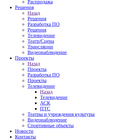
Распродажа
Решения
Назад
Решения
Разработка ПО
Решения
Телевидение
Театр/Сцена
Трансляции
Видеонаблюдение
Проекты
Назад
Проекты
Разработка ПО
Проекты
Телевидение
Назад
Телевидение
АСК
ПТС
Театры и учреждения культуры
Видеонаблюдение
Спортивные объекты
Новости
Контакты