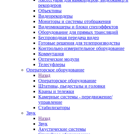
рекордеров
Объективы
Видеорекордеры
Мониторы и системы отображения
Видеомикшеры и блоки спецэффектов
Оборудование для прямых трансляций
Беспроводная передача видео
Готовые решения для телепроизводства
Контрольно-измерительное оборудование
Коммутация
Оптические модули
Телесуфлеры
Операторское оборудование
Назад
Операторское оборудование
Штативы, пьедесталы и головки
Краны и тележки
Камерные системы - передвижение/
управление
Стабилизаторы
Звук
Назад
Звук
Акустические системы