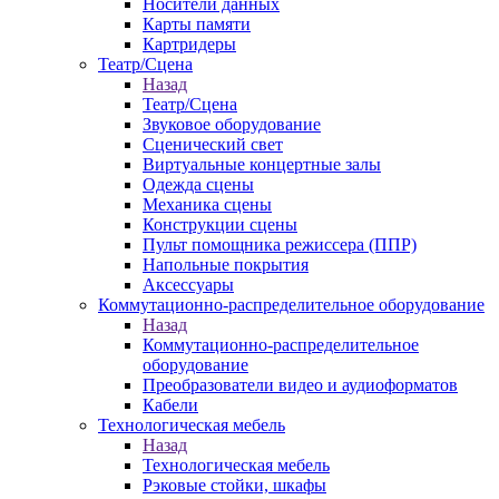
Носители данных
Карты памяти
Картридеры
Театр/Сцена
Назад
Театр/Сцена
Звуковое оборудование
Сценический свет
Виртуальные концертные залы
Одежда сцены
Механика сцены
Конструкции сцены
Пульт помощника режиссера (ППР)
Напольные покрытия
Аксессуары
Коммутационно-распределительное оборудование
Назад
Коммутационно-распределительное
оборудование
Преобразователи видео и аудиоформатов
Кабели
Технологическая мебель
Назад
Технологическая мебель
Рэковые стойки, шкафы