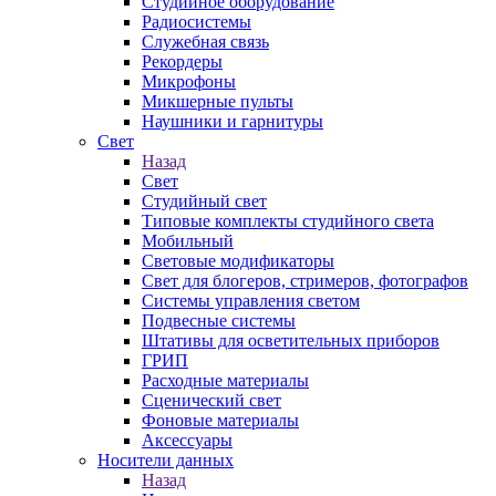
Студийное оборудование
Радиосистемы
Служебная связь
Рекордеры
Микрофоны
Микшерные пульты
Наушники и гарнитуры
Свет
Назад
Свет
Студийный свет
Типовые комплекты студийного света
Мобильный
Световые модификаторы
Свет для блогеров, стримеров, фотографов
Системы управления светом
Подвесные системы
Штативы для осветительных приборов
ГРИП
Расходные материалы
Сценический свет
Фоновые материалы
Аксессуары
Носители данных
Назад