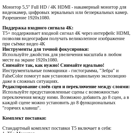
Монитор 5,5'' Full HD / 4K HDMI - накамерный монитор для
видеокамер, цифровых зеркальных или беззеркальных камер.
Разрешение 1920х1080.
Поддержка входного сигнала 4К:
Т5+ поддерживает входной сигнал 4К через интерфейс HDMI,
позволяя видеографам получать великолепное изображение
при съёмке видео 4К
Инструменты для точной фокусировки:
Используйте джойстик для увеличения масштаба в любом
месте на экране 1920х1080.
Снимайте так, как нужно! Снимайте идеально!
Инструментальные помощники - гистограмма, "Зебра" и
FalseColor помогут вам установить правильную экспозицию
даже в сложных ситуациях.
Редактирование слоёв сцен и переключение между слоями:
Используйте предустановленные сцены с возможностью
переключения между ними. Возможно добавить до 8 сцен, а в
каждой сцене можно установить до 8 функциональных
"горячих клавиш".
Комплект поставки:
Стандартный комплект поставки T5 включает в себя: