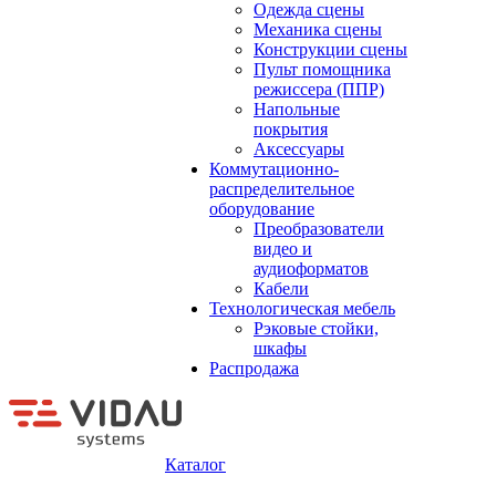
Одежда сцены
Механика сцены
Конструкции сцены
Пульт помощника
режиссера (ППР)
Напольные
покрытия
Аксессуары
Коммутационно-
распределительное
оборудование
Преобразователи
видео и
аудиоформатов
Кабели
Технологическая мебель
Рэковые стойки,
шкафы
Распродажа
Каталог