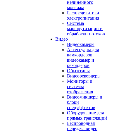
нелинейного
монтажа
Распределители
электропитания
Система
маршрутизации и
обработки потоков
Видео
Видеокамеры
Аксессуары для
камкордеров,
видеокамер и
рекордеров
Объективы
Видеорекордеры
Мониторы и
системы
отображения
Видеомикшеры и
блоки
спецэффектов
Оборудование для
прямых трансляций
Беспроводная
передача видео