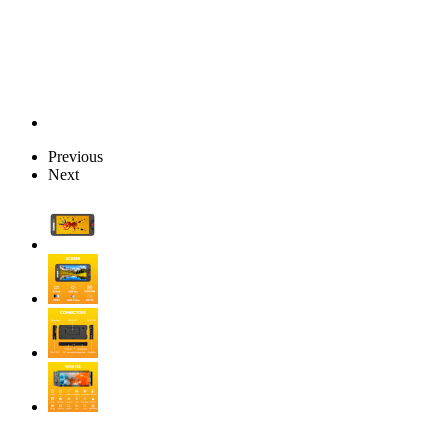
Previous
Next