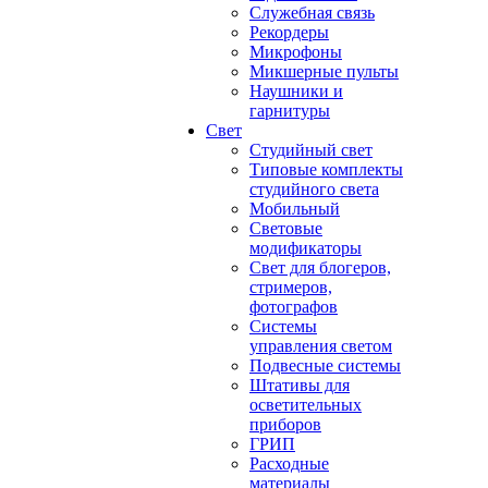
Служебная связь
Рекордеры
Микрофоны
Микшерные пульты
Наушники и
гарнитуры
Свет
Студийный свет
Типовые комплекты
студийного света
Мобильный
Световые
модификаторы
Свет для блогеров,
стримеров,
фотографов
Системы
управления светом
Подвесные системы
Штативы для
осветительных
приборов
ГРИП
Расходные
материалы