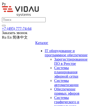
Ру
+7 (495) 777-74-64
Заказать звонок
Ru
En
简体中文
Каталог
IT оборудование и
программное обеспечение
Зарегистрированное
ПО в Реестре
Системы
планирования
эфирной сетки
Системы
автоматизации
Обеспечение
прямых эфиров
Системы
графического и