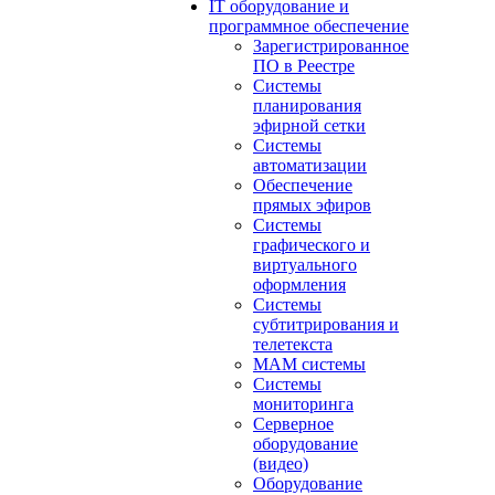
IT оборудование и
программное обеспечение
Зарегистрированное
ПО в Реестре
Системы
планирования
эфирной сетки
Системы
автоматизации
Обеспечение
прямых эфиров
Системы
графического и
виртуального
оформления
Системы
субтитрирования и
телетекста
MAM системы
Системы
мониторинга
Серверное
оборудование
(видео)
Оборудование