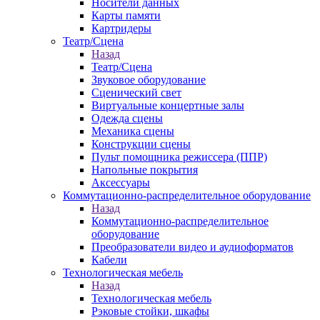
Носители данных
Карты памяти
Картридеры
Театр/Сцена
Назад
Театр/Сцена
Звуковое оборудование
Сценический свет
Виртуальные концертные залы
Одежда сцены
Механика сцены
Конструкции сцены
Пульт помощника режиссера (ППР)
Напольные покрытия
Аксессуары
Коммутационно-распределительное оборудование
Назад
Коммутационно-распределительное
оборудование
Преобразователи видео и аудиоформатов
Кабели
Технологическая мебель
Назад
Технологическая мебель
Рэковые стойки, шкафы