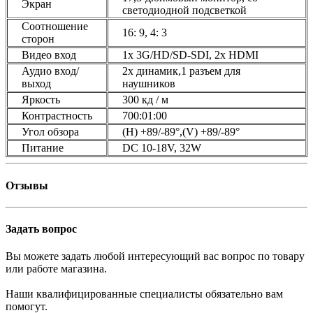
Экран
светодиодной подсветкой
Соотношение
16: 9, 4: 3
сторон
Видео вход
1x 3G/HD/SD-SDI, 2x HDMI
Аудио вход/
2x динамик,1 разъем для
выход
наушников
Яркость
300 кд / м
Контрастность
700:01:00
Угол обзора
(H) +89/-89°,(V) +89/-89°
Питание
DC 10-18V, 32W
Отзывы
Задать вопрос
Вы можете задать любой интересующий вас вопрос по товару
или работе магазина.
Наши квалифицированные специалисты обязательно вам
помогут.