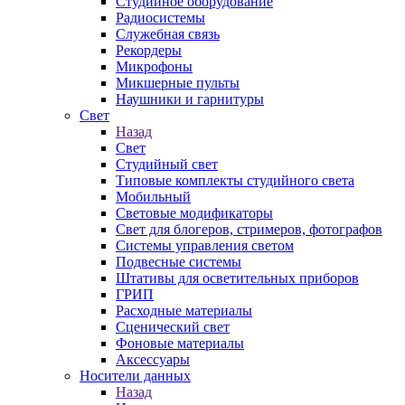
Студийное оборудование
Радиосистемы
Служебная связь
Рекордеры
Микрофоны
Микшерные пульты
Наушники и гарнитуры
Свет
Назад
Свет
Студийный свет
Типовые комплекты студийного света
Мобильный
Световые модификаторы
Свет для блогеров, стримеров, фотографов
Системы управления светом
Подвесные системы
Штативы для осветительных приборов
ГРИП
Расходные материалы
Сценический свет
Фоновые материалы
Аксессуары
Носители данных
Назад