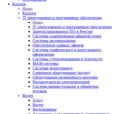
Каталог
Назад
Каталог
IT оборудование и программное обеспечение
Назад
IT оборудование и программное обеспечение
Зарегистрированное ПО в Реестре
Системы планирования эфирной сетки
Системы автоматизации
Обеспечение прямых эфиров
Системы графического и виртуального
оформления
Системы субтитрирования и телетекста
MAM системы
Системы мониторинга
Серверное оборудование (видео)
Оборудование нелинейного монтажа
Распределители электропитания
Система маршрутизации и обработки
потоков
Видео
Назад
Видео
Видеокамеры
Аксессуары для камкордеров, видеокамер и