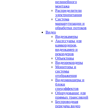
нелинейного
монтажа
Распределители
электропитания
Система
маршрутизации и
обработки потоков
Видео
Видеокамеры
Аксессуары для
камкордеров,
видеокамер и
рекордеров
Объективы
Видеорекордеры
Мониторы и
системы
отображения
Видеомикшеры и
блоки
спецэффектов
Оборудование для
прямых трансляций
Беспроводная
передача видео