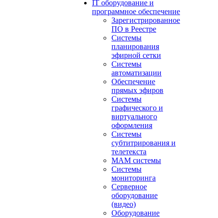
IT оборудование и
программное обеспечение
Зарегистрированное
ПО в Реестре
Системы
планирования
эфирной сетки
Системы
автоматизации
Обеспечение
прямых эфиров
Системы
графического и
виртуального
оформления
Системы
субтитрирования и
телетекста
MAM системы
Системы
мониторинга
Серверное
оборудование
(видео)
Оборудование