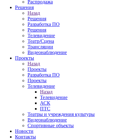
Распродажа
Решения
Назад
Решения
Разработка ПО
Решения
Телевидение
Театр/Сцена
Трансляции
Видеонаблюдение
Проекты
Назад
Проекты
Разработка ПО
Проекты
Телевидение
Назад
Телевидение
АСК
ПТС
Театры и учреждения культуры
Видеонаблюдение
Спортивные объекты
Новости
Контакты