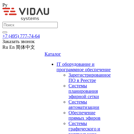
Ру
+7 (495) 777-74-64
Заказать звонок
Ru
En
简体中文
Каталог
IT оборудование и
программное обеспечение
Зарегистрированное
ПО в Реестре
Системы
планирования
эфирной сетки
Системы
автоматизации
Обеспечение
прямых эфиров
Системы
графического и