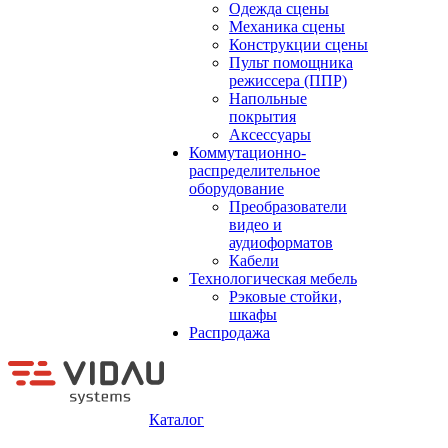
Одежда сцены
Механика сцены
Конструкции сцены
Пульт помощника
режиссера (ППР)
Напольные
покрытия
Аксессуары
Коммутационно-
распределительное
оборудование
Преобразователи
видео и
аудиоформатов
Кабели
Технологическая мебель
Рэковые стойки,
шкафы
Распродажа
Каталог