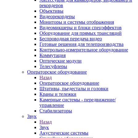
рекордеров
Объективы
Видеорекордеры
Мониторы и системы отображения
Видеомикшеры и блоки спецэффектов
Оборудование для прямых трансляций
Беспроводная передача видео
Готовые решения для телепроизводства
Контрольно-измерительное оборудование
Коммутация
Оптические модули
Телесуфлеры
Операторское оборудование
Назад
Операторское оборудование
Штативы, пьедесталы и головки
Краны и тележки
Камерные системы - передвижение/
управление
Стабилизаторы
Звук
Назад
Звук
Акустические системы