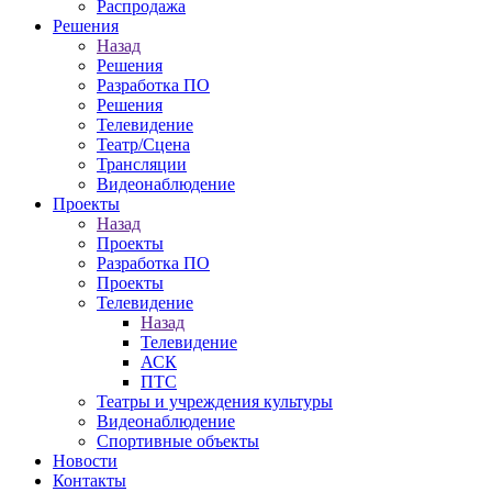
Распродажа
Решения
Назад
Решения
Разработка ПО
Решения
Телевидение
Театр/Сцена
Трансляции
Видеонаблюдение
Проекты
Назад
Проекты
Разработка ПО
Проекты
Телевидение
Назад
Телевидение
АСК
ПТС
Театры и учреждения культуры
Видеонаблюдение
Спортивные объекты
Новости
Контакты