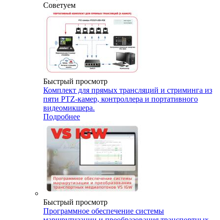
Советуем
Быстрый просмотр
Комплект для прямых трансляций и стриминга из
пяти PTZ-камер, контроллера и портативного
видеомикшера.
Подробнее
Быстрый просмотр
Программное обеспечение системы
маршрутизации и преобразования транспортных