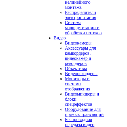
нелинейного
монтажа
Распределители
электропитания
Система
маршрутизации и
обработки потоков
Видео
Видеокамеры
Аксессуары для
камкордеров,
видеокамер и
рекордеров
Объективы
Видеорекордеры
Мониторы и
системы
отображения
Видеомикшеры и
блоки
спецэффектов
Оборудование для
прямых трансляций
Беспроводная
передача видео