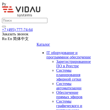
Ру
+7 (495) 777-74-64
Заказать звонок
Ru
En
简体中文
Каталог
IT оборудование и
программное обеспечение
Зарегистрированное
ПО в Реестре
Системы
планирования
эфирной сетки
Системы
автоматизации
Обеспечение
прямых эфиров
Системы
графического и