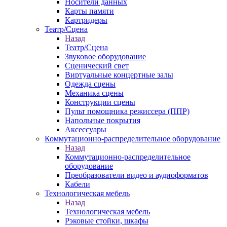
Носители данных
Карты памяти
Картридеры
Театр/Сцена
Назад
Театр/Сцена
Звуковое оборудование
Сценический свет
Виртуальные концертные залы
Одежда сцены
Механика сцены
Конструкции сцены
Пульт помощника режиссера (ППР)
Напольные покрытия
Аксессуары
Коммутационно-распределительное оборудование
Назад
Коммутационно-распределительное
оборудование
Преобразователи видео и аудиоформатов
Кабели
Технологическая мебель
Назад
Технологическая мебель
Рэковые стойки, шкафы