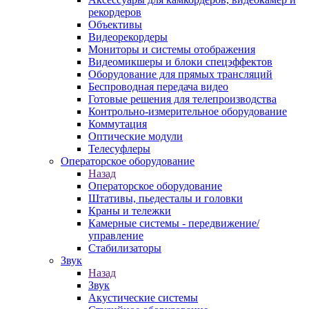
рекордеров
Объективы
Видеорекордеры
Мониторы и системы отображения
Видеомикшеры и блоки спецэффектов
Оборудование для прямых трансляций
Беспроводная передача видео
Готовые решения для телепроизводства
Контрольно-измерительное оборудование
Коммутация
Оптические модули
Телесуфлеры
Операторское оборудование
Назад
Операторское оборудование
Штативы, пьедесталы и головки
Краны и тележки
Камерные системы - передвижение/
управление
Стабилизаторы
Звук
Назад
Звук
Акустические системы