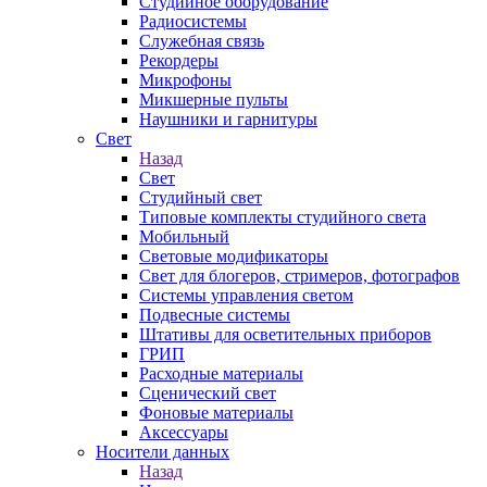
Студийное оборудование
Радиосистемы
Служебная связь
Рекордеры
Микрофоны
Микшерные пульты
Наушники и гарнитуры
Свет
Назад
Свет
Студийный свет
Типовые комплекты студийного света
Мобильный
Световые модификаторы
Свет для блогеров, стримеров, фотографов
Системы управления светом
Подвесные системы
Штативы для осветительных приборов
ГРИП
Расходные материалы
Сценический свет
Фоновые материалы
Аксессуары
Носители данных
Назад