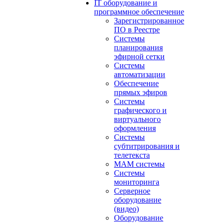
IT оборудование и
программное обеспечение
Зарегистрированное
ПО в Реестре
Системы
планирования
эфирной сетки
Системы
автоматизации
Обеспечение
прямых эфиров
Системы
графического и
виртуального
оформления
Системы
субтитрирования и
телетекста
MAM системы
Системы
мониторинга
Серверное
оборудование
(видео)
Оборудование