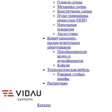
Одежда сцены
Механика сцены
Конструкции сцены
Пульт помощника
режиссера (ППР)
Напольные
покрытия
Аксессуары
Коммутационно-
распределительное
оборудование
Преобразователи
видео и
аудиоформатов
Кабели
Технологическая мебель
Рэковые стойки,
шкафы
Распродажа
Каталог