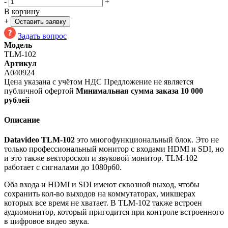
-
+
В корзину
+
Оставить заявку
Задать вопрос
Модель
TLM-102
Артикул
A040924
Цена указана с учётом НДС
Предложение не является
публичной офертой
Минимальная сумма заказа 10 000
рублей
Описание
Datavideo TLM-102
это многофункциональный блок. Это не
только профессиональный монитор с входами HDMI и SDI, но
и это также вектороскоп и звуковой монитор. TLM-102
работает с сигналами до 1080p60.
Оба входа и HDMI и SDI имеют сквозной выход, чтобы
сохранить кол-во выходов на коммутаторах, микшерах
которых все время не хватает. В TLM-102 также встроен
аудиомонитор, который пригодится при контроле встроенного
в цифровое видео звука.