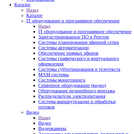
Каталог
Назад
Каталог
IT оборудование и программное обеспечение
Назад
IT оборудование и программное обеспечение
Зарегистрированное ПО в Реестре
Системы планирования эфирной сетки
Системы автоматизации
Обеспечение прямых эфиров
Системы графического и виртуального
оформления
Системы субтитрирования и телетекста
MAM системы
Системы мониторинга
Серверное оборудование (видео)
Оборудование нелинейного монтажа
Распределители электропитания
Система маршрутизации и обработки
потоков
Видео
Назад
Видео
Видеокамеры
Аксессуары для камкордеров, видеокамер и