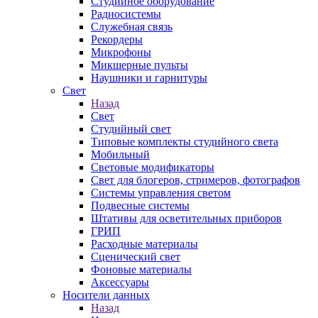
Студийное оборудование
Радиосистемы
Служебная связь
Рекордеры
Микрофоны
Микшерные пульты
Наушники и гарнитуры
Свет
Назад
Свет
Студийный свет
Типовые комплекты студийного света
Мобильный
Световые модификаторы
Свет для блогеров, стримеров, фотографов
Системы управления светом
Подвесные системы
Штативы для осветительных приборов
ГРИП
Расходные материалы
Сценический свет
Фоновые материалы
Аксессуары
Носители данных
Назад