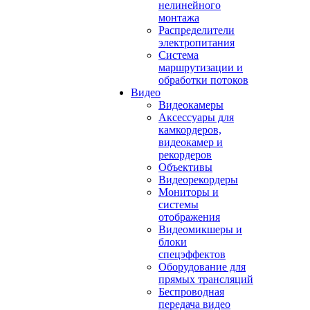
нелинейного
монтажа
Распределители
электропитания
Система
маршрутизации и
обработки потоков
Видео
Видеокамеры
Аксессуары для
камкордеров,
видеокамер и
рекордеров
Объективы
Видеорекордеры
Мониторы и
системы
отображения
Видеомикшеры и
блоки
спецэффектов
Оборудование для
прямых трансляций
Беспроводная
передача видео