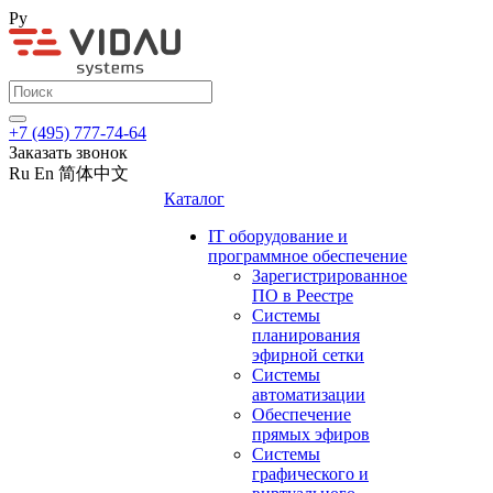
Ру
+7 (495) 777-74-64
Заказать звонок
Ru
En
简体中文
Каталог
IT оборудование и
программное обеспечение
Зарегистрированное
ПО в Реестре
Системы
планирования
эфирной сетки
Системы
автоматизации
Обеспечение
прямых эфиров
Системы
графического и