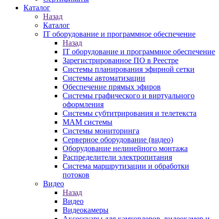
Каталог
Назад
Каталог
IT оборудование и программное обеспечение
Назад
IT оборудование и программное обеспечение
Зарегистрированное ПО в Реестре
Системы планирования эфирной сетки
Системы автоматизации
Обеспечение прямых эфиров
Системы графического и виртуального
оформления
Системы субтитрирования и телетекста
MAM системы
Системы мониторинга
Серверное оборудование (видео)
Оборудование нелинейного монтажа
Распределители электропитания
Система маршрутизации и обработки
потоков
Видео
Назад
Видео
Видеокамеры
Аксессуары для камкордеров, видеокамер и