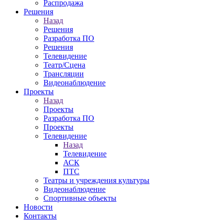
Распродажа
Решения
Назад
Решения
Разработка ПО
Решения
Телевидение
Театр/Сцена
Трансляции
Видеонаблюдение
Проекты
Назад
Проекты
Разработка ПО
Проекты
Телевидение
Назад
Телевидение
АСК
ПТС
Театры и учреждения культуры
Видеонаблюдение
Спортивные объекты
Новости
Контакты