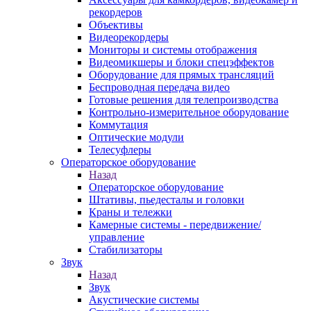
рекордеров
Объективы
Видеорекордеры
Мониторы и системы отображения
Видеомикшеры и блоки спецэффектов
Оборудование для прямых трансляций
Беспроводная передача видео
Готовые решения для телепроизводства
Контрольно-измерительное оборудование
Коммутация
Оптические модули
Телесуфлеры
Операторское оборудование
Назад
Операторское оборудование
Штативы, пьедесталы и головки
Краны и тележки
Камерные системы - передвижение/
управление
Стабилизаторы
Звук
Назад
Звук
Акустические системы