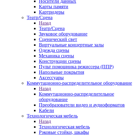
Носители данных
Карты памяти
Картридеры
Театр/Сцена
Назад
Театр/Сцена
Звуковое оборудование
Сценический свет
Виртуальные концертные залы
Одежда сцены
Механика сцены
Конструкции сцены
Пульт помощника режиссера (ППР)
Напольные покрытия
Аксессуары
Коммутационно-распределительное оборудование
Назад
Коммутационно-распределительное
оборудование
Преобразователи видео и аудиоформатов
Кабели
Технологическая мебель
Назад
Технологическая мебель
Рэковые стойки, шкафы