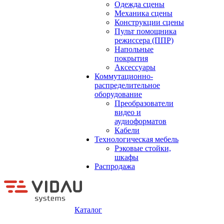
Одежда сцены
Механика сцены
Конструкции сцены
Пульт помощника
режиссера (ППР)
Напольные
покрытия
Аксессуары
Коммутационно-
распределительное
оборудование
Преобразователи
видео и
аудиоформатов
Кабели
Технологическая мебель
Рэковые стойки,
шкафы
Распродажа
Каталог