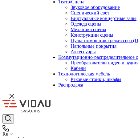
Театр/Сцена
Звуковое оборудование
Сценический свет
Виртуальные концертные залы
Одежда сцены
Механика сцены
Конструкции сцены
Пульт помощника режиссера (
Напольные покрытия
Аксессуары
Коммутационно-распределительное 
Преобразователи видео и ауди
Кабели
Технологическая мебель
Рэковые стойки, шкафы
Распродажа
Ru