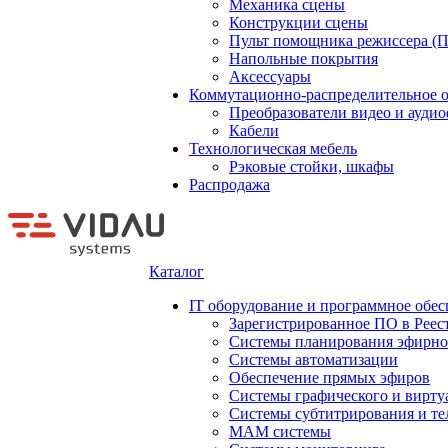
Механика сцены
Конструкции сцены
Пульт помощника режиссера (
Напольные покрытия
Аксессуары
Коммутационно-распределительное 
Преобразователи видео и ауди
Кабели
Технологическая мебель
Рэковые стойки, шкафы
Распродажа
Каталог
IT оборудование и программное обес
Зарегистрированное ПО в Реес
Системы планирования эфирно
Системы автоматизации
Обеспечение прямых эфиров
Системы графического и вирту
Системы субтитрирования и те
MAM системы