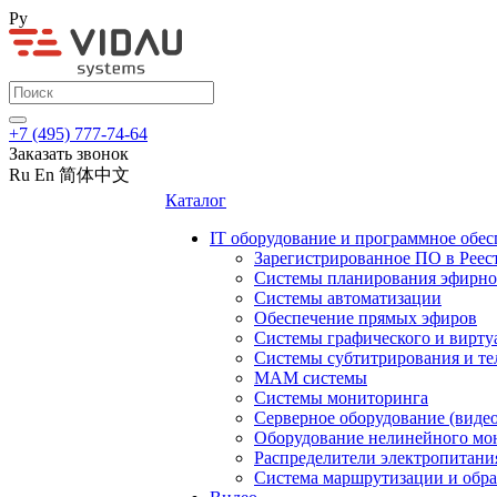
Ру
+7 (495) 777-74-64
Заказать звонок
Ru
En
简体中文
Каталог
IT оборудование и программное обес
Зарегистрированное ПО в Реес
Системы планирования эфирно
Системы автоматизации
Обеспечение прямых эфиров
Системы графического и вирту
Системы субтитрирования и те
MAM системы
Системы мониторинга
Серверное оборудование (видео
Оборудование нелинейного мо
Распределители электропитани
Система маршрутизации и обра