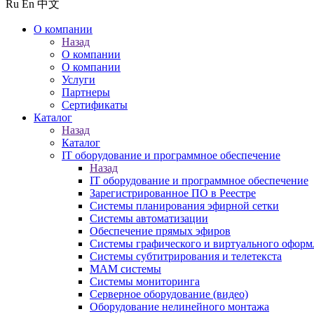
Ru
En
中文
О компании
Назад
О компании
О компании
Услуги
Партнеры
Сертификаты
Каталог
Назад
Каталог
IT оборудование и программное обеспечение
Назад
IT оборудование и программное обеспечение
Зарегистрированное ПО в Реестре
Системы планирования эфирной сетки
Системы автоматизации
Обеспечение прямых эфиров
Системы графического и виртуального оформ
Системы субтитрирования и телетекста
MAM системы
Системы мониторинга
Серверное оборудование (видео)
Оборудование нелинейного монтажа