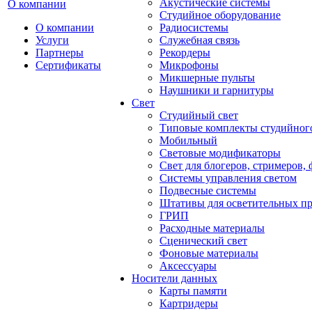
Акустические системы
О компании
Студийное оборудование
О компании
Радиосистемы
Услуги
Служебная связь
Партнеры
Рекордеры
Сертификаты
Микрофоны
Микшерные пульты
Наушники и гарнитуры
Свет
Студийный свет
Типовые комплекты студийного
Мобильный
Световые модификаторы
Свет для блогеров, стримеров,
Системы управления светом
Подвесные системы
Штативы для осветительных п
ГРИП
Расходные материалы
Сценический свет
Фоновые материалы
Аксессуары
Носители данных
Карты памяти
Картридеры