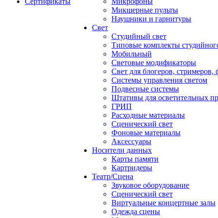
Сертификаты
Микрофоны
Микшерные пульты
Наушники и гарнитуры
Свет
Студийный свет
Типовые комплекты студийного
Мобильный
Световые модификаторы
Свет для блогеров, стримеров,
Системы управления светом
Подвесные системы
Штативы для осветительных п
ГРИП
Расходные материалы
Сценический свет
Фоновые материалы
Аксессуары
Носители данных
Карты памяти
Картридеры
Театр/Сцена
Звуковое оборудование
Сценический свет
Виртуальные концертные залы
Одежда сцены