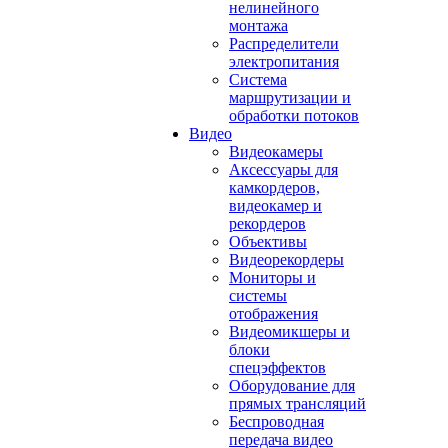
нелинейного
монтажа
Распределители
электропитания
Система
маршрутизации и
обработки потоков
Видео
Видеокамеры
Аксессуары для
камкордеров,
видеокамер и
рекордеров
Объективы
Видеорекордеры
Мониторы и
системы
отображения
Видеомикшеры и
блоки
спецэффектов
Оборудование для
прямых трансляций
Беспроводная
передача видео