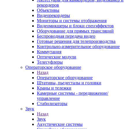
рекордеров
Объективы
Видеорекордеры
Мониторы и системы отображения
Видеомикшеры и блоки спецэффектов
Оборудование для прямых трансляций
Беспроводная передача видео
Готовые решения для телепроизводства
Контрольно-измерительное оборудование
Коммутация
Оптические модули
Телесуфлеры
Операторское оборудование
Назад
Операторское оборудование
Штативы, пьедесталы и головки
Краны и тележки
Камерные системы - передвижение/
управление
Стабилизаторы
Звук
Назад
Звук
Акустические системы