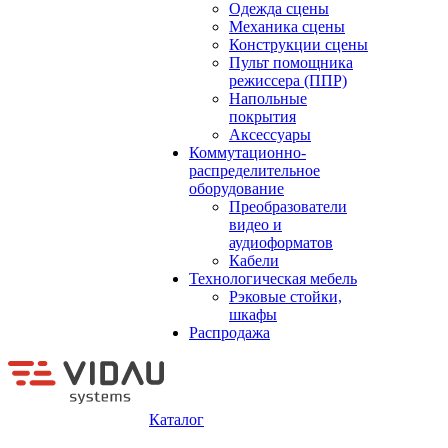
Одежда сцены
Механика сцены
Конструкции сцены
Пульт помощника
режиссера (ППР)
Напольные
покрытия
Аксессуары
Коммутационно-
распределительное
оборудование
Преобразователи
видео и
аудиоформатов
Кабели
Технологическая мебель
Рэковые стойки,
шкафы
Распродажа
Каталог