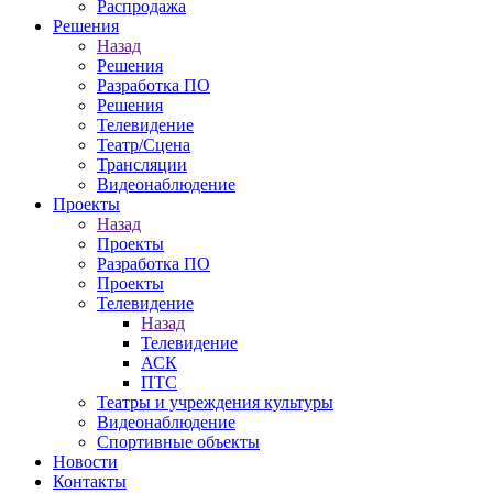
Распродажа
Решения
Назад
Решения
Разработка ПО
Решения
Телевидение
Театр/Сцена
Трансляции
Видеонаблюдение
Проекты
Назад
Проекты
Разработка ПО
Проекты
Телевидение
Назад
Телевидение
АСК
ПТС
Театры и учреждения культуры
Видеонаблюдение
Спортивные объекты
Новости
Контакты