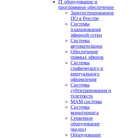
IT оборудование и
программное обеспечение
Зарегистрированное
ПО в Реестре
Системы
планирования
эфирной сетки
Системы
автоматизации
Обеспечение
прямых эфиров
Системы
графического и
виртуального
оформления
Системы
субтитрирования и
телетекста
MAM системы
Системы
мониторинга
Серверное
оборудование
(видео)
Оборудование