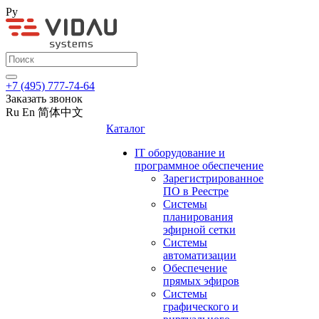
Ру
+7 (495) 777-74-64
Заказать звонок
Ru
En
简体中文
Каталог
IT оборудование и
программное обеспечение
Зарегистрированное
ПО в Реестре
Системы
планирования
эфирной сетки
Системы
автоматизации
Обеспечение
прямых эфиров
Системы
графического и