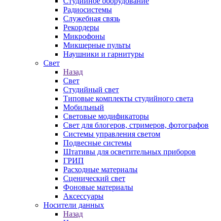
Студийное оборудование
Радиосистемы
Служебная связь
Рекордеры
Микрофоны
Микшерные пульты
Наушники и гарнитуры
Свет
Назад
Свет
Студийный свет
Типовые комплекты студийного света
Мобильный
Световые модификаторы
Свет для блогеров, стримеров, фотографов
Системы управления светом
Подвесные системы
Штативы для осветительных приборов
ГРИП
Расходные материалы
Сценический свет
Фоновые материалы
Аксессуары
Носители данных
Назад