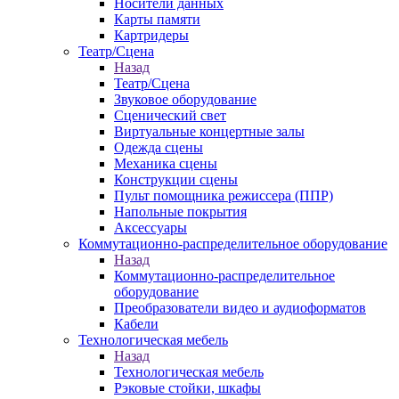
Носители данных
Карты памяти
Картридеры
Театр/Сцена
Назад
Театр/Сцена
Звуковое оборудование
Сценический свет
Виртуальные концертные залы
Одежда сцены
Механика сцены
Конструкции сцены
Пульт помощника режиссера (ППР)
Напольные покрытия
Аксессуары
Коммутационно-распределительное оборудование
Назад
Коммутационно-распределительное
оборудование
Преобразователи видео и аудиоформатов
Кабели
Технологическая мебель
Назад
Технологическая мебель
Рэковые стойки, шкафы