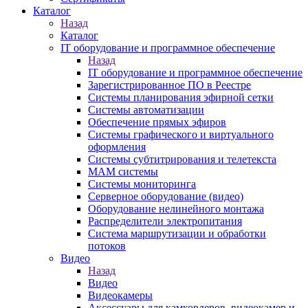
Каталог
Назад
Каталог
IT оборудование и программное обеспечение
Назад
IT оборудование и программное обеспечение
Зарегистрированное ПО в Реестре
Системы планирования эфирной сетки
Системы автоматизации
Обеспечение прямых эфиров
Системы графического и виртуального
оформления
Системы субтитрирования и телетекста
MAM системы
Системы мониторинга
Серверное оборудование (видео)
Оборудование нелинейного монтажа
Распределители электропитания
Система маршрутизации и обработки
потоков
Видео
Назад
Видео
Видеокамеры
Аксессуары для камкордеров, видеокамер и