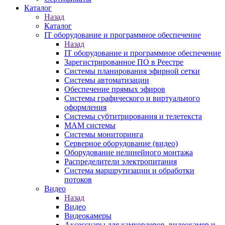
Каталог
Назад
Каталог
IT оборудование и программное обеспечение
Назад
IT оборудование и программное обеспечение
Зарегистрированное ПО в Реестре
Системы планирования эфирной сетки
Системы автоматизации
Обеспечение прямых эфиров
Системы графического и виртуального
оформления
Системы субтитрирования и телетекста
MAM системы
Системы мониторинга
Серверное оборудование (видео)
Оборудование нелинейного монтажа
Распределители электропитания
Система маршрутизации и обработки
потоков
Видео
Назад
Видео
Видеокамеры
Аксессуары для камкордеров, видеокамер и