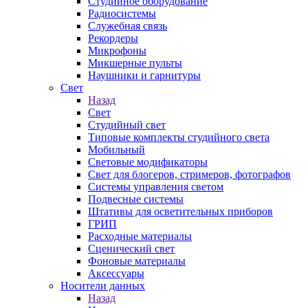
Студийное оборудование
Радиосистемы
Служебная связь
Рекордеры
Микрофоны
Микшерные пульты
Наушники и гарнитуры
Свет
Назад
Свет
Студийный свет
Типовые комплекты студийного света
Мобильный
Световые модификаторы
Свет для блогеров, стримеров, фотографов
Системы управления светом
Подвесные системы
Штативы для осветительных приборов
ГРИП
Расходные материалы
Сценический свет
Фоновые материалы
Аксессуары
Носители данных
Назад