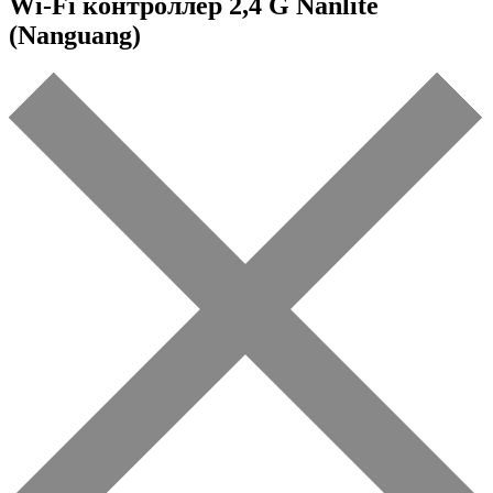
Wi-Fi контроллер 2,4 G Nanlite
(Nanguang)