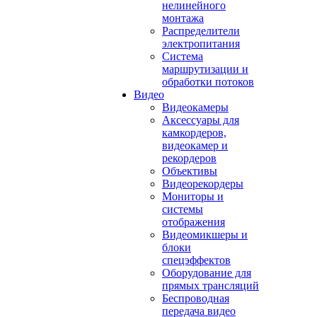
нелинейного
монтажа
Распределители
электропитания
Система
маршрутизации и
обработки потоков
Видео
Видеокамеры
Аксессуары для
камкордеров,
видеокамер и
рекордеров
Объективы
Видеорекордеры
Мониторы и
системы
отображения
Видеомикшеры и
блоки
спецэффектов
Оборудование для
прямых трансляций
Беспроводная
передача видео