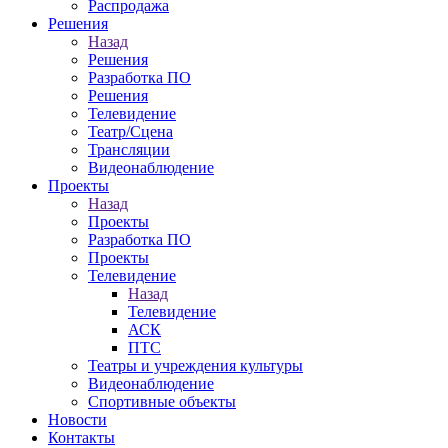
Распродажа
Решения
Назад
Решения
Разработка ПО
Решения
Телевидение
Театр/Сцена
Трансляции
Видеонаблюдение
Проекты
Назад
Проекты
Разработка ПО
Проекты
Телевидение
Назад
Телевидение
АСК
ПТС
Театры и учреждения культуры
Видеонаблюдение
Спортивные объекты
Новости
Контакты