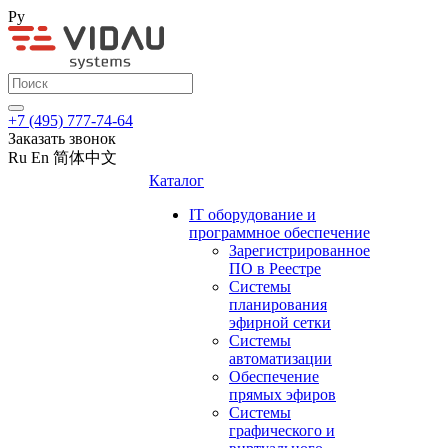
Ру
+7 (495) 777-74-64
Заказать звонок
Ru
En
简体中文
Каталог
IT оборудование и
программное обеспечение
Зарегистрированное
ПО в Реестре
Системы
планирования
эфирной сетки
Системы
автоматизации
Обеспечение
прямых эфиров
Системы
графического и