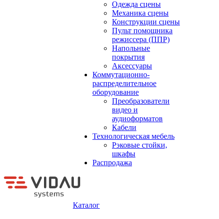
Одежда сцены
Механика сцены
Конструкции сцены
Пульт помощника
режиссера (ППР)
Напольные
покрытия
Аксессуары
Коммутационно-
распределительное
оборудование
Преобразователи
видео и
аудиоформатов
Кабели
Технологическая мебель
Рэковые стойки,
шкафы
Распродажа
Каталог