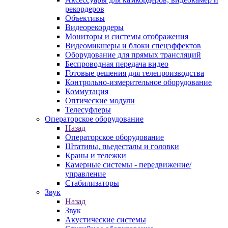
рекордеров
Объективы
Видеорекордеры
Мониторы и системы отображения
Видеомикшеры и блоки спецэффектов
Оборудование для прямых трансляций
Беспроводная передача видео
Готовые решения для телепроизводства
Контрольно-измерительное оборудование
Коммутация
Оптические модули
Телесуфлеры
Операторское оборудование
Назад
Операторское оборудование
Штативы, пьедесталы и головки
Краны и тележки
Камерные системы - передвижение/
управление
Стабилизаторы
Звук
Назад
Звук
Акустические системы