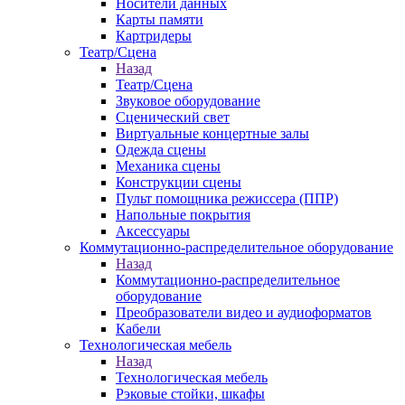
Носители данных
Карты памяти
Картридеры
Театр/Сцена
Назад
Театр/Сцена
Звуковое оборудование
Сценический свет
Виртуальные концертные залы
Одежда сцены
Механика сцены
Конструкции сцены
Пульт помощника режиссера (ППР)
Напольные покрытия
Аксессуары
Коммутационно-распределительное оборудование
Назад
Коммутационно-распределительное
оборудование
Преобразователи видео и аудиоформатов
Кабели
Технологическая мебель
Назад
Технологическая мебель
Рэковые стойки, шкафы