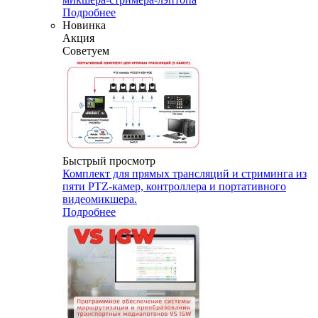
Подробнее
Новинка
Акция
Советуем
Быстрый просмотр
Комплект для прямых трансляций и стриминга из
пяти PTZ-камер, контроллера и портативного
видеомикшера.
Подробнее