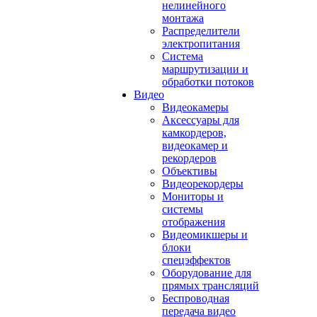
нелинейного
монтажа
Распределители
электропитания
Система
маршрутизации и
обработки потоков
Видео
Видеокамеры
Аксессуары для
камкордеров,
видеокамер и
рекордеров
Объективы
Видеорекордеры
Мониторы и
системы
отображения
Видеомикшеры и
блоки
спецэффектов
Оборудование для
прямых трансляций
Беспроводная
передача видео