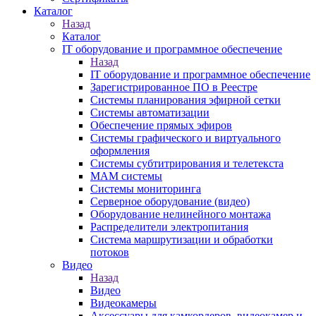
Каталог
Назад
Каталог
IT оборудование и программное обеспечение
Назад
IT оборудование и программное обеспечение
Зарегистрированное ПО в Реестре
Системы планирования эфирной сетки
Системы автоматизации
Обеспечение прямых эфиров
Системы графического и виртуального
оформления
Системы субтитрирования и телетекста
MAM системы
Системы мониторинга
Серверное оборудование (видео)
Оборудование нелинейного монтажа
Распределители электропитания
Система маршрутизации и обработки
потоков
Видео
Назад
Видео
Видеокамеры
Аксессуары для камкордеров, видеокамер и