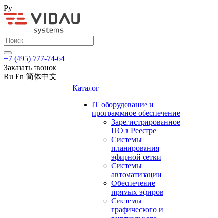
Ру
+7 (495) 777-74-64
Заказать звонок
Ru
En
简体中文
Каталог
IT оборудование и
программное обеспечение
Зарегистрированное
ПО в Реестре
Системы
планирования
эфирной сетки
Системы
автоматизации
Обеспечение
прямых эфиров
Системы
графического и