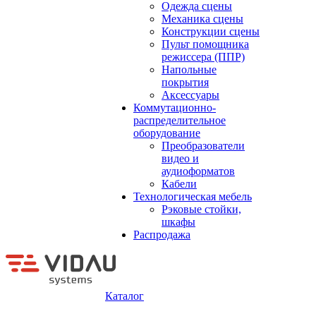
Одежда сцены
Механика сцены
Конструкции сцены
Пульт помощника
режиссера (ППР)
Напольные
покрытия
Аксессуары
Коммутационно-
распределительное
оборудование
Преобразователи
видео и
аудиоформатов
Кабели
Технологическая мебель
Рэковые стойки,
шкафы
Распродажа
Каталог