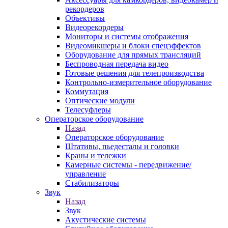
рекордеров
Объективы
Видеорекордеры
Мониторы и системы отображения
Видеомикшеры и блоки спецэффектов
Оборудование для прямых трансляций
Беспроводная передача видео
Готовые решения для телепроизводства
Контрольно-измерительное оборудование
Коммутация
Оптические модули
Телесуфлеры
Операторское оборудование
Назад
Операторское оборудование
Штативы, пьедесталы и головки
Краны и тележки
Камерные системы - передвижение/
управление
Стабилизаторы
Звук
Назад
Звук
Акустические системы