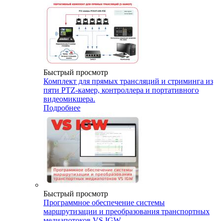
Быстрый просмотр
Комплект для прямых трансляций и стриминга из
пяти PTZ-камер, контроллера и портативного
видеомикшера.
Подробнее
Быстрый просмотр
Программное обеспечение системы
маршрутизации и преобразования транспортных
медиапотоков VS IGW