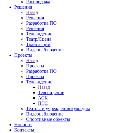
Распродажа
Решения
Назад
Решения
Разработка ПО
Решения
Телевидение
Театр/Сцена
Трансляции
Видеонаблюдение
Проекты
Назад
Проекты
Разработка ПО
Проекты
Телевидение
Назад
Телевидение
АСК
ПТС
Театры и учреждения культуры
Видеонаблюдение
Спортивные объекты
Новости
Контакты