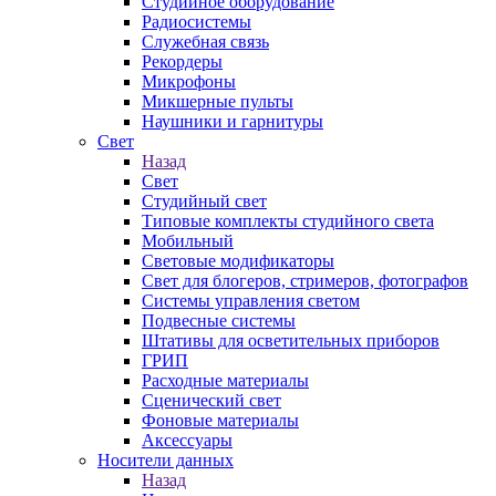
Студийное оборудование
Радиосистемы
Служебная связь
Рекордеры
Микрофоны
Микшерные пульты
Наушники и гарнитуры
Свет
Назад
Свет
Студийный свет
Типовые комплекты студийного света
Мобильный
Световые модификаторы
Свет для блогеров, стримеров, фотографов
Системы управления светом
Подвесные системы
Штативы для осветительных приборов
ГРИП
Расходные материалы
Сценический свет
Фоновые материалы
Аксессуары
Носители данных
Назад