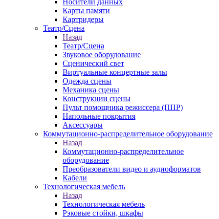
Носители данных
Карты памяти
Картридеры
Театр/Сцена
Назад
Театр/Сцена
Звуковое оборудование
Сценический свет
Виртуальные концертные залы
Одежда сцены
Механика сцены
Конструкции сцены
Пульт помощника режиссера (ППР)
Напольные покрытия
Аксессуары
Коммутационно-распределительное оборудование
Назад
Коммутационно-распределительное
оборудование
Преобразователи видео и аудиоформатов
Кабели
Технологическая мебель
Назад
Технологическая мебель
Рэковые стойки, шкафы