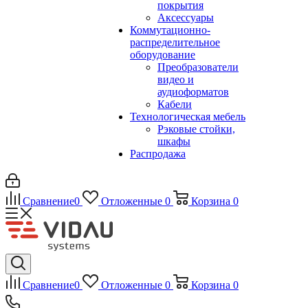
покрытия
Аксессуары
Коммутационно-
распределительное
оборудование
Преобразователи
видео и
аудиоформатов
Кабели
Технологическая мебель
Рэковые стойки,
шкафы
Распродажа
Сравнение
0
Отложенные
0
Корзина
0
Сравнение
0
Отложенные
0
Корзина
0