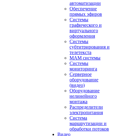
автоматизации
Обеспечение
прямых эфиров
Системы
графического и
виртуального
оформления
Системы
субтитрирования и
телетекста
MAM системы
Системы
мониторинга
Серверное
оборудование
(видео)
Оборудование
нелинейного
монтажа
Распределители
электропитания
Система
маршрутизации и
обработки потоков
Видео