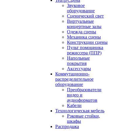
Театр/Сцена
Звуковое
оборудование
Сценический свет
Виртуальные
концертные залы
Одежда сцены
Механика сцены
Конструкции сцены
Пульт помощника
режиссера (ППР)
Напольные
покрытия
Аксессуары
Коммутационно-
распределительное
оборудование
Преобразователи
видео и
аудиоформатов
Кабели
Технологическая мебель
Рэковые стойки,
шкафы
Распродажа