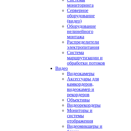
мониторинга
Серверное
оборудование
(видео)
Оборудование
нелинейного
монтажа
Распределители
электропитания
Система
маршрутизации и
обработки потоков
Видео
Видеокамеры
Аксессуары для
камкордеров,
видеокамер и
рекордеров
Объективы
Видеорекордеры
Мониторы и
системы
отображения
Видеомикшеры и