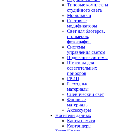
Типовые комплекты
студийного света
Мобильный
Световые
модификаторы
Свет для блогеров,
стримеров,
фотографов
Системы
управления светом
Подвесные системы
Штативы для
осветительных
приборов
ГРИП
Расходные
материалы
Сценический свет
Фоновые
материалы
Аксессуары
Носители данных
Карты памяти
Картридеры