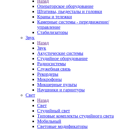
Назад
Операторское оборудование
Штативы, пьедесталы и головки
Краны и тележки
Камерные системы - передвижение/
управление
Стабилизаторы
Звук
Назад
Звук
Акустические системы
Студийное оборудование
Радиосистемы
Служебная связь
Рекордеры
Микрофоны
Микшерные пульты
Наушники и гарнитуры
Свет
Назад
Свет
Студийный свет
Типовые комплекты студийного света
Мобильный
Световые модификаторы