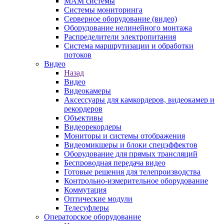
MAM системы
Системы мониторинга
Серверное оборудование (видео)
Оборудование нелинейного монтажа
Распределители электропитания
Система маршрутизации и обработки
потоков
Видео
Назад
Видео
Видеокамеры
Аксессуары для камкордеров, видеокамер и
рекордеров
Объективы
Видеорекордеры
Мониторы и системы отображения
Видеомикшеры и блоки спецэффектов
Оборудование для прямых трансляций
Беспроводная передача видео
Готовые решения для телепроизводства
Контрольно-измерительное оборудование
Коммутация
Оптические модули
Телесуфлеры
Операторское оборудование