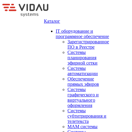
Каталог
IT оборудование и
программное обеспечение
Зарегистрированное
ПО в Реестре
Системы
планирования
эфирной сетки
Системы
автоматизации
Обеспечение
прямых эфиров
Системы
графического и
виртуального
оформления
Системы
субтитрирования и
телетекста
MAM системы
Системы