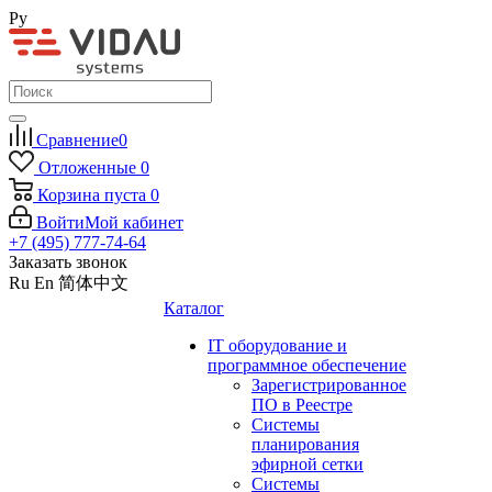
Ру
Сравнение
0
Отложенные
0
Корзина
пуста
0
Войти
Мой кабинет
+7 (495) 777-74-64
Заказать звонок
Ru
En
简体中文
Каталог
IT оборудование и
программное обеспечение
Зарегистрированное
ПО в Реестре
Системы
планирования
эфирной сетки
Системы