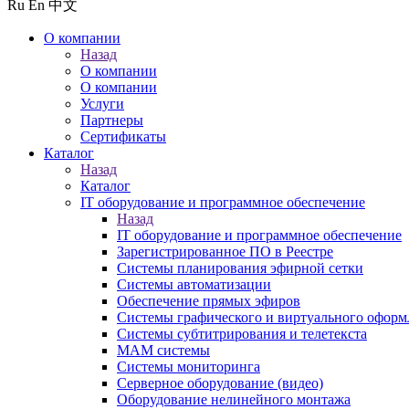
Ru
En
中文
О компании
Назад
О компании
О компании
Услуги
Партнеры
Сертификаты
Каталог
Назад
Каталог
IT оборудование и программное обеспечение
Назад
IT оборудование и программное обеспечение
Зарегистрированное ПО в Реестре
Системы планирования эфирной сетки
Системы автоматизации
Обеспечение прямых эфиров
Системы графического и виртуального оформ
Системы субтитрирования и телетекста
MAM системы
Системы мониторинга
Серверное оборудование (видео)
Оборудование нелинейного монтажа