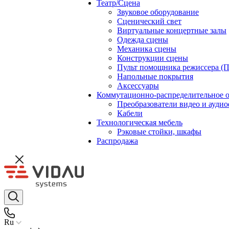
Театр/Сцена
Звуковое оборудование
Сценический свет
Виртуальные концертные залы
Одежда сцены
Механика сцены
Конструкции сцены
Пульт помощника режиссера (
Напольные покрытия
Аксессуары
Коммутационно-распределительное 
Преобразователи видео и ауди
Кабели
Технологическая мебель
Рэковые стойки, шкафы
Распродажа
Ru