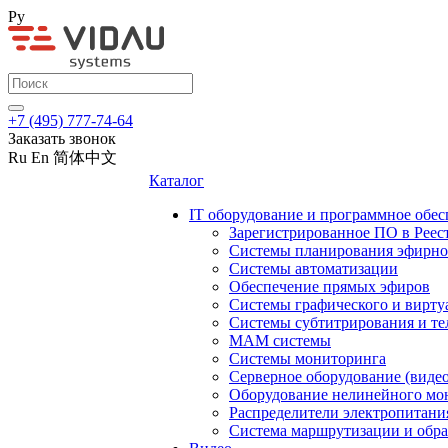
Ру
+7 (495) 777-74-64
Заказать звонок
Ru
En
简体中文
Каталог
IT оборудование и программное обес
Зарегистрированное ПО в Реес
Системы планирования эфирно
Системы автоматизации
Обеспечение прямых эфиров
Системы графического и вирту
Системы субтитрирования и те
MAM системы
Системы мониторинга
Серверное оборудование (видео
Оборудование нелинейного мо
Распределители электропитани
Система маршрутизации и обра