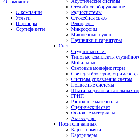
Акустические системы
О компании
Студийное оборудование
О компании
Радиосистемы
Услуги
Служебная связь
Партнеры
Рекордеры
Сертификаты
Микрофоны
Микшерные пульты
Наушники и гарнитуры
Свет
Студийный свет
Типовые комплекты студийного
Мобильный
Световые модификаторы
Свет для блогеров, стримеров,
Системы управления светом
Подвесные системы
Штативы для осветительных п
ГРИП
Расходные материалы
Сценический свет
Фоновые материалы
Аксессуары
Носители данных
Карты памяти
Картридеры