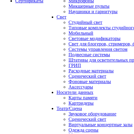
Сертификаты
Микрофоны
Микшерные пульты
Наушники и гарнитуры
Свет
Студийный свет
Типовые комплекты студийного
Мобильный
Световые модификаторы
Свет для блогеров, стримеров,
Системы управления светом
Подвесные системы
Штативы для осветительных п
ГРИП
Расходные материалы
Сценический свет
Фоновые материалы
Аксессуары
Носители данных
Карты памяти
Картридеры
Театр/Сцена
Звуковое оборудование
Сценический свет
Виртуальные концертные залы
Одежда сцены