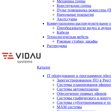
Механика сцены
Конструкции сцены
Пульт помощника режиссера (
Напольные покрытия
Аксессуары
Коммутационно-распределительное 
Преобразователи видео и ауди
Кабели
Технологическая мебель
Рэковые стойки, шкафы
Распродажа
Каталог
IT оборудование и программное обес
Зарегистрированное ПО в Реес
Системы планирования эфирно
Системы автоматизации
Обеспечение прямых эфиров
Системы графического и вирту
Системы субтитрирования и те
MAM системы