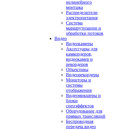
нелинейного
монтажа
Распределители
электропитания
Система
маршрутизации и
обработки потоков
Видео
Видеокамеры
Аксессуары для
камкордеров,
видеокамер и
рекордеров
Объективы
Видеорекордеры
Мониторы и
системы
отображения
Видеомикшеры и
блоки
спецэффектов
Оборудование для
прямых трансляций
Беспроводная
передача видео