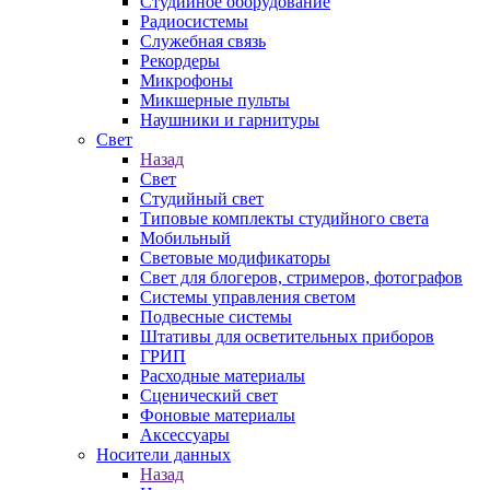
Студийное оборудование
Радиосистемы
Служебная связь
Рекордеры
Микрофоны
Микшерные пульты
Наушники и гарнитуры
Свет
Назад
Свет
Студийный свет
Типовые комплекты студийного света
Мобильный
Световые модификаторы
Свет для блогеров, стримеров, фотографов
Системы управления светом
Подвесные системы
Штативы для осветительных приборов
ГРИП
Расходные материалы
Сценический свет
Фоновые материалы
Аксессуары
Носители данных
Назад