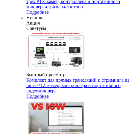
трех PTZ-камер, контроллера и портативного
микшера-стримера-лэптопа
Подробнее
Новинка
Акция
Советуем
Быстрый просмотр
Комплект для прямых трансляций и стриминга из
пяти PTZ-камер, контроллера и портативного
видеомикшера.
Подробнее