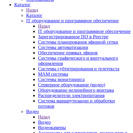
Каталог
Назад
Каталог
IT оборудование и программное обеспечение
Назад
IT оборудование и программное обеспечение
Зарегистрированное ПО в Реестре
Системы планирования эфирной сетки
Системы автоматизации
Обеспечение прямых эфиров
Системы графического и виртуального
оформления
Системы субтитрирования и телетекста
MAM системы
Системы мониторинга
Серверное оборудование (видео)
Оборудование нелинейного монтажа
Распределители электропитания
Система маршрутизации и обработки
потоков
Видео
Назад
Видео
Видеокамеры
Аксессуары для камкордеров, видеокамер и