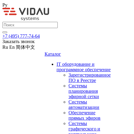
Ру
+7 (495) 777-74-64
Заказать звонок
Ru
En
简体中文
Каталог
IT оборудование и
программное обеспечение
Зарегистрированное
ПО в Реестре
Системы
планирования
эфирной сетки
Системы
автоматизации
Обеспечение
прямых эфиров
Системы
графического и