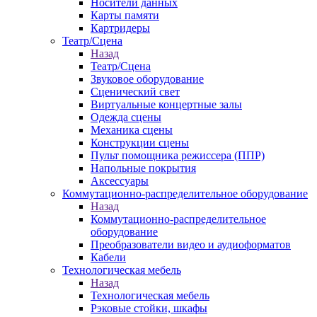
Носители данных
Карты памяти
Картридеры
Театр/Сцена
Назад
Театр/Сцена
Звуковое оборудование
Сценический свет
Виртуальные концертные залы
Одежда сцены
Механика сцены
Конструкции сцены
Пульт помощника режиссера (ППР)
Напольные покрытия
Аксессуары
Коммутационно-распределительное оборудование
Назад
Коммутационно-распределительное
оборудование
Преобразователи видео и аудиоформатов
Кабели
Технологическая мебель
Назад
Технологическая мебель
Рэковые стойки, шкафы