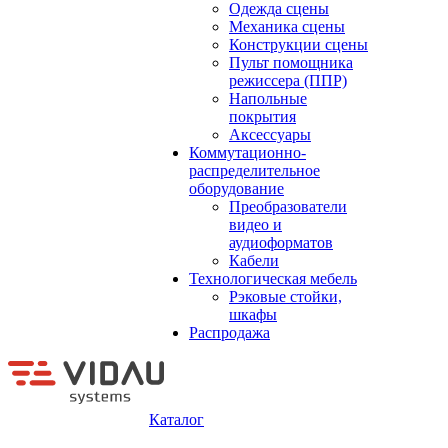
Одежда сцены
Механика сцены
Конструкции сцены
Пульт помощника
режиссера (ППР)
Напольные
покрытия
Аксессуары
Коммутационно-
распределительное
оборудование
Преобразователи
видео и
аудиоформатов
Кабели
Технологическая мебель
Рэковые стойки,
шкафы
Распродажа
Каталог