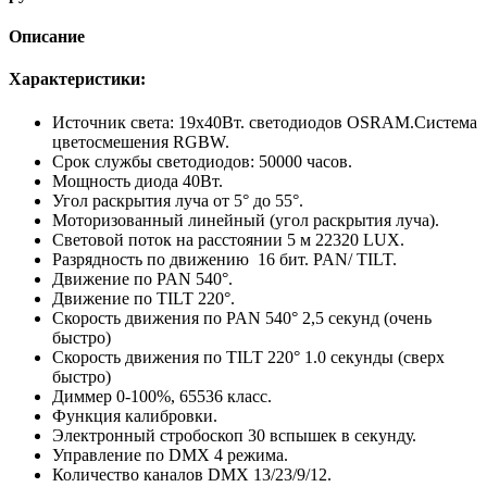
Описание
Характеристики:
Источник света: 19х40Вт. светодиодов OSRAM.Система
цветосмешения RGBW.
Срок службы светодиодов: 50000 часов.
Мощность диода 40Вт.
Угол раскрытия луча от 5° до 55°.
Моторизованный линейный (угол раскрытия луча).
Световой поток на расстоянии 5 м 22320 LUX.
Разрядность по движению 16 бит. PAN/ TILT.
Движение по PAN 540°.
Движение по TILT 220°.
Скорость движения по PAN 540° 2,5 секунд (очень
быстро)
Скорость движения по TILT 220° 1.0 секунды (сверх
быстро)
Диммер 0-100%, 65536 класс.
Функция калибровки.
Электронный стробоскоп 30 вспышек в секунду.
Управление по DMX 4 режима.
Количество каналов DMX 13/23/9/12.