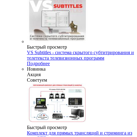
Быстрый просмотр
VS Subtitles - система скрытого субтитрирования и
телетекста телевизионных программ
Подробнее
Новинка
Акция
Советуем
Быстрый просмотр
Комплект для прямых трансляций и стриминга из