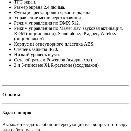
TFT экран.
Размер экрана 2.4 дюйма.
Функция регулировки яркости экрана.
Управление меню через клавиши.
Режим управления по DMX 512.
Режим управления по Master-slav, звуковая активация,
RDM (опционально), Stand-alone, IP адрес, Wireless
(опционально)
Корпус из огнеупорного пластика ABS.
Степень защиты IP20.
Низкий уровень шума.
Сетевой разъём Powercon (вход/выход).
3 и 5-пиновые XLR-разъемы (вход/выход).
Отзывы
Задать вопрос
Вы можете задать любой интересующий вас вопрос по товару
или работе магазина.