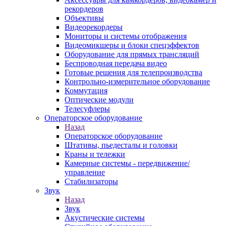
рекордеров
Объективы
Видеорекордеры
Мониторы и системы отображения
Видеомикшеры и блоки спецэффектов
Оборудование для прямых трансляций
Беспроводная передача видео
Готовые решения для телепроизводства
Контрольно-измерительное оборудование
Коммутация
Оптические модули
Телесуфлеры
Операторское оборудование
Назад
Операторское оборудование
Штативы, пьедесталы и головки
Краны и тележки
Камерные системы - передвижение/
управление
Стабилизаторы
Звук
Назад
Звук
Акустические системы