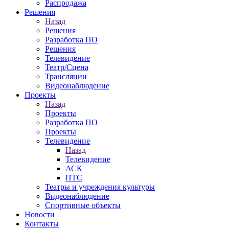
Распродажа
Решения
Назад
Решения
Разработка ПО
Решения
Телевидение
Театр/Сцена
Трансляции
Видеонаблюдение
Проекты
Назад
Проекты
Разработка ПО
Проекты
Телевидение
Назад
Телевидение
АСК
ПТС
Театры и учреждения культуры
Видеонаблюдение
Спортивные объекты
Новости
Контакты