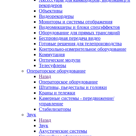
рекордеров
Объективы
Видеорекордеры
Мониторы и системы отображения
Видеомикшеры и блоки спецэффектов
Оборудование для прямых трансляций
Беспроводная передача видео
Готовые решения для телепроизводства
Контрольно-измерительное оборудование
Коммутация
Оптические модули
Телесуфлеры
Операторское оборудование
Назад
Операторское оборудование
Штативы, пьедесталы и головки
Краны и тележки
Камерные системы - передвижение/
управление
Стабилизаторы
Звук
Назад
Звук
Акустические системы