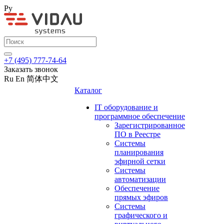
Ру
+7 (495) 777-74-64
Заказать звонок
Ru
En
简体中文
Каталог
IT оборудование и
программное обеспечение
Зарегистрированное
ПО в Реестре
Системы
планирования
эфирной сетки
Системы
автоматизации
Обеспечение
прямых эфиров
Системы
графического и