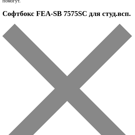
помогут.
Софтбокс FEA-SB 7575SC для студ.всп.