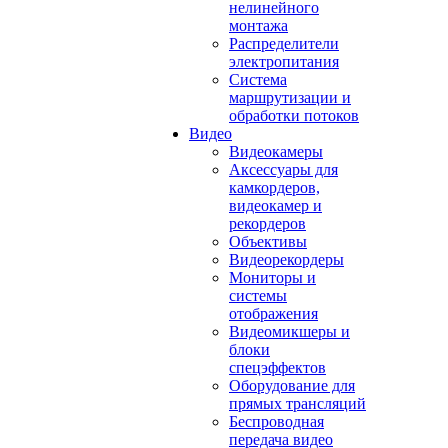
нелинейного
монтажа
Распределители
электропитания
Система
маршрутизации и
обработки потоков
Видео
Видеокамеры
Аксессуары для
камкордеров,
видеокамер и
рекордеров
Объективы
Видеорекордеры
Мониторы и
системы
отображения
Видеомикшеры и
блоки
спецэффектов
Оборудование для
прямых трансляций
Беспроводная
передача видео