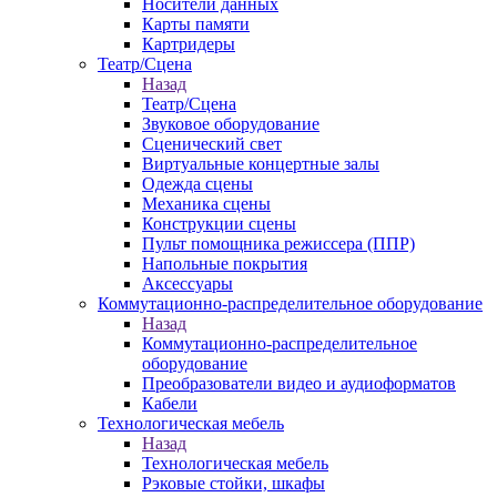
Носители данных
Карты памяти
Картридеры
Театр/Сцена
Назад
Театр/Сцена
Звуковое оборудование
Сценический свет
Виртуальные концертные залы
Одежда сцены
Механика сцены
Конструкции сцены
Пульт помощника режиссера (ППР)
Напольные покрытия
Аксессуары
Коммутационно-распределительное оборудование
Назад
Коммутационно-распределительное
оборудование
Преобразователи видео и аудиоформатов
Кабели
Технологическая мебель
Назад
Технологическая мебель
Рэковые стойки, шкафы