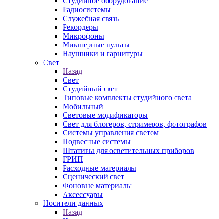
Студийное оборудование
Радиосистемы
Служебная связь
Рекордеры
Микрофоны
Микшерные пульты
Наушники и гарнитуры
Свет
Назад
Свет
Студийный свет
Типовые комплекты студийного света
Мобильный
Световые модификаторы
Свет для блогеров, стримеров, фотографов
Системы управления светом
Подвесные системы
Штативы для осветительных приборов
ГРИП
Расходные материалы
Сценический свет
Фоновые материалы
Аксессуары
Носители данных
Назад