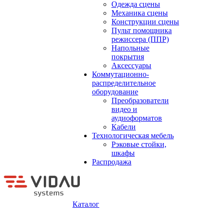
Одежда сцены
Механика сцены
Конструкции сцены
Пульт помощника
режиссера (ППР)
Напольные
покрытия
Аксессуары
Коммутационно-
распределительное
оборудование
Преобразователи
видео и
аудиоформатов
Кабели
Технологическая мебель
Рэковые стойки,
шкафы
Распродажа
Каталог