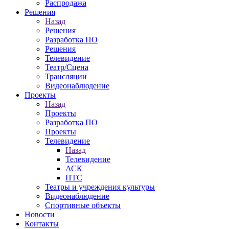
Распродажа
Решения
Назад
Решения
Разработка ПО
Решения
Телевидение
Театр/Сцена
Трансляции
Видеонаблюдение
Проекты
Назад
Проекты
Разработка ПО
Проекты
Телевидение
Назад
Телевидение
АСК
ПТС
Театры и учреждения культуры
Видеонаблюдение
Спортивные объекты
Новости
Контакты