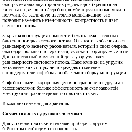
быстросъемных двусторонних рефлекторов (крепятся на
липучках, цвет золото/серебро), комбинируя которые можно
получить 81 различную цветовую модификацию, это
позволит изменить интенсивность, контрастность и цвет
светового потока.
Закрытая конструкция поможет избежать нежелательных
бликов и потерь светового потока. Отражатель обеспечивает
равномерную засветку рассеивателя, который в свою очередь,
благодаря большой поверхности, смягчает формируемые тени.
Дополнительный внутренний диффузор улучшает
равномерность светового потока. Наконечники на упругих
металлических спицах не повреждают тканевые
спицедержатели софтбокса и облегчают сборку конструкции.
Софтбокс имеет ряд преимуществ по сравнению с другими
рассеивателями: больше эффективность за счет закрытой
конструкции, равномерный по плотности свет.
В комплекте чехол для хранения.
Совместимость с другими системами
Для установки на осветительные приборы с другим
байонетом необходимо использовать