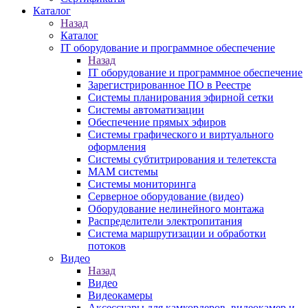
Каталог
Назад
Каталог
IT оборудование и программное обеспечение
Назад
IT оборудование и программное обеспечение
Зарегистрированное ПО в Реестре
Системы планирования эфирной сетки
Системы автоматизации
Обеспечение прямых эфиров
Системы графического и виртуального
оформления
Системы субтитрирования и телетекста
MAM системы
Системы мониторинга
Серверное оборудование (видео)
Оборудование нелинейного монтажа
Распределители электропитания
Система маршрутизации и обработки
потоков
Видео
Назад
Видео
Видеокамеры
Аксессуары для камкордеров, видеокамер и