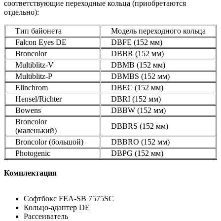
соответствующие переходные кольца (приобретаются
отдельно):
Тип байонета
Модель переходного кольца
Falcon Eyes DE
DBFE (152 мм)
Broncolor
DBBR (152 мм)
Multiblitz-V
DBMB (152 мм)
Multiblitz-P
DBMBS (152 мм)
Elinchrom
DBEC (152 мм)
Hensel/Richter
DBRI (152 мм)
Bowens
DBBW (152 мм)
Broncolor
DBBRS (152 мм)
(маленький)
Broncolor (большой)
DBBRO (152 мм)
Photogenic
DBPG (152 мм)
Комплектация
Софтбокс FEA-SB 7575SC
Кольцо-адаптер DE
Рассеиватель