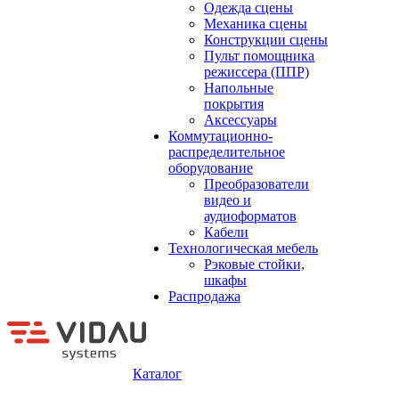
Одежда сцены
Механика сцены
Конструкции сцены
Пульт помощника
режиссера (ППР)
Напольные
покрытия
Аксессуары
Коммутационно-
распределительное
оборудование
Преобразователи
видео и
аудиоформатов
Кабели
Технологическая мебель
Рэковые стойки,
шкафы
Распродажа
Каталог