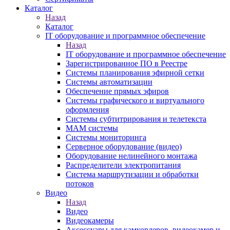
Каталог
Назад
Каталог
IT оборудование и программное обеспечение
Назад
IT оборудование и программное обеспечение
Зарегистрированное ПО в Реестре
Системы планирования эфирной сетки
Системы автоматизации
Обеспечение прямых эфиров
Системы графического и виртуального
оформления
Системы субтитрирования и телетекста
MAM системы
Системы мониторинга
Серверное оборудование (видео)
Оборудование нелинейного монтажа
Распределители электропитания
Система маршрутизации и обработки
потоков
Видео
Назад
Видео
Видеокамеры
Аксессуары для камкордеров, видеокамер и