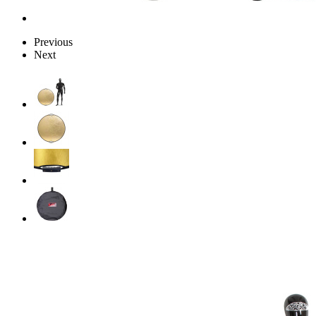
Previous
Next