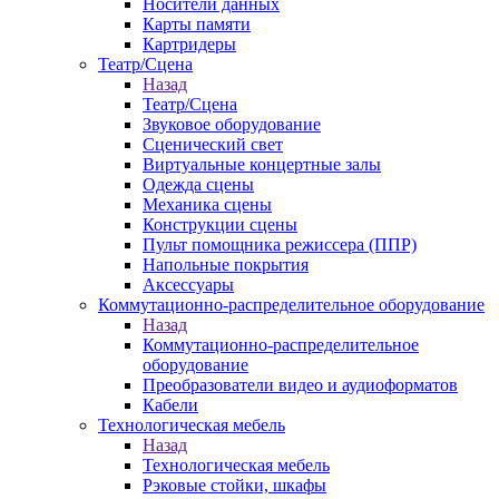
Носители данных
Карты памяти
Картридеры
Театр/Сцена
Назад
Театр/Сцена
Звуковое оборудование
Сценический свет
Виртуальные концертные залы
Одежда сцены
Механика сцены
Конструкции сцены
Пульт помощника режиссера (ППР)
Напольные покрытия
Аксессуары
Коммутационно-распределительное оборудование
Назад
Коммутационно-распределительное
оборудование
Преобразователи видео и аудиоформатов
Кабели
Технологическая мебель
Назад
Технологическая мебель
Рэковые стойки, шкафы