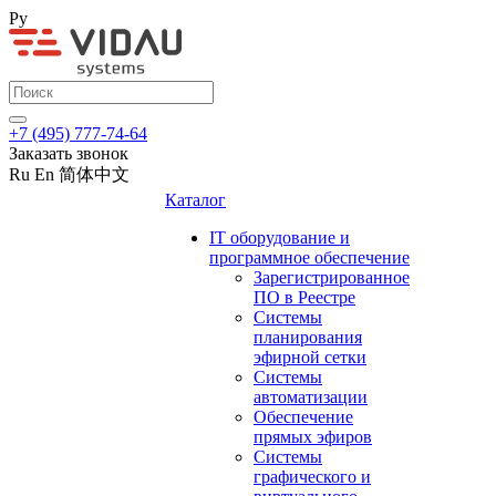
Ру
+7 (495) 777-74-64
Заказать звонок
Ru
En
简体中文
Каталог
IT оборудование и
программное обеспечение
Зарегистрированное
ПО в Реестре
Системы
планирования
эфирной сетки
Системы
автоматизации
Обеспечение
прямых эфиров
Системы
графического и