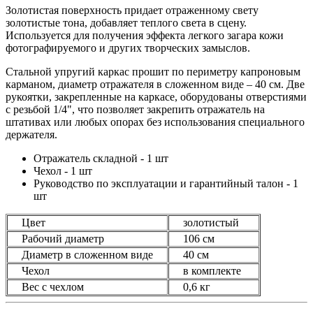
Золотистая поверхность придает отраженному свету
золотистые тона, добавляет теплого света в сцену.
Используется для получения эффекта легкого загара кожи
фотографируемого и других творческих замыслов.
Стальной упругий каркас прошит по периметру капроновым
карманом, диаметр отражателя в сложенном виде – 40 см. Две
рукоятки, закрепленные на каркасе, оборудованы отверстиями
с резьбой 1/4", что позволяет закрепить отражатель на
штативах или любых опорах без использования специального
держателя.
Отражатель складной - 1 шт
Чехол - 1 шт
Руководство по эксплуатации и гарантийный талон - 1
шт
Цвет
золотистый
Рабочий диаметр
106 см
Диаметр в сложенном виде
40 см
Чехол
в комплекте
Вес с чехлом
0,6 кг