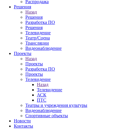
Распродажа
Решения
Назад
Решения
Разработка ПО
Решения
Телевидение
Театр/Сцена
Трансляции
Видеонаблюдение
Проекты
Назад
Проекты
Разработка ПО
Проекты
Телевидение
Назад
Телевидение
АСК
ПТС
Театры и учреждения культуры
Видеонаблюдение
Спортивные объекты
Новости
Контакты