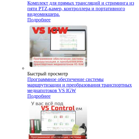
Комплект для прямых трансляций и стриминга из
пяти PTZ-камер, контроллера и портативного
видеомикшера.
Подробнее
Быстрый просмотр
Программное обеспечение системы
маршрутизации и преобразования транспортных
медиапотоков VS IGW
Подробнее