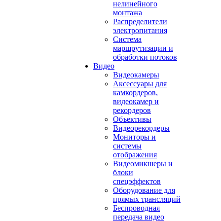
нелинейного
монтажа
Распределители
электропитания
Система
маршрутизации и
обработки потоков
Видео
Видеокамеры
Аксессуары для
камкордеров,
видеокамер и
рекордеров
Объективы
Видеорекордеры
Мониторы и
системы
отображения
Видеомикшеры и
блоки
спецэффектов
Оборудование для
прямых трансляций
Беспроводная
передача видео