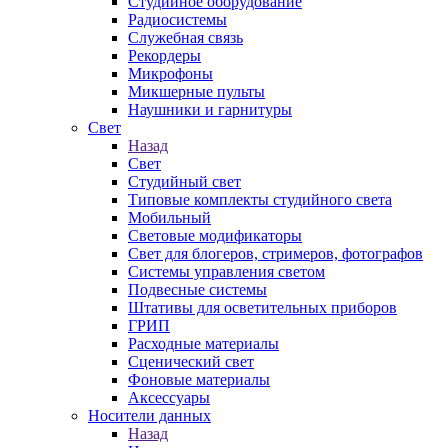
Студийное оборудование
Радиосистемы
Служебная связь
Рекордеры
Микрофоны
Микшерные пульты
Наушники и гарнитуры
Свет
Назад
Свет
Студийный свет
Типовые комплекты студийного света
Мобильный
Световые модификаторы
Свет для блогеров, стримеров, фотографов
Системы управления светом
Подвесные системы
Штативы для осветительных приборов
ГРИП
Расходные материалы
Сценический свет
Фоновые материалы
Аксессуары
Носители данных
Назад