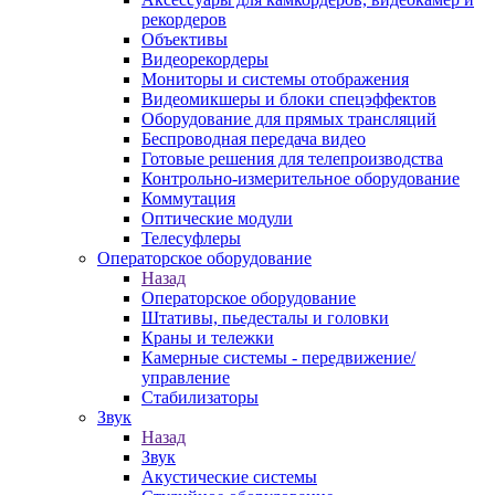
рекордеров
Объективы
Видеорекордеры
Мониторы и системы отображения
Видеомикшеры и блоки спецэффектов
Оборудование для прямых трансляций
Беспроводная передача видео
Готовые решения для телепроизводства
Контрольно-измерительное оборудование
Коммутация
Оптические модули
Телесуфлеры
Операторское оборудование
Назад
Операторское оборудование
Штативы, пьедесталы и головки
Краны и тележки
Камерные системы - передвижение/
управление
Стабилизаторы
Звук
Назад
Звук
Акустические системы