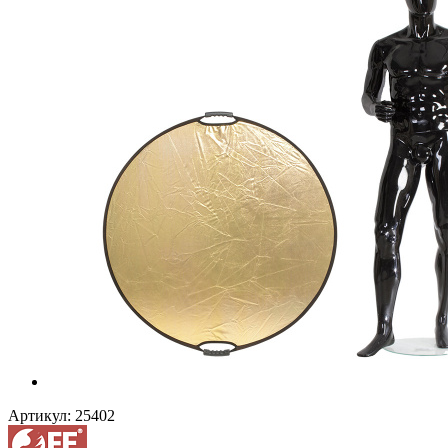
Артикул:
25402