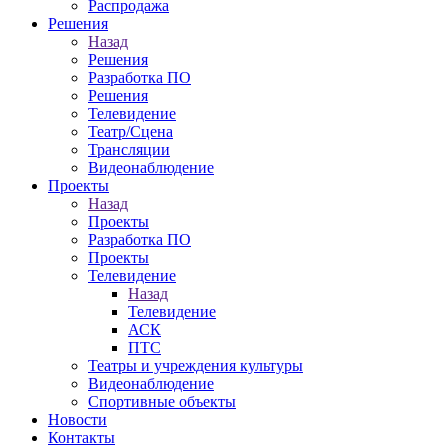
Распродажа
Решения
Назад
Решения
Разработка ПО
Решения
Телевидение
Театр/Сцена
Трансляции
Видеонаблюдение
Проекты
Назад
Проекты
Разработка ПО
Проекты
Телевидение
Назад
Телевидение
АСК
ПТС
Театры и учреждения культуры
Видеонаблюдение
Спортивные объекты
Новости
Контакты