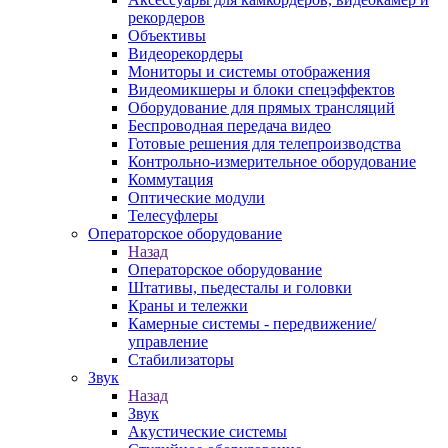
рекордеров
Объективы
Видеорекордеры
Мониторы и системы отображения
Видеомикшеры и блоки спецэффектов
Оборудование для прямых трансляций
Беспроводная передача видео
Готовые решения для телепроизводства
Контрольно-измерительное оборудование
Коммутация
Оптические модули
Телесуфлеры
Операторское оборудование
Назад
Операторское оборудование
Штативы, пьедесталы и головки
Краны и тележки
Камерные системы - передвижение/
управление
Стабилизаторы
Звук
Назад
Звук
Акустические системы