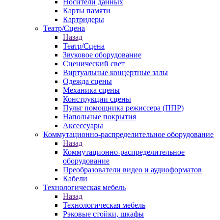
Носители данных
Карты памяти
Картридеры
Театр/Сцена
Назад
Театр/Сцена
Звуковое оборудование
Сценический свет
Виртуальные концертные залы
Одежда сцены
Механика сцены
Конструкции сцены
Пульт помощника режиссера (ППР)
Напольные покрытия
Аксессуары
Коммутационно-распределительное оборудование
Назад
Коммутационно-распределительное
оборудование
Преобразователи видео и аудиоформатов
Кабели
Технологическая мебель
Назад
Технологическая мебель
Рэковые стойки, шкафы