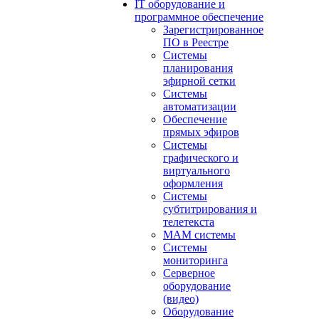
IT оборудование и
программное обеспечение
Зарегистрированное
ПО в Реестре
Системы
планирования
эфирной сетки
Системы
автоматизации
Обеспечение
прямых эфиров
Системы
графического и
виртуального
оформления
Системы
субтитрирования и
телетекста
MAM системы
Системы
мониторинга
Серверное
оборудование
(видео)
Оборудование