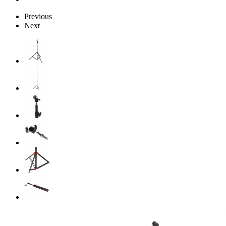
Previous
Next