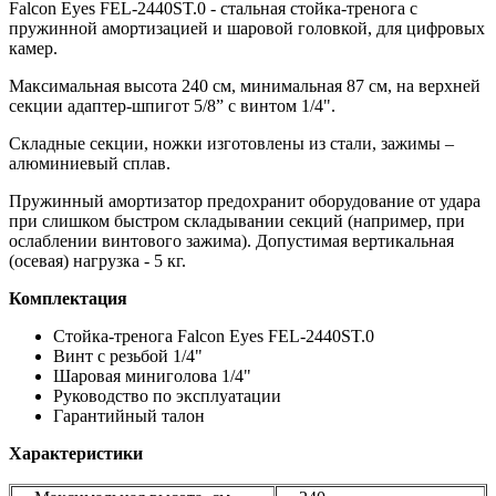
Falcon Eyes FEL-2440ST.0 - стальная стойка-тренога с
пружинной амортизацией и шаровой головкой, для цифровых
камер.
Максимальная высота 240 см, минимальная 87 см, на верхней
секции адаптер-шпигот 5/8” с винтом 1/4".
Складные секции, ножки изготовлены из стали, зажимы –
алюминиевый сплав.
Пружинный амортизатор предохранит оборудование от удара
при слишком быстром складывании секций (например, при
ослаблении винтового зажима). Допустимая вертикальная
(осевая) нагрузка - 5 кг.
Комплектация
Стойка-тренога Falcon Eyes FEL-2440ST.0
Винт с резьбой 1/4"
Шаровая миниголова 1/4"
Руководство по эксплуатации
Гарантийный талон
Характеристики