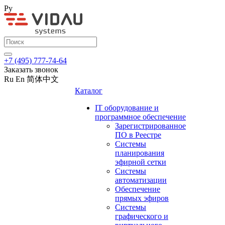
Ру
+7 (495) 777-74-64
Заказать звонок
Ru
En
简体中文
Каталог
IT оборудование и
программное обеспечение
Зарегистрированное
ПО в Реестре
Системы
планирования
эфирной сетки
Системы
автоматизации
Обеспечение
прямых эфиров
Системы
графического и