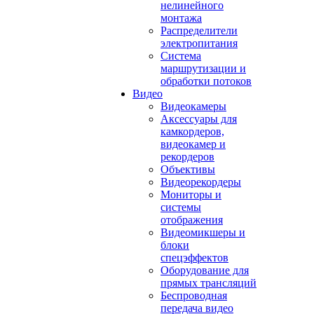
нелинейного
монтажа
Распределители
электропитания
Система
маршрутизации и
обработки потоков
Видео
Видеокамеры
Аксессуары для
камкордеров,
видеокамер и
рекордеров
Объективы
Видеорекордеры
Мониторы и
системы
отображения
Видеомикшеры и
блоки
спецэффектов
Оборудование для
прямых трансляций
Беспроводная
передача видео