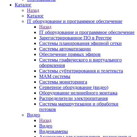
Каталог
Назад
Каталог
IT оборудование и программное обеспечение
Назад
IT оборудование и программное обеспечение
Зарегистрированное ПО в Реестре
Системы планирования эфирной сетки
Системы автоматизации
Обеспечение прямых эфиров
Системы графического и виртуального
оформления
Системы субтитрирования и телетекста
MAM системы
Системы мониторинга
Серверное оборудование (видео)
Оборудование нелинейного монтажа
Распределители электропитания
Система маршрутизации и обработки
потоков
Видео
Назад
Видео
Видеокамеры
Аксессуары для камкордеров, видеокамер и