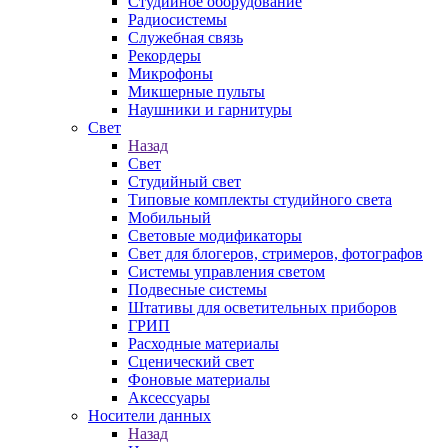
Студийное оборудование
Радиосистемы
Служебная связь
Рекордеры
Микрофоны
Микшерные пульты
Наушники и гарнитуры
Свет
Назад
Свет
Студийный свет
Типовые комплекты студийного света
Мобильный
Световые модификаторы
Свет для блогеров, стримеров, фотографов
Системы управления светом
Подвесные системы
Штативы для осветительных приборов
ГРИП
Расходные материалы
Сценический свет
Фоновые материалы
Аксессуары
Носители данных
Назад