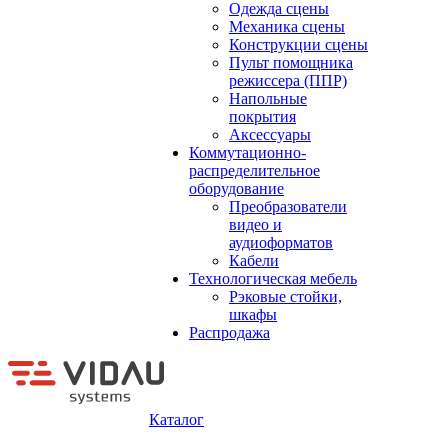
Одежда сцены
Механика сцены
Конструкции сцены
Пульт помощника
режиссера (ППР)
Напольные
покрытия
Аксессуары
Коммутационно-
распределительное
оборудование
Преобразователи
видео и
аудиоформатов
Кабели
Технологическая мебель
Рэковые стойки,
шкафы
Распродажа
Каталог