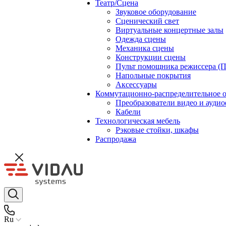
Театр/Сцена
Звуковое оборудование
Сценический свет
Виртуальные концертные залы
Одежда сцены
Механика сцены
Конструкции сцены
Пульт помощника режиссера (
Напольные покрытия
Аксессуары
Коммутационно-распределительное 
Преобразователи видео и ауди
Кабели
Технологическая мебель
Рэковые стойки, шкафы
Распродажа
Ru