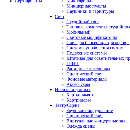
Сертификаты
Микрофоны
Микшерные пульты
Наушники и гарнитуры
Свет
Студийный свет
Типовые комплекты студийного
Мобильный
Световые модификаторы
Свет для блогеров, стримеров,
Системы управления светом
Подвесные системы
Штативы для осветительных п
ГРИП
Расходные материалы
Сценический свет
Фоновые материалы
Аксессуары
Носители данных
Карты памяти
Картридеры
Театр/Сцена
Звуковое оборудование
Сценический свет
Виртуальные концертные залы
Одежда сцены