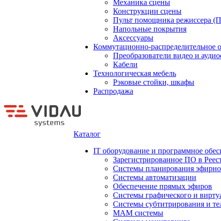
Механика сцены
Конструкции сцены
Пульт помощника режиссера (
Напольные покрытия
Аксессуары
Коммутационно-распределительное 
Преобразователи видео и ауди
Кабели
Технологическая мебель
Рэковые стойки, шкафы
Распродажа
Каталог
IT оборудование и программное обес
Зарегистрированное ПО в Реес
Системы планирования эфирно
Системы автоматизации
Обеспечение прямых эфиров
Системы графического и вирту
Системы субтитрирования и те
MAM системы