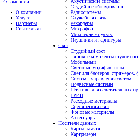
Акустические системы
О компании
Студийное оборудование
О компании
Радиосистемы
Услуги
Служебная связь
Партнеры
Рекордеры
Сертификаты
Микрофоны
Микшерные пульты
Наушники и гарнитуры
Свет
Студийный свет
Типовые комплекты студийного
Мобильный
Световые модификаторы
Свет для блогеров, стримеров,
Системы управления светом
Подвесные системы
Штативы для осветительных п
ГРИП
Расходные материалы
Сценический свет
Фоновые материалы
Аксессуары
Носители данных
Карты памяти
Картридеры