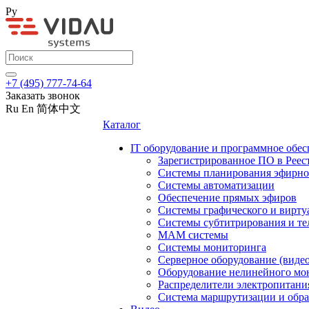
Ру
+7 (495) 777-74-64
Заказать звонок
Ru
En
简体中文
Каталог
IT оборудование и программное обес
Зарегистрированное ПО в Реес
Системы планирования эфирно
Системы автоматизации
Обеспечение прямых эфиров
Системы графического и вирту
Системы субтитрирования и те
MAM системы
Системы мониторинга
Серверное оборудование (видео
Оборудование нелинейного мо
Распределители электропитани
Система маршрутизации и обра