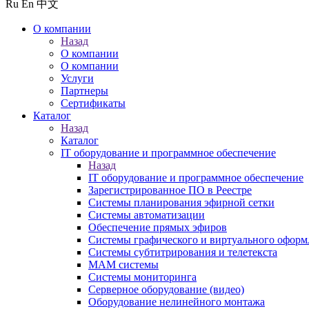
Ru
En
中文
О компании
Назад
О компании
О компании
Услуги
Партнеры
Сертификаты
Каталог
Назад
Каталог
IT оборудование и программное обеспечение
Назад
IT оборудование и программное обеспечение
Зарегистрированное ПО в Реестре
Системы планирования эфирной сетки
Системы автоматизации
Обеспечение прямых эфиров
Системы графического и виртуального оформ
Системы субтитрирования и телетекста
MAM системы
Системы мониторинга
Серверное оборудование (видео)
Оборудование нелинейного монтажа