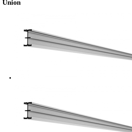
Union