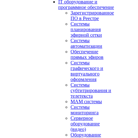
IT оборудование и
программное обеспечение
Зарегистрированное
ПО в Реестре
Системы
планирования
эфирной сетки
Системы
автоматизации
Обеспечение
прямых эфиров
Системы
графического и
виртуального
оформления
Системы
субтитрирования и
телетекста
MAM системы
Системы
мониторинга
Серверное
оборудование
(видео)
Оборудование