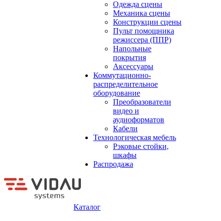
Одежда сцены
Механика сцены
Конструкции сцены
Пульт помощника
режиссера (ППР)
Напольные
покрытия
Аксессуары
Коммутационно-
распределительное
оборудование
Преобразователи
видео и
аудиоформатов
Кабели
Технологическая мебель
Рэковые стойки,
шкафы
Распродажа
Каталог