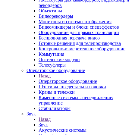
рекордеров
Объективы
Видеорекордеры
Мониторы и системы отображения
Видеомикшеры и блоки спецэффектов
Оборудование для прямых трансляций
Беспроводная передача видео
Готовые решения для телепроизводства
Контрольно-измерительное оборудование
Коммутация
Оптические модули
Телесуфлеры
Операторское оборудование
Назад
Операторское оборудование
Штативы, пьедесталы и головки
Краны и тележки
Камерные системы - передвижение/
управление
Стабилизаторы
Звук
Назад
Звук
Акустические системы