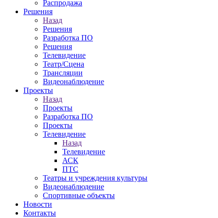
Распродажа
Решения
Назад
Решения
Разработка ПО
Решения
Телевидение
Театр/Сцена
Трансляции
Видеонаблюдение
Проекты
Назад
Проекты
Разработка ПО
Проекты
Телевидение
Назад
Телевидение
АСК
ПТС
Театры и учреждения культуры
Видеонаблюдение
Спортивные объекты
Новости
Контакты