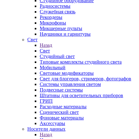
Студийное оборудование
Радиосистемы
Служебная связь
Рекордеры
Микрофоны
Микшерные пульты
Наушники и гарнитуры
Свет
Назад
Свет
Студийный свет
Типовые комплекты студийного света
Мобильный
Световые модификаторы
Свет для блогеров, стримеров, фотографов
Системы управления светом
Подвесные системы
Штативы для осветительных приборов
ГРИП
Расходные материалы
Сценический свет
Фоновые материалы
Аксессуары
Носители данных
Назад