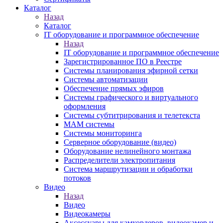
Каталог
Назад
Каталог
IT оборудование и программное обеспечение
Назад
IT оборудование и программное обеспечение
Зарегистрированное ПО в Реестре
Системы планирования эфирной сетки
Системы автоматизации
Обеспечение прямых эфиров
Системы графического и виртуального
оформления
Системы субтитрирования и телетекста
MAM системы
Системы мониторинга
Серверное оборудование (видео)
Оборудование нелинейного монтажа
Распределители электропитания
Система маршрутизации и обработки
потоков
Видео
Назад
Видео
Видеокамеры
Аксессуары для камкордеров, видеокамер и