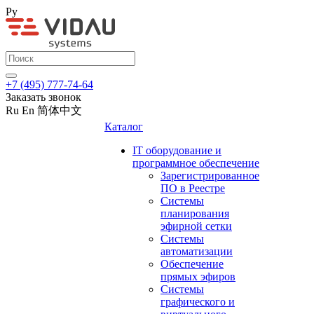
Ру
+7 (495) 777-74-64
Заказать звонок
Ru
En
简体中文
Каталог
IT оборудование и
программное обеспечение
Зарегистрированное
ПО в Реестре
Системы
планирования
эфирной сетки
Системы
автоматизации
Обеспечение
прямых эфиров
Системы
графического и