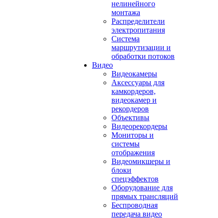
нелинейного
монтажа
Распределители
электропитания
Система
маршрутизации и
обработки потоков
Видео
Видеокамеры
Аксессуары для
камкордеров,
видеокамер и
рекордеров
Объективы
Видеорекордеры
Мониторы и
системы
отображения
Видеомикшеры и
блоки
спецэффектов
Оборудование для
прямых трансляций
Беспроводная
передача видео