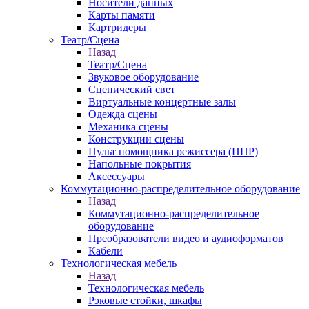
Носители данных
Карты памяти
Картридеры
Театр/Сцена
Назад
Театр/Сцена
Звуковое оборудование
Сценический свет
Виртуальные концертные залы
Одежда сцены
Механика сцены
Конструкции сцены
Пульт помощника режиссера (ППР)
Напольные покрытия
Аксессуары
Коммутационно-распределительное оборудование
Назад
Коммутационно-распределительное
оборудование
Преобразователи видео и аудиоформатов
Кабели
Технологическая мебель
Назад
Технологическая мебель
Рэковые стойки, шкафы