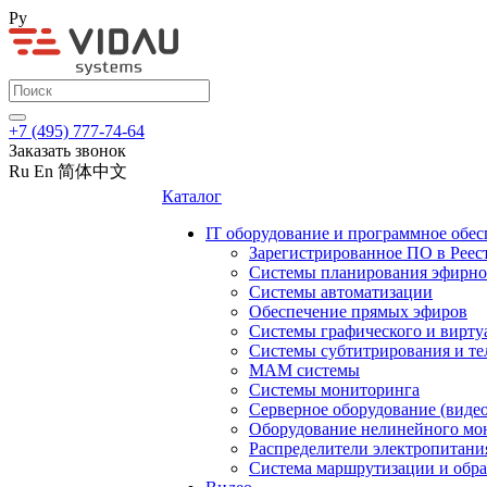
Ру
+7 (495) 777-74-64
Заказать звонок
Ru
En
简体中文
Каталог
IT оборудование и программное обес
Зарегистрированное ПО в Реес
Системы планирования эфирно
Системы автоматизации
Обеспечение прямых эфиров
Системы графического и вирту
Системы субтитрирования и те
MAM системы
Системы мониторинга
Серверное оборудование (видео
Оборудование нелинейного мо
Распределители электропитани
Система маршрутизации и обра