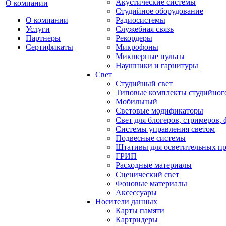
Акустические системы
О компании
Студийное оборудование
О компании
Радиосистемы
Услуги
Служебная связь
Партнеры
Рекордеры
Сертификаты
Микрофоны
Микшерные пульты
Наушники и гарнитуры
Свет
Студийный свет
Типовые комплекты студийного
Мобильный
Световые модификаторы
Свет для блогеров, стримеров,
Системы управления светом
Подвесные системы
Штативы для осветительных п
ГРИП
Расходные материалы
Сценический свет
Фоновые материалы
Аксессуары
Носители данных
Карты памяти
Картридеры