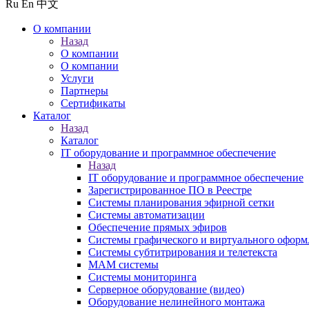
Ru
En
中文
О компании
Назад
О компании
О компании
Услуги
Партнеры
Сертификаты
Каталог
Назад
Каталог
IT оборудование и программное обеспечение
Назад
IT оборудование и программное обеспечение
Зарегистрированное ПО в Реестре
Системы планирования эфирной сетки
Системы автоматизации
Обеспечение прямых эфиров
Системы графического и виртуального оформ
Системы субтитрирования и телетекста
MAM системы
Системы мониторинга
Серверное оборудование (видео)
Оборудование нелинейного монтажа