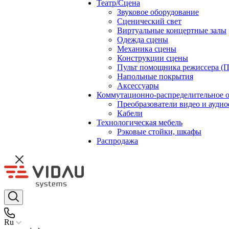
Театр/Сцена
Звуковое оборудование
Сценический свет
Виртуальные концертные залы
Одежда сцены
Механика сцены
Конструкции сцены
Пульт помощника режиссера (
Напольные покрытия
Аксессуары
Коммутационно-распределительное 
Преобразователи видео и ауди
Кабели
Технологическая мебель
Рэковые стойки, шкафы
Распродажа
Ru