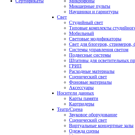
Сертификаты
Микрофоны
Микшерные пульты
Наушники и гарнитуры
Свет
Студийный свет
Типовые комплекты студийного
Мобильный
Световые модификаторы
Свет для блогеров, стримеров,
Системы управления светом
Подвесные системы
Штативы для осветительных п
ГРИП
Расходные материалы
Сценический свет
Фоновые материалы
Аксессуары
Носители данных
Карты памяти
Картридеры
Театр/Сцена
Звуковое оборудование
Сценический свет
Виртуальные концертные залы
Одежда сцены