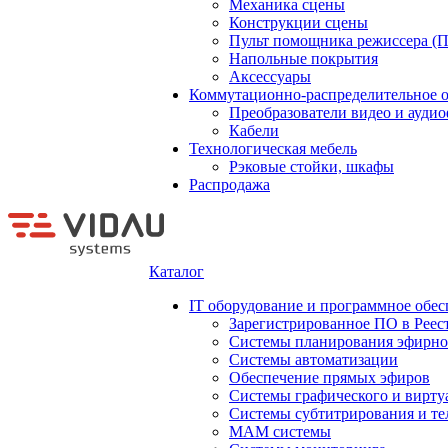
Механика сцены
Конструкции сцены
Пульт помощника режиссера (
Напольные покрытия
Аксессуары
Коммутационно-распределительное 
Преобразователи видео и ауди
Кабели
Технологическая мебель
Рэковые стойки, шкафы
Распродажа
Каталог
IT оборудование и программное обес
Зарегистрированное ПО в Реес
Системы планирования эфирно
Системы автоматизации
Обеспечение прямых эфиров
Системы графического и вирту
Системы субтитрирования и те
MAM системы