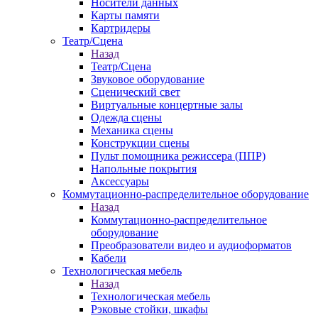
Носители данных
Карты памяти
Картридеры
Театр/Сцена
Назад
Театр/Сцена
Звуковое оборудование
Сценический свет
Виртуальные концертные залы
Одежда сцены
Механика сцены
Конструкции сцены
Пульт помощника режиссера (ППР)
Напольные покрытия
Аксессуары
Коммутационно-распределительное оборудование
Назад
Коммутационно-распределительное
оборудование
Преобразователи видео и аудиоформатов
Кабели
Технологическая мебель
Назад
Технологическая мебель
Рэковые стойки, шкафы