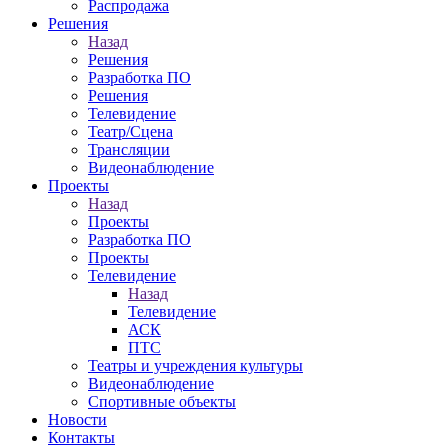
Распродажа
Решения
Назад
Решения
Разработка ПО
Решения
Телевидение
Театр/Сцена
Трансляции
Видеонаблюдение
Проекты
Назад
Проекты
Разработка ПО
Проекты
Телевидение
Назад
Телевидение
АСК
ПТС
Театры и учреждения культуры
Видеонаблюдение
Спортивные объекты
Новости
Контакты