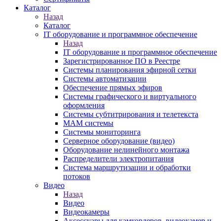
Каталог
Назад
Каталог
IT оборудование и программное обеспечение
Назад
IT оборудование и программное обеспечение
Зарегистрированное ПО в Реестре
Системы планирования эфирной сетки
Системы автоматизации
Обеспечение прямых эфиров
Системы графического и виртуального
оформления
Системы субтитрирования и телетекста
MAM системы
Системы мониторинга
Серверное оборудование (видео)
Оборудование нелинейного монтажа
Распределители электропитания
Система маршрутизации и обработки
потоков
Видео
Назад
Видео
Видеокамеры
Аксессуары для камкордеров, видеокамер и