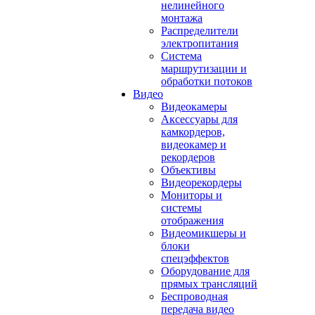
нелинейного
монтажа
Распределители
электропитания
Система
маршрутизации и
обработки потоков
Видео
Видеокамеры
Аксессуары для
камкордеров,
видеокамер и
рекордеров
Объективы
Видеорекордеры
Мониторы и
системы
отображения
Видеомикшеры и
блоки
спецэффектов
Оборудование для
прямых трансляций
Беспроводная
передача видео