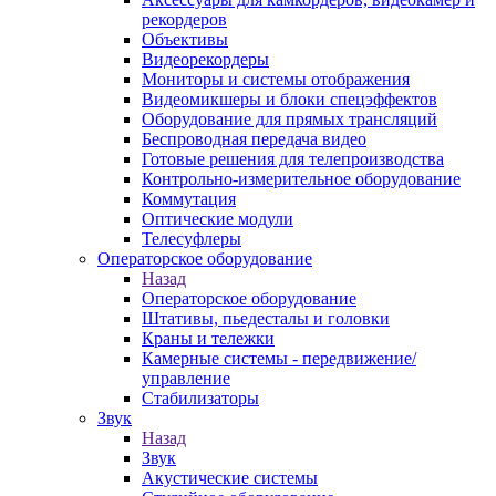
рекордеров
Объективы
Видеорекордеры
Мониторы и системы отображения
Видеомикшеры и блоки спецэффектов
Оборудование для прямых трансляций
Беспроводная передача видео
Готовые решения для телепроизводства
Контрольно-измерительное оборудование
Коммутация
Оптические модули
Телесуфлеры
Операторское оборудование
Назад
Операторское оборудование
Штативы, пьедесталы и головки
Краны и тележки
Камерные системы - передвижение/
управление
Стабилизаторы
Звук
Назад
Звук
Акустические системы