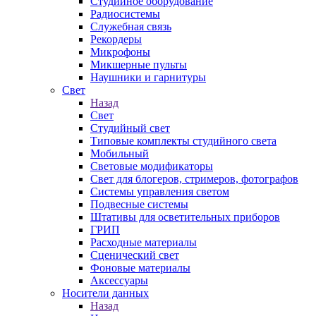
Студийное оборудование
Радиосистемы
Служебная связь
Рекордеры
Микрофоны
Микшерные пульты
Наушники и гарнитуры
Свет
Назад
Свет
Студийный свет
Типовые комплекты студийного света
Мобильный
Световые модификаторы
Свет для блогеров, стримеров, фотографов
Системы управления светом
Подвесные системы
Штативы для осветительных приборов
ГРИП
Расходные материалы
Сценический свет
Фоновые материалы
Аксессуары
Носители данных
Назад