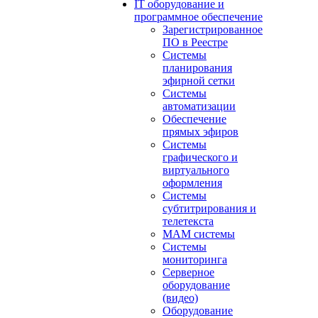
IT оборудование и
программное обеспечение
Зарегистрированное
ПО в Реестре
Системы
планирования
эфирной сетки
Системы
автоматизации
Обеспечение
прямых эфиров
Системы
графического и
виртуального
оформления
Системы
субтитрирования и
телетекста
MAM системы
Системы
мониторинга
Серверное
оборудование
(видео)
Оборудование