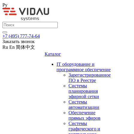
Ру
+7 (495) 777-74-64
Заказать звонок
Ru
En
简体中文
Каталог
IT оборудование и
программное обеспечение
Зарегистрированное
ПО в Реестре
Системы
планирования
эфирной сетки
Системы
автоматизации
Обеспечение
прямых эфиров
Системы
графического и