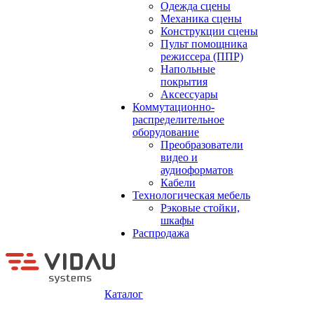
Одежда сцены
Механика сцены
Конструкции сцены
Пульт помощника
режиссера (ППР)
Напольные
покрытия
Аксессуары
Коммутационно-
распределительное
оборудование
Преобразователи
видео и
аудиоформатов
Кабели
Технологическая мебель
Рэковые стойки,
шкафы
Распродажа
Каталог