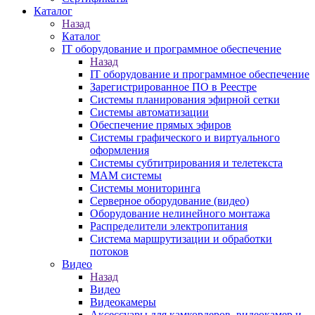
Каталог
Назад
Каталог
IT оборудование и программное обеспечение
Назад
IT оборудование и программное обеспечение
Зарегистрированное ПО в Реестре
Системы планирования эфирной сетки
Системы автоматизации
Обеспечение прямых эфиров
Системы графического и виртуального
оформления
Системы субтитрирования и телетекста
MAM системы
Системы мониторинга
Серверное оборудование (видео)
Оборудование нелинейного монтажа
Распределители электропитания
Система маршрутизации и обработки
потоков
Видео
Назад
Видео
Видеокамеры
Аксессуары для камкордеров, видеокамер и