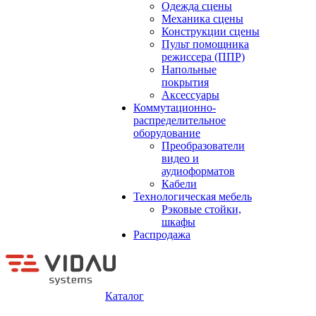
Одежда сцены
Механика сцены
Конструкции сцены
Пульт помощника
режиссера (ППР)
Напольные
покрытия
Аксессуары
Коммутационно-
распределительное
оборудование
Преобразователи
видео и
аудиоформатов
Кабели
Технологическая мебель
Рэковые стойки,
шкафы
Распродажа
Каталог