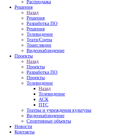
Распродажа
Решения
Назад
Решения
Разработка ПО
Решения
Телевидение
Театр/Сцена
Трансляции
Видеонаблюдение
Проекты
Назад
Проекты
Разработка ПО
Проекты
Телевидение
Назад
Телевидение
АСК
ПТС
Театры и учреждения культуры
Видеонаблюдение
Спортивные объекты
Новости
Контакты