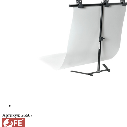
Артикул:
26667