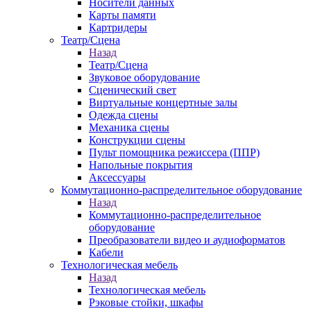
Носители данных
Карты памяти
Картридеры
Театр/Сцена
Назад
Театр/Сцена
Звуковое оборудование
Сценический свет
Виртуальные концертные залы
Одежда сцены
Механика сцены
Конструкции сцены
Пульт помощника режиссера (ППР)
Напольные покрытия
Аксессуары
Коммутационно-распределительное оборудование
Назад
Коммутационно-распределительное
оборудование
Преобразователи видео и аудиоформатов
Кабели
Технологическая мебель
Назад
Технологическая мебель
Рэковые стойки, шкафы