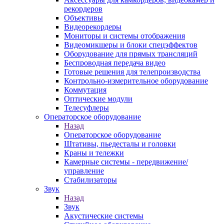
рекордеров
Объективы
Видеорекордеры
Мониторы и системы отображения
Видеомикшеры и блоки спецэффектов
Оборудование для прямых трансляций
Беспроводная передача видео
Готовые решения для телепроизводства
Контрольно-измерительное оборудование
Коммутация
Оптические модули
Телесуфлеры
Операторское оборудование
Назад
Операторское оборудование
Штативы, пьедесталы и головки
Краны и тележки
Камерные системы - передвижение/
управление
Стабилизаторы
Звук
Назад
Звук
Акустические системы