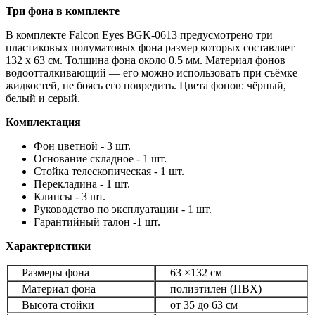
Три фона в комплекте
В комплекте Falcon Eyes BGK-0613 предусмотрено три
пластиковых полуматовых фона размер которых составляет
132 х 63 см. Толщина фона около 0.5 мм. Материал фонов
водоотталкивающий — его можно использовать при съёмке
жидкостей, не боясь его повредить. Цвета фонов: чёрный,
белый и серый.
Комплектация
Фон цветной - 3 шт.
Основание складное - 1 шт.
Стойка телескопическая - 1 шт.
Перекладина - 1 шт.
Клипсы - 3 шт.
Руководство по эксплуатации - 1 шт.
Гарантийный талон -1 шт.
Характеристики
Размеры фона
63 ×132 см
Материал фона
полиэтилен (ПВХ)
Высота стойки
от 35 до 63 см