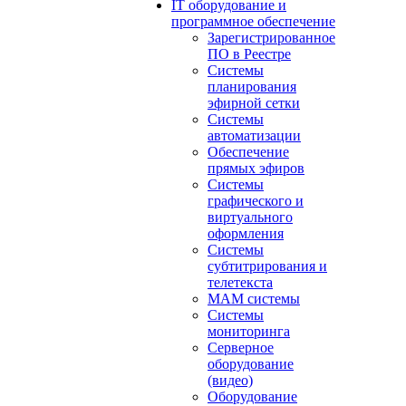
IT оборудование и
программное обеспечение
Зарегистрированное
ПО в Реестре
Системы
планирования
эфирной сетки
Системы
автоматизации
Обеспечение
прямых эфиров
Системы
графического и
виртуального
оформления
Системы
субтитрирования и
телетекста
MAM системы
Системы
мониторинга
Серверное
оборудование
(видео)
Оборудование