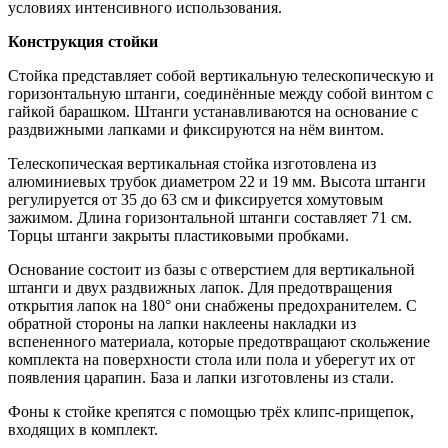
условиях интенсивного использования.
Конструкция стойки
Стойка представляет собой вертикальную телескопическую и
горизонтальную штанги, соединённые между собой винтом с
гайкой барашком. Штанги устанавливаются на основание с
раздвижными лапками и фиксируются на нём винтом.
Телескопическая вертикальная стойка изготовлена из
алюминиевых трубок диаметром 22 и 19 мм. Высота штанги
регулируется от 35 до 63 см и фиксируется хомутовым
зажимом. Длина горизонтальной штанги составляет 71 см.
Торцы штанги закрыты пластиковыми пробками.
Основание состоит из базы с отверстием для вертикальной
штанги и двух раздвижных лапок. Для предотвращения
открытия лапок на 180° они снабжены предохранителем. С
обратной стороны на лапки наклеены накладки из
вспененного материала, которые предотвращают скольжение
комплекта на поверхности стола или пола и уберегут их от
появления царапин. База и лапки изготовлены из стали.
Фоны к стойке крепятся с помощью трёх клипс-прищепок,
входящих в комплект.