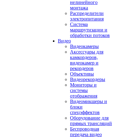
нелинейного
монтажа
Распределители
электропитания
Система
маршрутизации и
обработки потоков
Видео
Видеокамеры
Аксессуары для
камкордеров,
видеокамер и
рекордеров
Объективы
Видеорекордеры
Мониторы и
системы
отображения
Видеомикшеры и
блоки
спецэффектов
Оборудование для
прямых трансляций
Беспроводная
передача видео