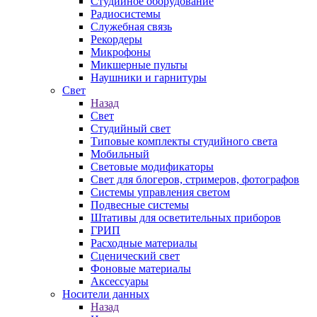
Студийное оборудование
Радиосистемы
Служебная связь
Рекордеры
Микрофоны
Микшерные пульты
Наушники и гарнитуры
Свет
Назад
Свет
Студийный свет
Типовые комплекты студийного света
Мобильный
Световые модификаторы
Свет для блогеров, стримеров, фотографов
Системы управления светом
Подвесные системы
Штативы для осветительных приборов
ГРИП
Расходные материалы
Сценический свет
Фоновые материалы
Аксессуары
Носители данных
Назад