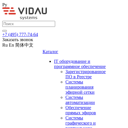
Ру
+7 (495) 777-74-64
Заказать звонок
Ru
En
简体中文
Каталог
IT оборудование и
программное обеспечение
Зарегистрированное
ПО в Реестре
Системы
планирования
эфирной сетки
Системы
автоматизации
Обеспечение
прямых эфиров
Системы
графического и