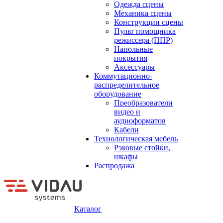
Одежда сцены
Механика сцены
Конструкции сцены
Пульт помощника
режиссера (ППР)
Напольные
покрытия
Аксессуары
Коммутационно-
распределительное
оборудование
Преобразователи
видео и
аудиоформатов
Кабели
Технологическая мебель
Рэковые стойки,
шкафы
Распродажа
Каталог