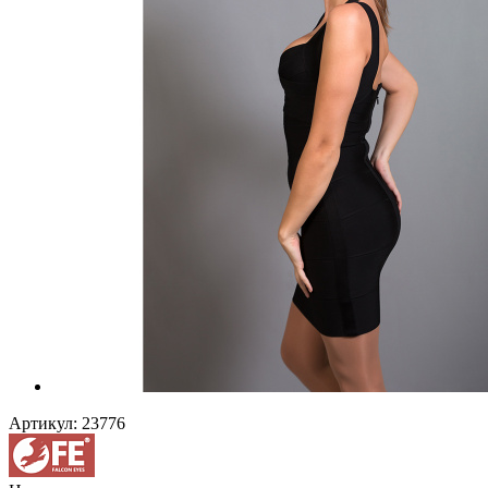
Артикул:
23776