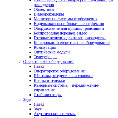
рекордеров
Объективы
Видеорекордеры
Мониторы и системы отображения
Видеомикшеры и блоки спецэффектов
Оборудование для прямых трансляций
Беспроводная передача видео
Готовые решения для телепроизводства
Контрольно-измерительное оборудование
Коммутация
Оптические модули
Телесуфлеры
Операторское оборудование
Назад
Операторское оборудование
Штативы, пьедесталы и головки
Краны и тележки
Камерные системы - передвижение/
управление
Стабилизаторы
Звук
Назад
Звук
Акустические системы