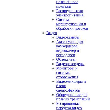
нелинейного
монтажа
Распределители
электропитания
Система
маршрутизации и
обработки потоков
Видео
Видеокамеры
Аксессуары для
камкордеров,
видеокамер и
рекордеров
Объективы
Видеорекордеры
Мониторы и
системы
отображения
Видеомикшеры и
блоки
спецэффектов
Оборудование для
прямых трансляций
Беспроводная
передача видео