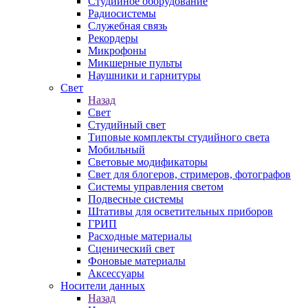
Студийное оборудование
Радиосистемы
Служебная связь
Рекордеры
Микрофоны
Микшерные пульты
Наушники и гарнитуры
Свет
Назад
Свет
Студийный свет
Типовые комплекты студийного света
Мобильный
Световые модификаторы
Свет для блогеров, стримеров, фотографов
Системы управления светом
Подвесные системы
Штативы для осветительных приборов
ГРИП
Расходные материалы
Сценический свет
Фоновые материалы
Аксессуары
Носители данных
Назад