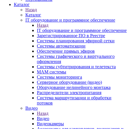
Каталог
Назад
Каталог
IT оборудование и программное обеспечение
Назад
IT оборудование и программное обеспечение
Зарегистрированное ПО в Реестре
Системы планирования эфирной сетки
Системы автоматизации
Обеспечение прямых эфиров
Системы графического и виртуального
оформления
Системы субтитрирования и телетекста
MAM системы
Системы мониторинга
Серверное оборудование (видео)
Оборудование нелинейного монтажа
Распределители электропитания
Система маршрутизации и обработки
потоков
Видео
Назад
Видео
Видеокамеры
Аксессуары для камкордеров, видеокамер и