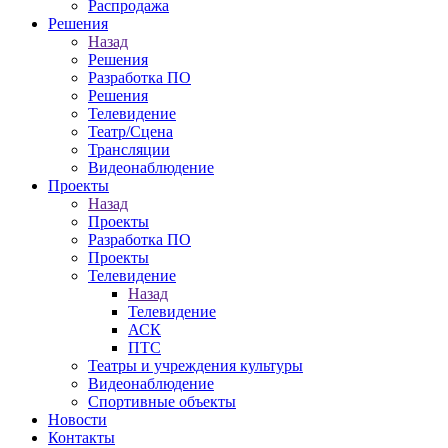
Распродажа
Решения
Назад
Решения
Разработка ПО
Решения
Телевидение
Театр/Сцена
Трансляции
Видеонаблюдение
Проекты
Назад
Проекты
Разработка ПО
Проекты
Телевидение
Назад
Телевидение
АСК
ПТС
Театры и учреждения культуры
Видеонаблюдение
Спортивные объекты
Новости
Контакты