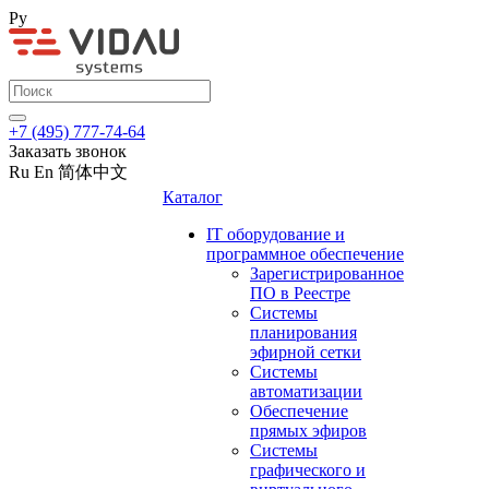
Ру
+7 (495) 777-74-64
Заказать звонок
Ru
En
简体中文
Каталог
IT оборудование и
программное обеспечение
Зарегистрированное
ПО в Реестре
Системы
планирования
эфирной сетки
Системы
автоматизации
Обеспечение
прямых эфиров
Системы
графического и