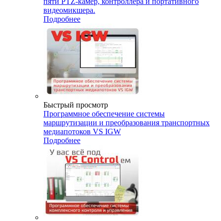
пяти PTZ-камер, контроллера и портативного
видеомикшера.
Подробнее
Быстрый просмотр
Программное обеспечение системы
маршрутизации и преобразования транспортных
медиапотоков VS IGW
Подробнее