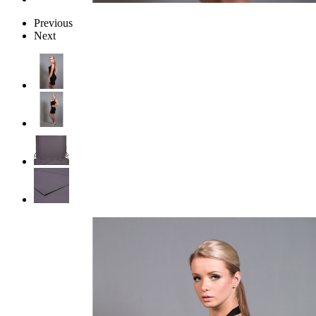
Previous
Next