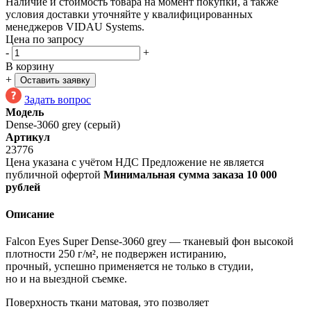
Наличие и стоимость товара на момент покупки, а также
условия доставки уточняйте у квалифицированных
менеджеров VIDAU Systems.
Цена по запросу
-
+
В корзину
+
Оставить заявку
Задать вопрос
Модель
Dense-3060 grey (серый)
Артикул
23776
Цена указана с учётом НДС
Предложение не является
публичной офертой
Минимальная сумма заказа 10 000
рублей
Описание
Falcon Eyes Super Dense-3060 grey — тканевый фон высокой
плотности 250 г/м², не подвержен истиранию,
прочный, успешно применяется не только в студии,
но и на выездной съемке.
Поверхность ткани матовая, это позволяет