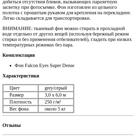
добиться отсутствия бликов, вызывающих паразитную
засветку при фотосъемке. Фон изготовлен из цельного
полотна с прошитым рукавом для крепления на перекладине.
Легко складывается для транспортировки.
ВНИМАНИЕ: тканевый фон можно стирать в прохладной
воде отдельно от других вещей (используя бережный режим
стирки и без применения отбеливателей), гладить при низких
температурных режимах без пара.
Комплектация
Фон Falcon Eyes Super Dense
Характеристики
Цвет
grey/серый
Размер
3,0 х 6,0 м
Плотность
250 г/м²
Вес фона
около 5 кг
Отзывы