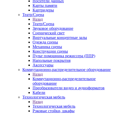
Носители данных
Карты памяти
Картридеры
Театр/Сцена
Назад
Театр/Сцена
Звуковое оборудование
Сценический свет
Виртуальные концертные залы
Одежда сцены
Механика сцены
Конструкции сцены
Пульт помощника режиссера (ППР)
Напольные покрытия
Аксессуары
Коммутационно-распределительное оборудование
Назад
Коммутационно-распределительное
оборудование
Преобразователи видео и аудиоформатов
Кабели
Технологическая мебель
Назад
Технологическая мебель
Рэковые стойки, шкафы