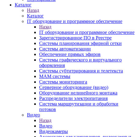
Каталог
Назад
Каталог
IT оборудование и программное обеспечение
Назад
IT оборудование и программное обеспечение
Зарегистрированное ПО в Реестре
Системы планирования эфирной сетки
Системы автоматизации
Обеспечение прямых эфиров
Системы графического и виртуального
оформления
Системы субтитрирования и телетекста
MAM системы
Системы мониторинга
Серверное оборудование (видео)
Оборудование нелинейного монтажа
Распределители электропитания
Система маршрутизации и обработки
потоков
Видео
Назад
Видео
Видеокамеры
Аксессуары для камкордеров, видеокамер и