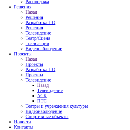
Распродажа
Решения
Назад
Решения
Разработка ПО
Решения
Телевидение
Театр/Сцена
Трансляции
Видеонаблюдение
Проекты
Назад
Проекты
Разработка ПО
Проекты
Телевидение
Назад
Телевидение
АСК
ПТС
Театры и учреждения культуры
Видеонаблюдение
Спортивные объекты
Новости
Контакты