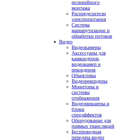
нелинейного
монтажа
Распределители
электропитания
Система
маршрутизации и
обработки потоков
Видео
Видеокамеры
Аксессуары для
камкордеров,
видеокамер и
рекордеров
Объективы
Видеорекордеры
Мониторы и
системы
отображения
Видеомикшеры и
блоки
спецэффектов
Оборудование для
прямых трансляций
Беспроводная
передача видео