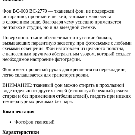
Фон
BC-003
ВС-2770
— тканевый фон, не подвержен
истиранию, прочный и легкий, занимает мало места
в сложенном виде, благодаря чему успешно применяется
не только в студии, но и на выездной съемке.
Поверхность ткани обеспечивает отсутствие бликов,
вызывающих паразитную засветку, при фотосъемке с любыми
схемами освещения. Фон изготовлен из цельного полотна,
с нанесенным вручную абстрактным узором, который создаст
необходимое настроение фотографии.
Фон имеет прошитый рукав для крепления на перекладине,
легко складывается для транспортировки.
ВНИМАНИЕ: тканевый фон можно стирать в прохладной
воде отдельно от других вещей (используя бережный режим
стирки и без применения отбеливателей), гладить при низких
температурных режимах без пара.
Комплектация
Фотофон тканевый
Характеристики