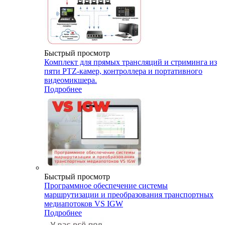
Быстрый просмотр
Комплект для прямых трансляций и стриминга из
пяти PTZ-камер, контроллера и портативного
видеомикшера.
Подробнее
Быстрый просмотр
Программное обеспечение системы
маршрутизации и преобразования транспортных
медиапотоков VS IGW
Подробнее