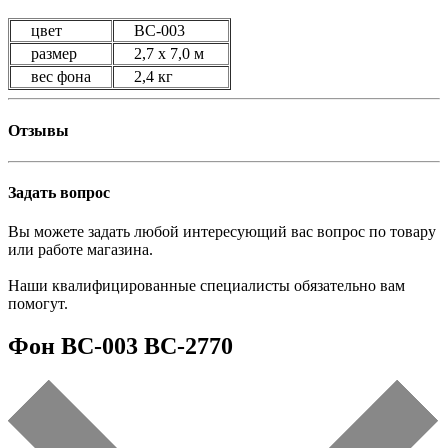
цвет
BC-003
размер
2,7 х 7,0 м
вес фона
2,4 кг
Отзывы
Задать вопрос
Вы можете задать любой интересующий вас вопрос по товару
или работе магазина.
Наши квалифицированные специалисты обязательно вам
помогут.
Фон BC-003 ВС-2770