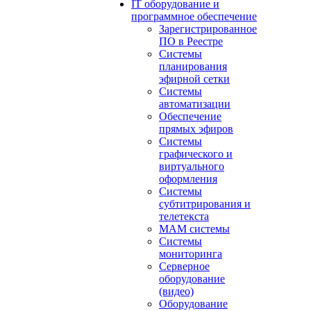
IT оборудование и
программное обеспечение
Зарегистрированное
ПО в Реестре
Системы
планирования
эфирной сетки
Системы
автоматизации
Обеспечение
прямых эфиров
Системы
графического и
виртуального
оформления
Системы
субтитрирования и
телетекста
MAM системы
Системы
мониторинга
Серверное
оборудование
(видео)
Оборудование