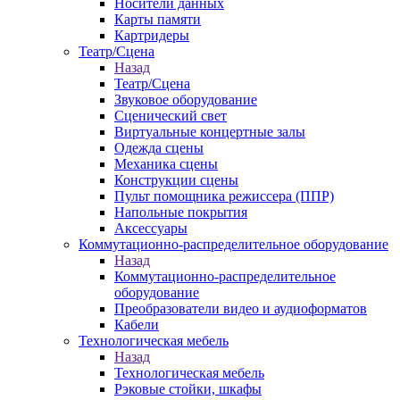
Носители данных
Карты памяти
Картридеры
Театр/Сцена
Назад
Театр/Сцена
Звуковое оборудование
Сценический свет
Виртуальные концертные залы
Одежда сцены
Механика сцены
Конструкции сцены
Пульт помощника режиссера (ППР)
Напольные покрытия
Аксессуары
Коммутационно-распределительное оборудование
Назад
Коммутационно-распределительное
оборудование
Преобразователи видео и аудиоформатов
Кабели
Технологическая мебель
Назад
Технологическая мебель
Рэковые стойки, шкафы