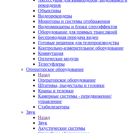
рекордеров
Объективы
Видеорекордеры
Мониторы и системы отображения
Видеомикшеры и блоки спецэффектов
Оборудование для прямых трансляций
Беспроводная передача видео
Готовые решения для телепроизводства
Контрольно-измерительное оборудование
Коммутация
Оптические модули
Телесуфлеры
Операторское оборудование
Назад
Операторское оборудование
Штативы, пьедесталы и головки
Краны и тележки
Камерные системы - передвижение/
управление
Стабилизаторы
Звук
Назад
Звук
Акустические системы