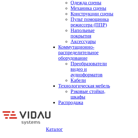
Одежда сцены
Механика сцены
Конструкции сцены
Пульт помощника
режиссера (ППР)
Напольные
покрытия
Аксессуары
Коммутационно-
распределительное
оборудование
Преобразователи
видео и
аудиоформатов
Кабели
Технологическая мебель
Рэковые стойки,
шкафы
Распродажа
Каталог