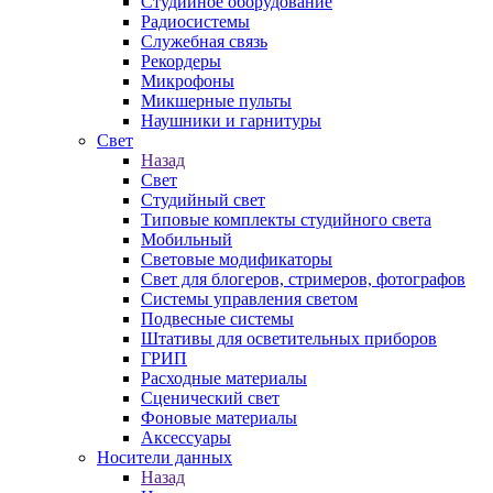
Студийное оборудование
Радиосистемы
Служебная связь
Рекордеры
Микрофоны
Микшерные пульты
Наушники и гарнитуры
Свет
Назад
Свет
Студийный свет
Типовые комплекты студийного света
Мобильный
Световые модификаторы
Свет для блогеров, стримеров, фотографов
Системы управления светом
Подвесные системы
Штативы для осветительных приборов
ГРИП
Расходные материалы
Сценический свет
Фоновые материалы
Аксессуары
Носители данных
Назад