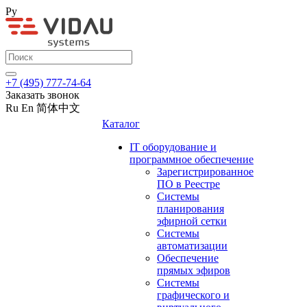
Ру
+7 (495) 777-74-64
Заказать звонок
Ru
En
简体中文
Каталог
IT оборудование и
программное обеспечение
Зарегистрированное
ПО в Реестре
Системы
планирования
эфирной сетки
Системы
автоматизации
Обеспечение
прямых эфиров
Системы
графического и