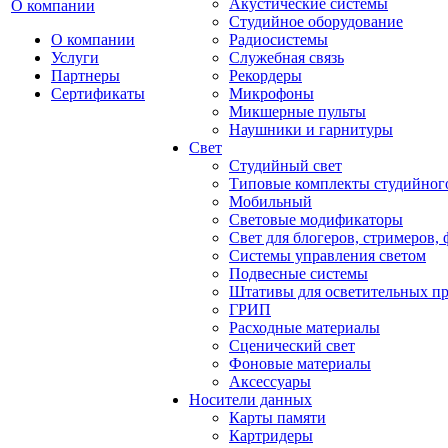
Акустические системы
О компании
Студийное оборудование
О компании
Радиосистемы
Услуги
Служебная связь
Партнеры
Рекордеры
Сертификаты
Микрофоны
Микшерные пульты
Наушники и гарнитуры
Свет
Студийный свет
Типовые комплекты студийного
Мобильный
Световые модификаторы
Свет для блогеров, стримеров,
Системы управления светом
Подвесные системы
Штативы для осветительных п
ГРИП
Расходные материалы
Сценический свет
Фоновые материалы
Аксессуары
Носители данных
Карты памяти
Картридеры