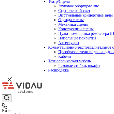
Театр/Сцена
Звуковое оборудование
Сценический свет
Виртуальные концертные залы
Одежда сцены
Механика сцены
Конструкции сцены
Пульт помощника режиссера (
Напольные покрытия
Аксессуары
Коммутационно-распределительное 
Преобразователи видео и ауди
Кабели
Технологическая мебель
Рэковые стойки, шкафы
Распродажа
Ru