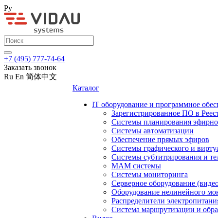
Ру
+7 (495) 777-74-64
Заказать звонок
Ru
En
简体中文
Каталог
IT оборудование и программное обес
Зарегистрированное ПО в Реес
Системы планирования эфирно
Системы автоматизации
Обеспечение прямых эфиров
Системы графического и вирту
Системы субтитрирования и те
MAM системы
Системы мониторинга
Серверное оборудование (видео
Оборудование нелинейного мо
Распределители электропитани
Система маршрутизации и обра