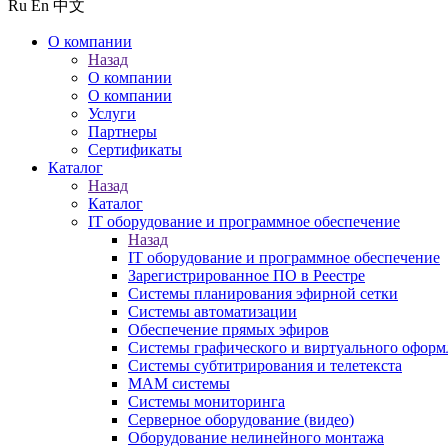
Ru
En
中文
О компании
Назад
О компании
О компании
Услуги
Партнеры
Сертификаты
Каталог
Назад
Каталог
IT оборудование и программное обеспечение
Назад
IT оборудование и программное обеспечение
Зарегистрированное ПО в Реестре
Системы планирования эфирной сетки
Системы автоматизации
Обеспечение прямых эфиров
Системы графического и виртуального оформ
Системы субтитрирования и телетекста
MAM системы
Системы мониторинга
Серверное оборудование (видео)
Оборудование нелинейного монтажа