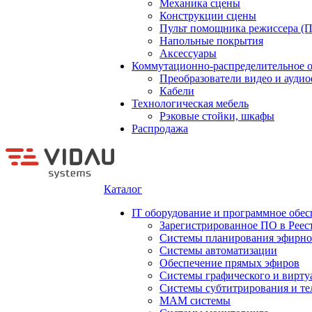
Механика сцены
Конструкции сцены
Пульт помощника режиссера (
Напольные покрытия
Аксессуары
Коммутационно-распределительное 
Преобразователи видео и ауди
Кабели
Технологическая мебель
Рэковые стойки, шкафы
Распродажа
Каталог
IT оборудование и программное обес
Зарегистрированное ПО в Реес
Системы планирования эфирно
Системы автоматизации
Обеспечение прямых эфиров
Системы графического и вирту
Системы субтитрирования и те
MAM системы