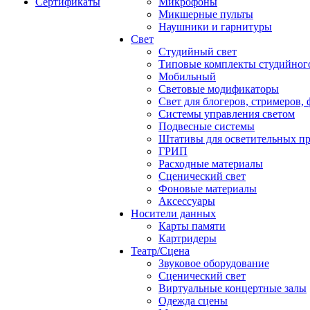
Сертификаты
Микрофоны
Микшерные пульты
Наушники и гарнитуры
Свет
Студийный свет
Типовые комплекты студийного
Мобильный
Световые модификаторы
Свет для блогеров, стримеров,
Системы управления светом
Подвесные системы
Штативы для осветительных п
ГРИП
Расходные материалы
Сценический свет
Фоновые материалы
Аксессуары
Носители данных
Карты памяти
Картридеры
Театр/Сцена
Звуковое оборудование
Сценический свет
Виртуальные концертные залы
Одежда сцены