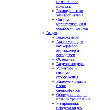
нелинейного
монтажа
Распределители
электропитания
Система
маршрутизации и
обработки потоков
Видео
Видеокамеры
Аксессуары для
камкордеров,
видеокамер и
рекордеров
Объективы
Видеорекордеры
Мониторы и
системы
отображения
Видеомикшеры и
блоки
спецэффектов
Оборудование для
прямых трансляций
Беспроводная
передача видео