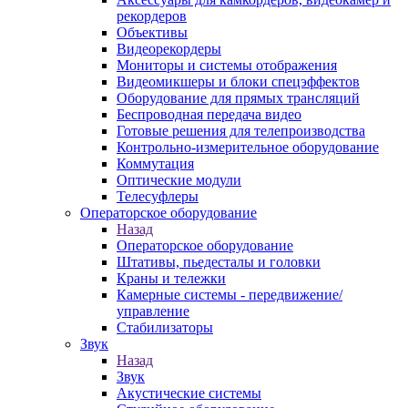
рекордеров
Объективы
Видеорекордеры
Мониторы и системы отображения
Видеомикшеры и блоки спецэффектов
Оборудование для прямых трансляций
Беспроводная передача видео
Готовые решения для телепроизводства
Контрольно-измерительное оборудование
Коммутация
Оптические модули
Телесуфлеры
Операторское оборудование
Назад
Операторское оборудование
Штативы, пьедесталы и головки
Краны и тележки
Камерные системы - передвижение/
управление
Стабилизаторы
Звук
Назад
Звук
Акустические системы