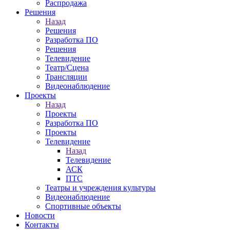
Распродажа
Решения
Назад
Решения
Разработка ПО
Решения
Телевидение
Театр/Сцена
Трансляции
Видеонаблюдение
Проекты
Назад
Проекты
Разработка ПО
Проекты
Телевидение
Назад
Телевидение
АСК
ПТС
Театры и учреждения культуры
Видеонаблюдение
Спортивные объекты
Новости
Контакты