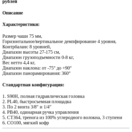
рублей
Описание
Характеристики:
Размер чаши 75 мм,
Горизонтальное/вертикальное демпфирование 4 уровня,
Контрбаланс 8 уровней,
Диапазон высоты 27-175 см,
Диапазон грузоподъемности 0-8 кг,
Вес нетто 4,4 кг,
Диапазон наклона: от -75° до +90°
Диапазон панорамирования: 360°
Стандартная конфигурация:
1. S90H, полная гидравлическая головка
2. PL40, быстросъемная площадка
3. По 2 винта 3/8" и 1/4"
4. PB40, одинарная ручка управления
5. CT364, тренога из 100% углеродного волокна, 3 ступени
6. CO100, мягкий кофр