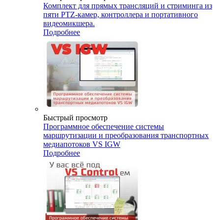
Комплект для прямых трансляций и стриминга из
пяти PTZ-камер, контроллера и портативного
видеомикшера.
Подробнее
Быстрый просмотр
Программное обеспечение системы
маршрутизации и преобразования транспортных
медиапотоков VS IGW
Подробнее