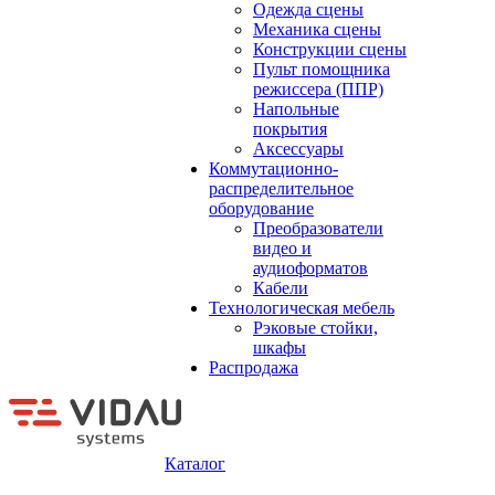
Одежда сцены
Механика сцены
Конструкции сцены
Пульт помощника
режиссера (ППР)
Напольные
покрытия
Аксессуары
Коммутационно-
распределительное
оборудование
Преобразователи
видео и
аудиоформатов
Кабели
Технологическая мебель
Рэковые стойки,
шкафы
Распродажа
Каталог