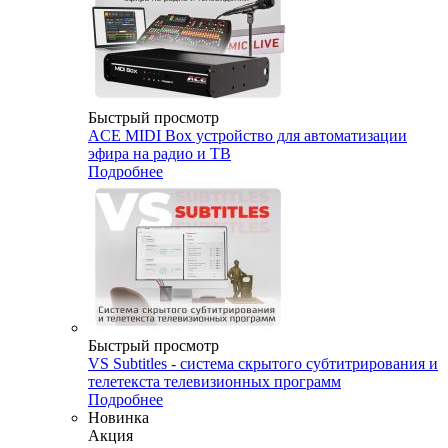
Быстрый просмотр
ACE MIDI Box устройство для автоматизации
эфира на радио и ТВ
Подробнее
Быстрый просмотр
VS Subtitles - система скрытого субтитрирования и
телетекста телевизионных программ
Подробнее
Новинка
Акция