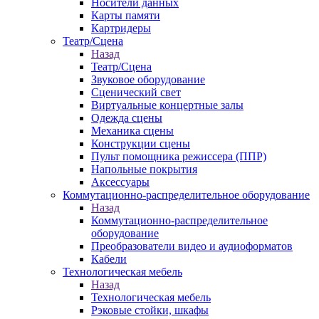
Носители данных
Карты памяти
Картридеры
Театр/Сцена
Назад
Театр/Сцена
Звуковое оборудование
Сценический свет
Виртуальные концертные залы
Одежда сцены
Механика сцены
Конструкции сцены
Пульт помощника режиссера (ППР)
Напольные покрытия
Аксессуары
Коммутационно-распределительное оборудование
Назад
Коммутационно-распределительное
оборудование
Преобразователи видео и аудиоформатов
Кабели
Технологическая мебель
Назад
Технологическая мебель
Рэковые стойки, шкафы