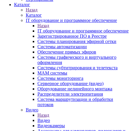
Каталог
Назад
Каталог
IT оборудование и программное обеспечение
Назад
IT оборудование и программное обеспечение
Зарегистрированное ПО в Реестре
Системы планирования эфирной сетки
Системы автоматизации
Обеспечение прямых эфиров
Системы графического и виртуального
оформления
Системы субтитрирования и телетекста
MAM системы
Системы мониторинга
Серверное оборудование (видео)
Оборудование нелинейного монтажа
Распределители электропитания
Система маршрутизации и обработки
потоков
Видео
Назад
Видео
Видеокамеры
Аксессуары для камкордеров, видеокамер и