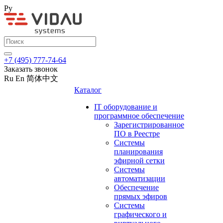
Ру
+7 (495) 777-74-64
Заказать звонок
Ru
En
简体中文
Каталог
IT оборудование и
программное обеспечение
Зарегистрированное
ПО в Реестре
Системы
планирования
эфирной сетки
Системы
автоматизации
Обеспечение
прямых эфиров
Системы
графического и