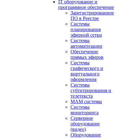
IT оборудование и
программное обеспечение
Зарегистрированное
ПО в Реестре
Системы
планирования
эфирной сетки
Системы
автоматизации
Обеспечение
прямых эфиров
Системы
графического и
виртуального
оформления
Системы
субтитрирования и
телетекста
MAM системы
Системы
мониторинга
Серверное
оборудование
(видео)
Оборудование