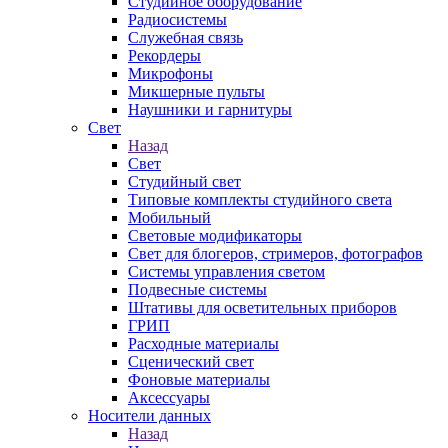
Студийное оборудование
Радиосистемы
Служебная связь
Рекордеры
Микрофоны
Микшерные пульты
Наушники и гарнитуры
Свет
Назад
Свет
Студийный свет
Типовые комплекты студийного света
Мобильный
Световые модификаторы
Свет для блогеров, стримеров, фотографов
Системы управления светом
Подвесные системы
Штативы для осветительных приборов
ГРИП
Расходные материалы
Сценический свет
Фоновые материалы
Аксессуары
Носители данных
Назад