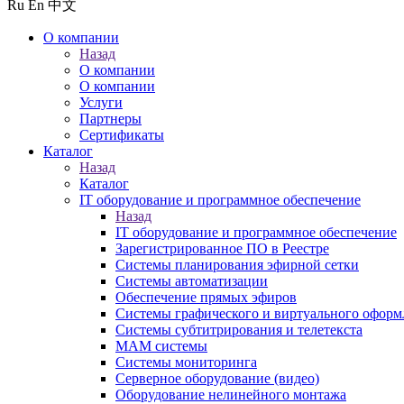
Ru
En
中文
О компании
Назад
О компании
О компании
Услуги
Партнеры
Сертификаты
Каталог
Назад
Каталог
IT оборудование и программное обеспечение
Назад
IT оборудование и программное обеспечение
Зарегистрированное ПО в Реестре
Системы планирования эфирной сетки
Системы автоматизации
Обеспечение прямых эфиров
Системы графического и виртуального оформ
Системы субтитрирования и телетекста
MAM системы
Системы мониторинга
Серверное оборудование (видео)
Оборудование нелинейного монтажа