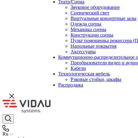
Театр/Сцена
Звуковое оборудование
Сценический свет
Виртуальные концертные залы
Одежда сцены
Механика сцены
Конструкции сцены
Пульт помощника режиссера (
Напольные покрытия
Аксессуары
Коммутационно-распределительное 
Преобразователи видео и ауди
Кабели
Технологическая мебель
Рэковые стойки, шкафы
Распродажа
Ru