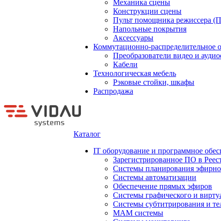
Механика сцены
Конструкции сцены
Пульт помощника режиссера (
Напольные покрытия
Аксессуары
Коммутационно-распределительное 
Преобразователи видео и ауди
Кабели
Технологическая мебель
Рэковые стойки, шкафы
Распродажа
Каталог
IT оборудование и программное обес
Зарегистрированное ПО в Реес
Системы планирования эфирно
Системы автоматизации
Обеспечение прямых эфиров
Системы графического и вирту
Системы субтитрирования и те
MAM системы