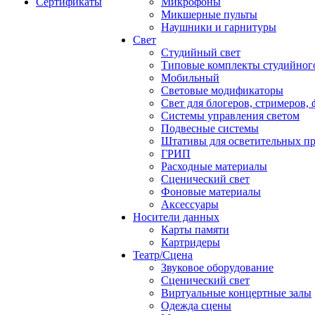
Сертификаты
Микрофоны
Микшерные пульты
Наушники и гарнитуры
Свет
Студийный свет
Типовые комплекты студийного
Мобильный
Световые модификаторы
Свет для блогеров, стримеров,
Системы управления светом
Подвесные системы
Штативы для осветительных п
ГРИП
Расходные материалы
Сценический свет
Фоновые материалы
Аксессуары
Носители данных
Карты памяти
Картридеры
Театр/Сцена
Звуковое оборудование
Сценический свет
Виртуальные концертные залы
Одежда сцены