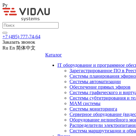
Ру
+7 (495) 777-74-64
Заказать звонок
Ru
En
简体中文
Каталог
IT оборудование и программное обес
Зарегистрированное ПО в Реес
Системы планирования эфирно
Системы автоматизации
Обеспечение прямых эфиров
Системы графического и вирту
Системы субтитрирования и те
MAM системы
Системы мониторинга
Серверное оборудование (видео
Оборудование нелинейного мо
Распределители электропитани
Система маршрутизации и обра