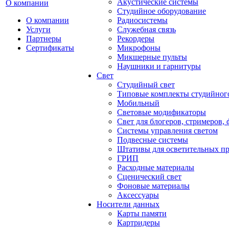
Акустические системы
О компании
Студийное оборудование
О компании
Радиосистемы
Услуги
Служебная связь
Партнеры
Рекордеры
Сертификаты
Микрофоны
Микшерные пульты
Наушники и гарнитуры
Свет
Студийный свет
Типовые комплекты студийного
Мобильный
Световые модификаторы
Свет для блогеров, стримеров,
Системы управления светом
Подвесные системы
Штативы для осветительных п
ГРИП
Расходные материалы
Сценический свет
Фоновые материалы
Аксессуары
Носители данных
Карты памяти
Картридеры